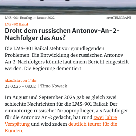
LMS-901: Erstflug im Januar 2022.
aeroTELEGRAPH
LMS-901 Baikal
Droht dem russischen Antonov-An-2-
Nachfolger das Aus?
Die LMS-901 Baikal steht vor grundlegenden
Problemen. Die Entwicklung des russischen Antonov
An-2-Nachfolgers könnte laut einem Bericht eingestellt
werden. Die Regierung dementiert.
Aktualisiert vor 1 Jahr
Timo Nowack
23.02.25 - 08:02
Im August und September 2024 gab es gleich zwei
schlechte Nachrichten für die LMS-901 Baikal: Der
einmotorige russische Turbopropflieger, als Nachfolger
für die Antonov An-2 gedacht, hat rund
zwei Jahre
Verspätung
und wird zudem
deutlich teurer für die
Kunden
.