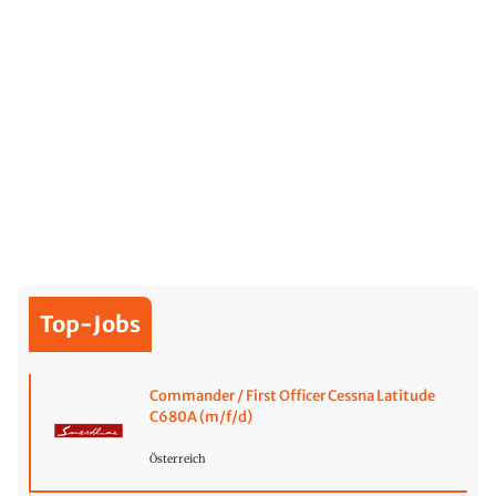
Top-Jobs
Commander / First Officer Cessna Latitude
C680A (m/f/d)
Österreich