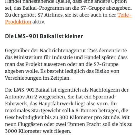
Handel nahestehende Quelle, dass eine andere Option
sei, das Baikal-Programm an die S7-Gruppe abzugeben.
Zu der gehört S7 Airlines, sie ist aber auch in der
Teile-
Produktion
aktiv.
Die LMS-901 Baikal ist kleiner
Gegenüber der Nachrichtenagentur Tass dementierte
das Ministerium für Industrie und Handel später, dass
man das Projekt aussetzen oder an die S7-Gruppe
abgeben wolle. Es besteht lediglich das Risiko von
Verschiebungen im Zeitplan.
Die LMS-901 Baikal ist eigentlich als Nachfolgerin der
Antonov An-2 vorgesehen. Sie hat ein Spornrad-
Fahrwerk, das Hauptfahrwerk liegt also vorn. Ihr
maximales Startgewicht soll 4,8 Tonnen betragen, die
Geschwindigkeit bis zu 300 Kilometer pro Stunde. Mit
neun Fluggästen oder zwei Tonnen Fracht soll sie bis zu
3000 Kilometer weit fliegen.