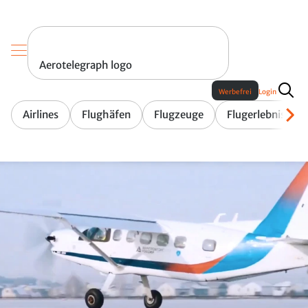
Aerotelegraph logo
Werbefrei
Login
Airlines
Flughäfen
Flugzeuge
Flugerlebnis