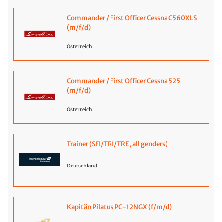
Commander / First Officer Cessna C560XLS
(m/f/d)
Österreich
Commander / First Officer Cessna 525
(m/f/d)
Österreich
Trainer (SFI/TRI/TRE, all genders)
Deutschland
Kapitän Pilatus PC-12NGX (f/m/d)