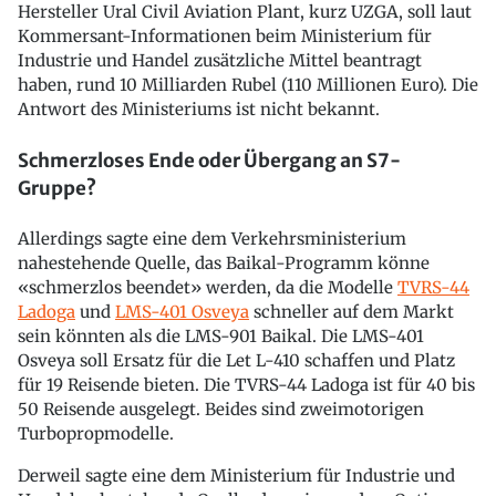
Hersteller Ural Civil Aviation Plant, kurz UZGA, soll laut
Kommersant-Informationen beim Ministerium für
Industrie und Handel zusätzliche Mittel beantragt
haben, rund 10 Milliarden Rubel (110 Millionen Euro). Die
Antwort des Ministeriums ist nicht bekannt.
Schmerzloses Ende oder Übergang an S7-
Gruppe?
Allerdings sagte eine dem Verkehrsministerium
nahestehende Quelle, das Baikal-Programm könne
«schmerzlos beendet» werden, da die Modelle
TVRS-44
Ladoga
und
LMS-401 Osveya
schneller auf dem Markt
sein könnten als die LMS-901 Baikal. Die LMS-401
Osveya soll Ersatz für die Let L-410 schaffen und Platz
für 19 Reisende bieten. Die TVRS-44 Ladoga ist für 40 bis
50 Reisende ausgelegt. Beides sind zweimotorigen
Turbopropmodelle.
Derweil sagte eine dem Ministerium für Industrie und