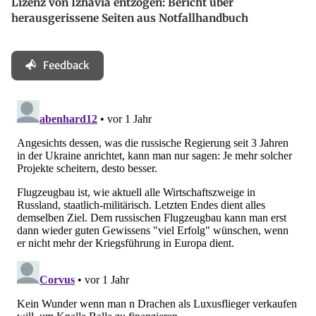
Lizenz von Izhavia entzogen: Bericht über
herausgerissene Seiten aus Notfallhandbuch
Feedback