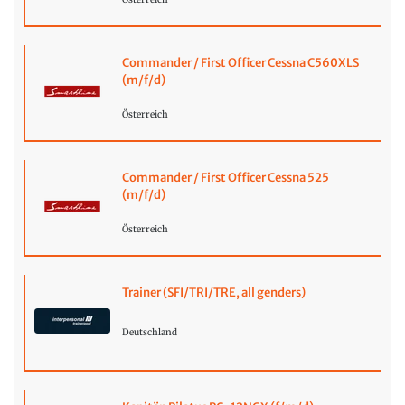
Commander / First Officer Cessna C560XLS
(m/f/d)
Österreich
Commander / First Officer Cessna 525
(m/f/d)
Österreich
Trainer (SFI/TRI/TRE, all genders)
Deutschland