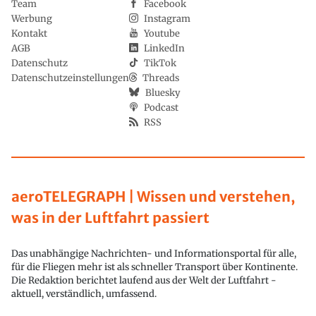
Team
Facebook
Werbung
Instagram
Kontakt
Youtube
AGB
LinkedIn
Datenschutz
TikTok
Datenschutzeinstellungen
Threads
Bluesky
Podcast
RSS
aeroTELEGRAPH | Wissen und verstehen,
was in der Luftfahrt passiert
Das unabhängige Nachrichten- und Informationsportal für alle,
für die Fliegen mehr ist als schneller Transport über Kontinente.
Die Redaktion berichtet laufend aus der Welt der Luftfahrt -
aktuell, verständlich, umfassend.