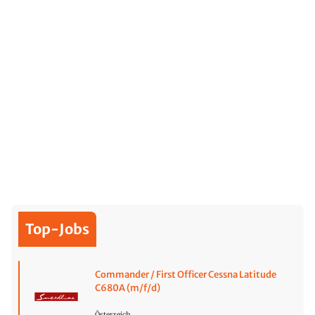
Top-Jobs
Commander / First Officer Cessna Latitude
C680A (m/f/d)
Österreich