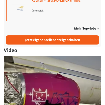
Kapitän Pilatus PC-12NGX (f/m/d)
Österreich
Mehr Top-Jobs >
Jetzt eigene Stellenanzeige schalten
Video