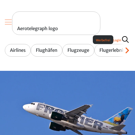
Aerotelegraph logo
Werbefrei
Login
Airlines
Flughäfen
Flugzeuge
Flugerlebnis