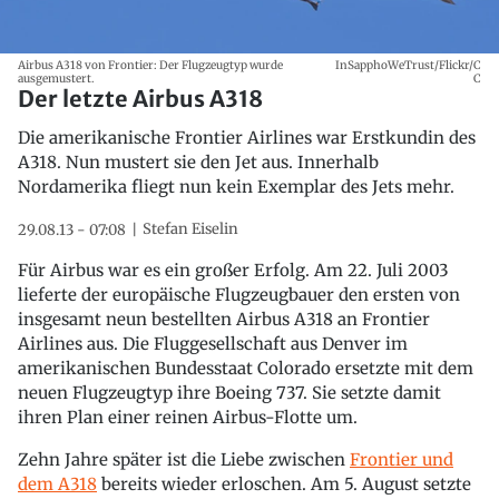
Airbus A318 von Frontier: Der Flugzeugtyp wurde
InSapphoWeTrust/Flickr/C
ausgemustert.
C
Der letzte Airbus A318
Die amerikanische Frontier Airlines war Erstkundin des
A318. Nun mustert sie den Jet aus. Innerhalb
Nordamerika fliegt nun kein Exemplar des Jets mehr.
Stefan Eiselin
29.08.13 - 07:08
Für Airbus war es ein großer Erfolg. Am 22. Juli 2003
lieferte der europäische Flugzeugbauer den ersten von
insgesamt neun bestellten Airbus A318 an Frontier
Airlines aus. Die Fluggesellschaft aus Denver im
amerikanischen Bundesstaat Colorado ersetzte mit dem
neuen Flugzeugtyp ihre Boeing 737. Sie setzte damit
ihren Plan einer reinen Airbus-Flotte um.
Zehn Jahre später ist die Liebe zwischen
Frontier und
dem A318
bereits wieder erloschen. Am 5. August setzte