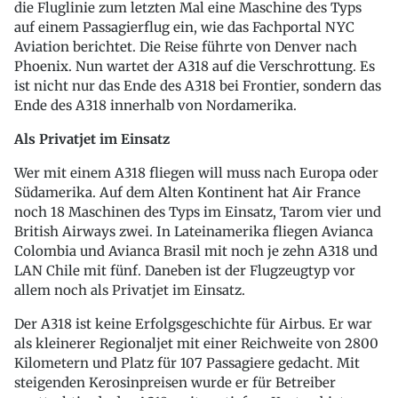
die Fluglinie zum letzten Mal eine Maschine des Typs
auf einem Passagierflug ein, wie das Fachportal NYC
Aviation berichtet. Die Reise führte von Denver nach
Phoenix. Nun wartet der A318 auf die Verschrottung. Es
ist nicht nur das Ende des A318 bei Frontier, sondern das
Ende des A318 innerhalb von Nordamerika.
Als Privatjet im Einsatz
Wer mit einem A318 fliegen will muss nach Europa oder
Südamerika. Auf dem Alten Kontinent hat Air France
noch 18 Maschinen des Typs im Einsatz, Tarom vier und
British Airways zwei. In Lateinamerika fliegen Avianca
Colombia und Avianca Brasil mit noch je zehn A318 und
LAN Chile mit fünf. Daneben ist der Flugzeugtyp vor
allem noch als Privatjet im Einsatz.
Der A318 ist keine Erfolgsgeschichte für Airbus. Er war
als kleinerer Regionaljet mit einer Reichweite von 2800
Kilometern und Platz für 107 Passagiere gedacht. Mit
steigenden Kerosinpreisen wurde er für Betreiber