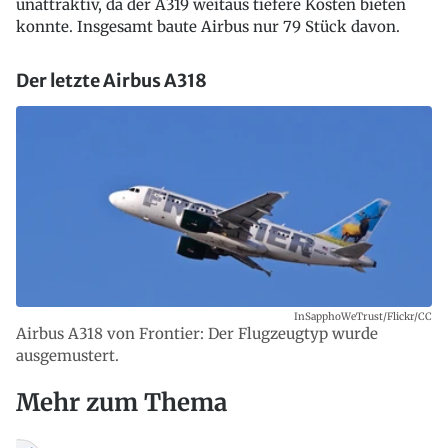
unattraktiv, da der A319 weitaus tiefere Kosten bieten
konnte. Insgesamt baute Airbus nur 79 Stück davon.
Der letzte Airbus A318
InSapphoWeTrust/Flickr/CC
Airbus A318 von Frontier: Der Flugzeugtyp wurde
ausgemustert.
Mehr zum Thema