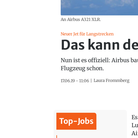
An Airbus A321 XLR.
Neuer Jet für Langstrecken
Das kann de
Nun ist es offiziell: Airbus 
Flugzeug schon.
Laura Frommberg
17.06.19 - 11:06
Es
Top-Jobs
Lu
Ai