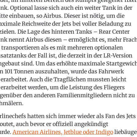
nk. Optional lasse sich auch ein weiter Tank in der
tte einbauen, so Airbus. Dieser ist nötig, um die
ximale Reichweite der Jets bei voller Beladung zu
zielen. Die Lage des hinteren Tanks – Rear Center
nk nennt Airbus diesen – ermöglicht es, mehr Frac
 transportieren als es mit mehreren optionalen
satztanks der Fall ist, die derzeit in der LR-Version
ngebaut sind. Um das erhöhte maximale Startgewic
n 101 Tonnen auszuhalten, wurde das Fahrwerk
erarbeitet. Auch die Tragflächen mussten leicht
erarbeitet werden, um die Leistung des Fliegers
genüber den anderen Familienmitgliedern nicht zu
hmälern.
rlinechefs hatten sich immer wieder als Fan des Jets
outet, auch bevor er offiziell angekündigt
rde.
American Airlines, Jetblue oder Indigo
liebäuge