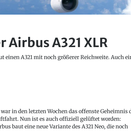
r Airbus A321 XLR
baut einen A321 mit noch größerer Reichweite. Auch e
 war in den letzten Wochen das offenste Geheimnis 
ftfahrt. Nun ist es auch offiziell gelüftet worden:
rbus baut eine neue Variante des A321 Neo, die noch