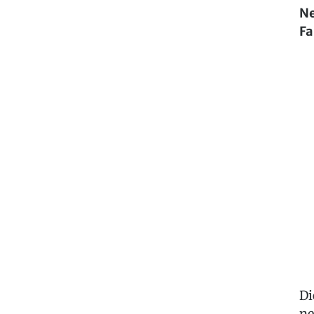
Ne
Fa
Di
ne