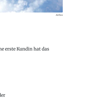
Airbus
ine erste Kundin hat das
der