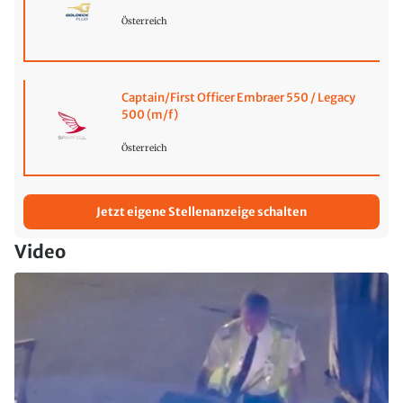
Österreich
Captain/First Officer Embraer 550 / Legacy
500 (m/f)
Österreich
Jetzt eigene Stellenanzeige schalten
Video