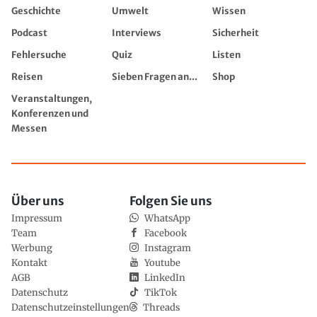
Geschichte
Umwelt
Wissen
Podcast
Interviews
Sicherheit
Fehlersuche
Quiz
Listen
Reisen
Sieben Fragen an...
Shop
Veranstaltungen,
Konferenzen und
Messen
Über uns
Folgen Sie uns
Impressum
WhatsApp
Team
Facebook
Werbung
Instagram
Kontakt
Youtube
AGB
LinkedIn
Datenschutz
TikTok
Datenschutzeinstellungen
Threads