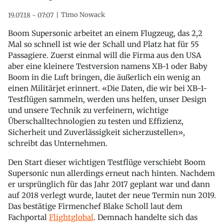
Timo Nowack
19.07.18 - 07:07
Boom Supersonic arbeitet an einem Flugzeug, das 2,2
Mal so schnell ist wie der Schall und Platz hat für 55
Passagiere. Zuerst einmal will die Firma aus den USA
aber eine kleinere Testversion namens XB-1 oder Baby
Boom in die Luft bringen, die äußerlich ein wenig an
einen Militärjet erinnert. «Die Daten, die wir bei XB-1-
Testflügen sammeln, werden uns helfen, unser Design
und unsere Technik zu verfeinern, wichtige
Überschalltechnologien zu testen und Effizienz,
Sicherheit und Zuverlässigkeit sicherzustellen»,
schreibt das Unternehmen.
Den Start dieser wichtigen Testflüge verschiebt Boom
Supersonic nun allerdings erneut nach hinten. Nachdem
er ursprünglich für das Jahr 2017 geplant war und dann
auf 2018 verlegt wurde, lautet der neue Termin nun 2019.
Das bestätige Firmenchef Blake Scholl laut dem
Fachportal
Flightglobal
. Demnach handelte sich das