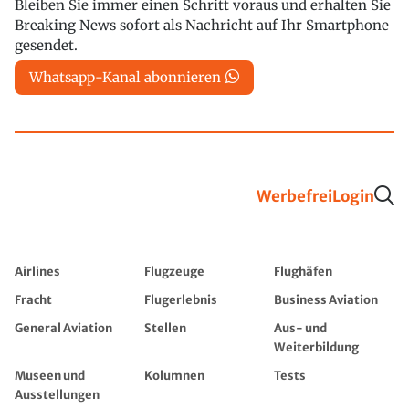
Bleiben Sie immer einen Schritt voraus und erhalten Sie
Breaking News sofort als Nachricht auf Ihr Smartphone
gesendet.
Whatsapp-Kanal abonnieren
Werbefrei
Login
Airlines
Flugzeuge
Flughäfen
Fracht
Flugerlebnis
Business Aviation
General Aviation
Stellen
Aus- und
Weiterbildung
Museen und
Kolumnen
Tests
Ausstellungen