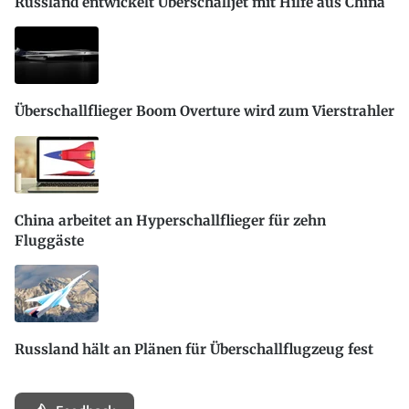
Russland entwickelt Überschalljet mit Hilfe aus China
Überschallflieger Boom Overture wird zum Vierstrahler
China arbeitet an Hyperschallflieger für zehn
Fluggäste
Russland hält an Plänen für Überschallflugzeug fest