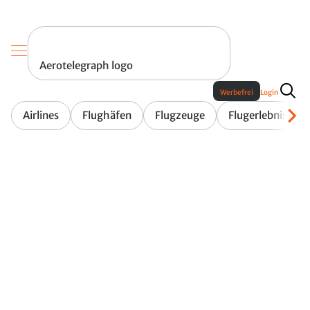
Aerotelegraph logo
Werbefrei
Login
Airlines
Flughäfen
Flugzeuge
Flugerlebnis