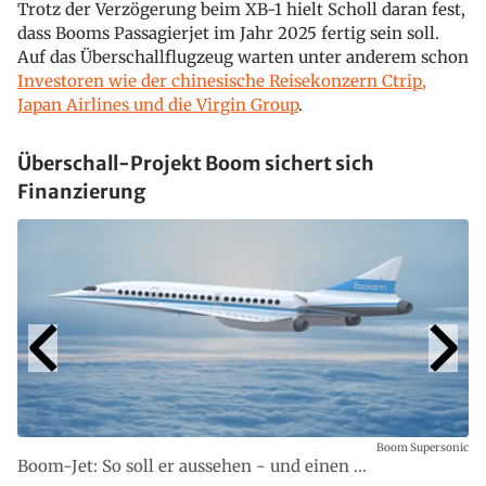
Trotz der Verzögerung beim XB-1 hielt Scholl daran fest,
dass Booms Passagierjet im Jahr 2025 fertig sein soll.
Auf das Überschallflugzeug warten unter anderem schon
Investoren wie der chinesische Reisekonzern Ctrip,
Japan Airlines und die Virgin Group
.
Überschall-Projekt Boom sichert sich
Finanzierung
Boom Supersonic
Boom-Jet: So soll er aussehen - und einen ...