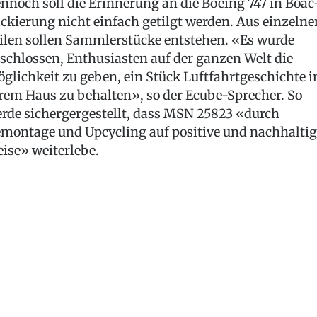
nnoch soll die Erinnerung an die Boeing 747 in Boac
ckierung nicht einfach getilgt werden. Aus einzelne
ilen sollen Sammlerstücke entstehen. «Es wurde
schlossen, Enthusiasten auf der ganzen Welt die
glichkeit zu geben, ein Stück Luftfahrtgeschichte i
rem Haus zu behalten», so der Ecube-Sprecher. So
rde sichergergestellt, dass MSN 25823 «durch
montage und Upcycling auf positive und nachhaltig
ise» weiterlebe.