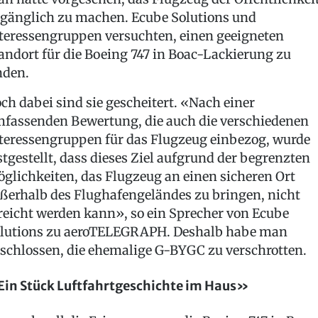
gänglich zu machen. Ecube Solutions und
teressengruppen versuchten, einen geeigneten
andort für die Boeing 747 in Boac-Lackierung zu
nden.
ch dabei sind sie gescheitert. «Nach einer
fassenden Bewertung, die auch die verschiedenen
teressengruppen für das Flugzeug einbezog, wurde
stgestellt, dass dieses Ziel aufgrund der begrenzten
glichkeiten, das Flugzeug an einen sicheren Ort
ßerhalb des Flughafengeländes zu bringen, nicht
reicht werden kann», so ein Sprecher von Ecube
lutions zu aeroTELEGRAPH. Deshalb habe man
schlossen, die ehemalige G-BYGC zu verschrotten.
in Stück Luftfahrtgeschichte im Haus»