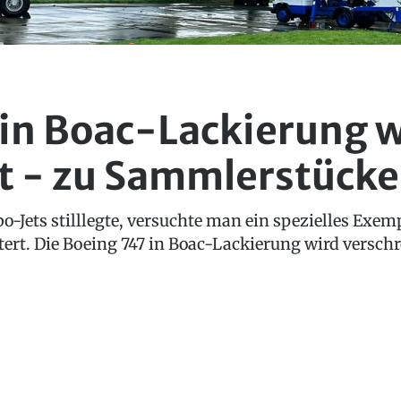
in Boac-Lackierung w
t - zu Sammlerstück
o-Jets stilllegte, versuchte man ein spezielles Exemp
itert. Die Boeing 747 in Boac-Lackierung wird verschr
.