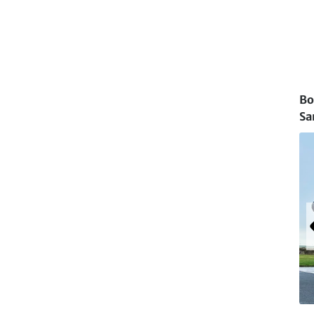
Bo
Sa