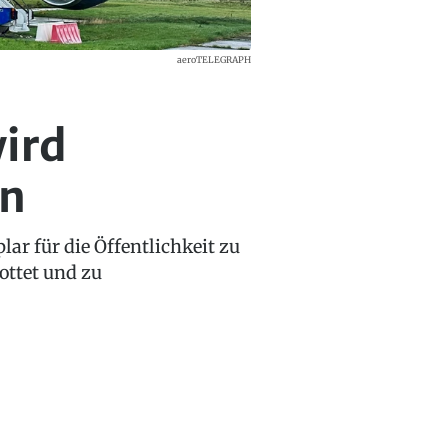
aeroTELEGRAPH
ird
en
lar für die Öffentlichkeit zu
ottet und zu