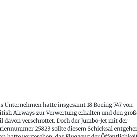
s Unternehmen hatte insgesamt 18 Boeing 747 von
itish Airways zur Verwertung erhalten und den gro
il davon verschrottet. Doch der Jumbo-Jet mit der
riennummer 25823 sollte diesem Schicksal entgehe
n hatte vorgesehen, das Flugzeug der Öffentlichkei