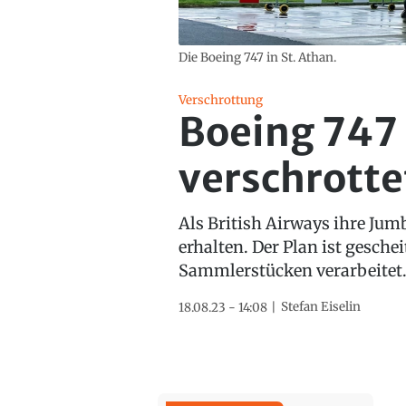
Die Boeing 747 in St. Athan.
Verschrottung
Boeing 747 
verschrotte
Als British Airways ihre Jumb
erhalten. Der Plan ist gesche
Sammlerstücken verarbeitet
Stefan Eiselin
18.08.23 - 14:08