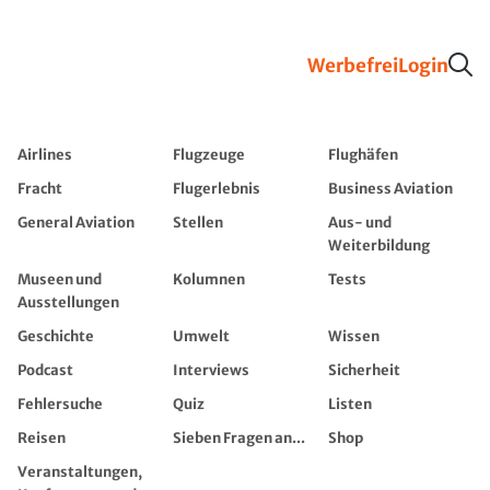
Werbefrei
Login
Airlines
Flugzeuge
Flughäfen
Fracht
Flugerlebnis
Business Aviation
General Aviation
Stellen
Aus- und
Weiterbildung
Museen und
Kolumnen
Tests
Ausstellungen
Geschichte
Umwelt
Wissen
Podcast
Interviews
Sicherheit
Fehlersuche
Quiz
Listen
Reisen
Sieben Fragen an...
Shop
Veranstaltungen,