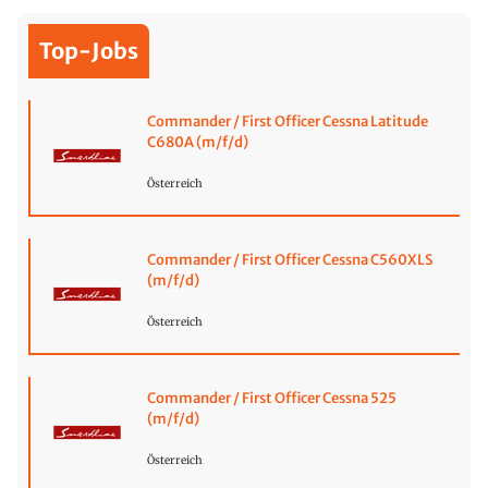
Top-Jobs
Commander / First Officer Cessna Latitude
C680A (m/f/d)
Österreich
Commander / First Officer Cessna C560XLS
(m/f/d)
Österreich
Commander / First Officer Cessna 525
(m/f/d)
Österreich