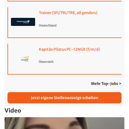
Trainer (SFI/TRI/TRE, all genders)
Deutschland
Kapitän Pilatus PC-12NGX (f/m/d)
Österreich
Mehr Top-Jobs >
Jetzt eigene Stellenanzeige schalten
Video