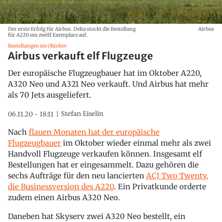
Der erste Erfolg für Airbus. Delta stockt die Bestellung
Airbus
für A220 um zwölf Exemplare auf.
Bestellungen im Oktober
Airbus verkauft elf Flugzeuge
Der europäische Flugzeugbauer hat im Oktober A220,
A320 Neo und A321 Neo verkauft. Und Airbus hat mehr
als 70 Jets ausgeliefert.
Stefan Eiselin
06.11.20 - 18:11
Nach
flauen Monaten hat der europäische
Flugzeugbauer
im Oktober wieder einmal mehr als zwei
Handvoll Flugzeuge verkaufen können. Insgesamt elf
Bestellungen hat er eingesammelt. Dazu gehören die
sechs Aufträge für den neu lancierten
ACJ Two Twenty,
die Businessversion des A220
. Ein Privatkunde orderte
zudem einen Airbus A320 Neo.
Daneben hat Skyserv zwei A320 Neo bestellt, ein