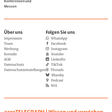
Konferenzen und
Messen
Über uns
Folgen Sie uns
Impressum
WhatsApp
Team
Facebook
Werbung
Instagram
Kontakt
Youtube
AGB
LinkedIn
Datenschutz
TikTok
Datenschutzeinstellungen
Threads
Bluesky
Podcast
RSS
aeroTELEGRAPH | Wissen und verstehen,