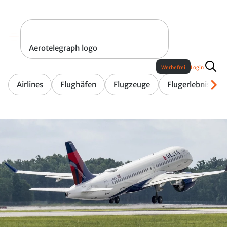
Aerotelegraph logo
Werbefrei
Login
Airlines
Flughäfen
Flugzeuge
Flugerlebnis