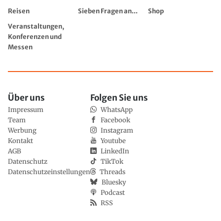
Reisen
Sieben Fragen an...
Shop
Veranstaltungen,
Konferenzen und
Messen
Über uns
Folgen Sie uns
Impressum
WhatsApp
Team
Facebook
Werbung
Instagram
Kontakt
Youtube
AGB
LinkedIn
Datenschutz
TikTok
Datenschutzeinstellungen
Threads
Bluesky
Podcast
RSS