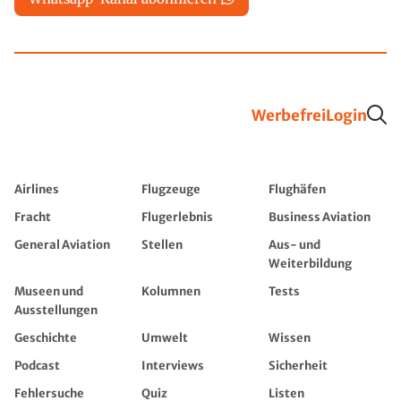
Werbefrei
Login
Airlines
Flugzeuge
Flughäfen
Fracht
Flugerlebnis
Business Aviation
General Aviation
Stellen
Aus- und
Weiterbildung
Museen und
Kolumnen
Tests
Ausstellungen
Geschichte
Umwelt
Wissen
Podcast
Interviews
Sicherheit
Fehlersuche
Quiz
Listen