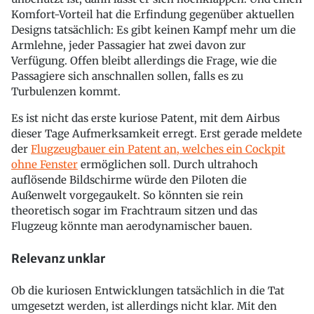
Komfort-Vorteil hat die Erfindung gegenüber aktuellen
Designs tatsächlich: Es gibt keinen Kampf mehr um die
Armlehne, jeder Passagier hat zwei davon zur
Verfügung. Offen bleibt allerdings die Frage, wie die
Passagiere sich anschnallen sollen, falls es zu
Turbulenzen kommt.
Es ist nicht das erste kuriose Patent, mit dem Airbus
dieser Tage Aufmerksamkeit erregt. Erst gerade meldete
der
Flugzeugbauer ein Patent an, welches ein Cockpit
ohne Fenster
ermöglichen soll. Durch ultrahoch
auflösende Bildschirme würde den Piloten die
Außenwelt vorgegaukelt. So könnten sie rein
theoretisch sogar im Frachtraum sitzen und das
Flugzeug könnte man aerodynamischer bauen.
Relevanz unklar
Ob die kuriosen Entwicklungen tatsächlich in die Tat
umgesetzt werden, ist allerdings nicht klar. Mit den