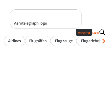
Aerotelegraph logo
Werbefrei
Login
Airlines
Flughäfen
Flugzeuge
Flugerlebnis