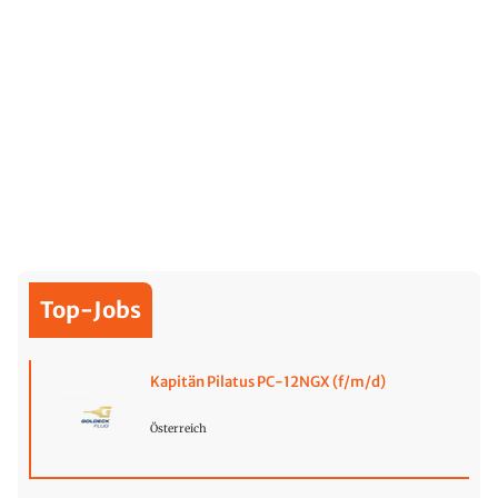
Top-Jobs
Kapitän Pilatus PC-12NGX (f/m/d)
Österreich