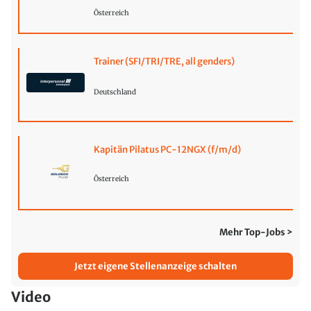
Österreich
Trainer (SFI/TRI/TRE, all genders)
Deutschland
Kapitän Pilatus PC-12NGX (f/m/d)
Österreich
Mehr Top-Jobs >
Jetzt eigene Stellenanzeige schalten
Video