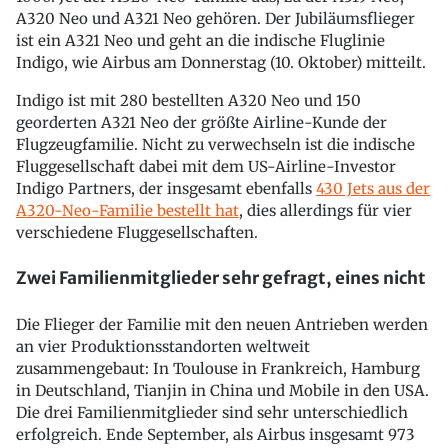
A320 Neo und A321 Neo gehören. Der Jubiläumsflieger
ist ein A321 Neo und geht an die indische Fluglinie
Indigo, wie Airbus am Donnerstag (10. Oktober) mitteilt.
Indigo ist mit 280 bestellten A320 Neo und 150
georderten A321 Neo der größte Airline-Kunde der
Flugzeugfamilie. Nicht zu verwechseln ist die indische
Fluggesellschaft dabei mit dem US-Airline-Investor
Indigo Partners, der insgesamt ebenfalls
430 Jets aus der
A320-Neo-Familie bestellt hat
, dies allerdings für vier
verschiedene Fluggesellschaften.
Zwei Familienmitglieder sehr gefragt, eines nicht
Die Flieger der Familie mit den neuen Antrieben werden
an vier Produktionsstandorten weltweit
zusammengebaut: In Toulouse in Frankreich, Hamburg
in Deutschland, Tianjin in China und Mobile in den USA.
Die drei Familienmitglieder sind sehr unterschiedlich
erfolgreich. Ende September, als Airbus insgesamt 973