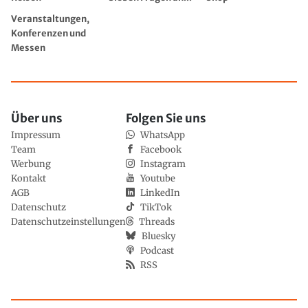
Veranstaltungen,
Konferenzen und
Messen
Über uns
Folgen Sie uns
Impressum
WhatsApp
Team
Facebook
Werbung
Instagram
Kontakt
Youtube
AGB
LinkedIn
Datenschutz
TikTok
Datenschutzeinstellungen
Threads
Bluesky
Podcast
RSS