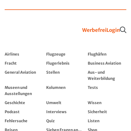
Werbefrei
Login
Airlines
Flugzeuge
Flughäfen
Fracht
Flugerlebnis
Business Aviation
General Aviation
Stellen
Aus- und
Weiterbildung
Museen und
Kolumnen
Tests
Ausstellungen
Geschichte
Umwelt
Wissen
Podcast
Interviews
Sicherheit
Fehlersuche
Quiz
Listen
Reisen
Sieben Fragen an...
Shop