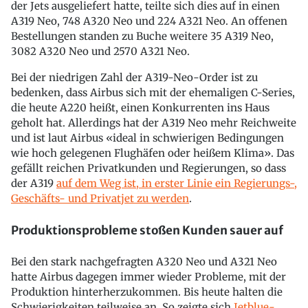
der Jets ausgeliefert hatte, teilte sich dies auf in einen
A319 Neo, 748 A320 Neo und 224 A321 Neo. An offenen
Bestellungen standen zu Buche weitere 35 A319 Neo,
3082 A320 Neo und 2570 A321 Neo.
Bei der niedrigen Zahl der A319-Neo-Order ist zu
bedenken, dass Airbus sich mit der ehemaligen C-Series,
die heute A220 heißt, einen Konkurrenten ins Haus
geholt hat. Allerdings hat der A319 Neo mehr Reichweite
und ist laut Airbus «ideal in schwierigen Bedingungen
wie hoch gelegenen Flughäfen oder heißem Klima». Das
gefällt reichen Privatkunden und Regierungen, so dass
der A319
auf dem Weg ist, in erster Linie ein Regierungs-,
Geschäfts- und Privatjet zu werden
.
Produktionsprobleme stoßen Kunden sauer auf
Bei den stark nachgefragten A320 Neo und A321 Neo
hatte Airbus dagegen immer wieder Probleme, mit der
Produktion hinterherzukommen. Bis heute halten die
Schwierigkeiten teilweise an. So zeigte sich
Jetblue-