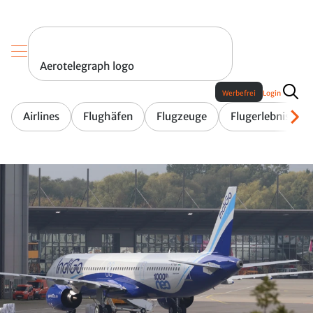
Aerotelegraph logo
Werbefrei
Login
Airlines
Flughäfen
Flugzeuge
Flugerlebnis