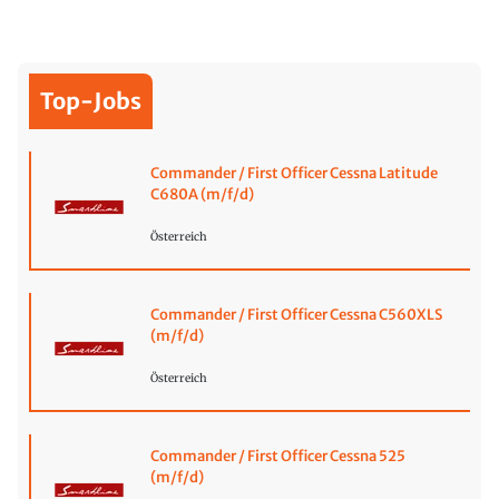
Top-Jobs
Commander / First Officer Cessna Latitude
C680A (m/f/d)
Österreich
Commander / First Officer Cessna C560XLS
(m/f/d)
Österreich
Commander / First Officer Cessna 525
(m/f/d)