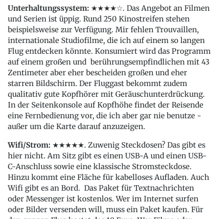
Unterhaltungssystem:
★★★★☆. Das Angebot an Filmen
und Serien ist üppig. Rund 250 Kinostreifen stehen
beispielsweise zur Verfügung. Mir fehlen Trouvaillen,
internationale Studiofilme, die ich auf einem so langen
Flug entdecken könnte. Konsumiert wird das Programm
auf einem großen und berührungsempfindlichen mit 43
Zentimeter aber eher bescheiden großen und eher
starren Bildschirm. Der Fluggast bekommt zudem
qualitativ gute Kopfhörer mit Geräuschunterdrückung.
In der Seitenkonsole auf Kopfhöhe findet der Reisende
eine Fernbedienung vor, die ich aber gar nie benutze -
außer um die Karte darauf anzuzeigen.
Wifi/Strom:
★★★★★. Zuwenig Steckdosen? Das gibt es
hier nicht. Am Sitz gibt es einen USB-A und einen USB-
C-Anschluss sowie eine klassische Stromsteckdose.
Hinzu kommt eine Fläche für kabelloses Aufladen. Auch
Wifi gibt es an Bord. Das Paket für Textnachrichten
oder Messenger ist kostenlos. Wer im Internet surfen
oder Bilder versenden will, muss ein Paket kaufen. Für