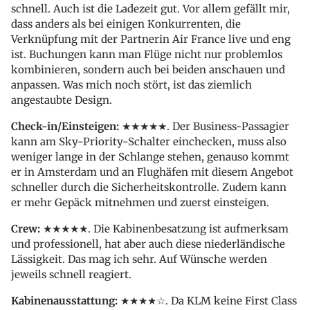
schnell. Auch ist die Ladezeit gut. Vor allem gefällt mir,
dass anders als bei einigen Konkurrenten, die
Verknüpfung mit der Partnerin Air France live und eng
ist. Buchungen kann man Flüge nicht nur problemlos
kombinieren, sondern auch bei beiden anschauen und
anpassen. Was mich noch stört, ist das ziemlich
angestaubte Design.
Check-in/Einsteigen:
★★★★★. Der Business-Passagier
kann am Sky-Priority-Schalter einchecken, muss also
weniger lange in der Schlange stehen, genauso kommt
er in Amsterdam und an Flughäfen mit diesem Angebot
schneller durch die Sicherheitskontrolle. Zudem kann
er mehr Gepäck mitnehmen und zuerst einsteigen.
Crew:
★★★★★. Die Kabinenbesatzung ist aufmerksam
und professionell, hat aber auch diese niederländische
Lässigkeit. Das mag ich sehr. Auf Wünsche werden
jeweils schnell reagiert.
Kabinenausstattung:
★★★★☆. Da KLM keine First Class