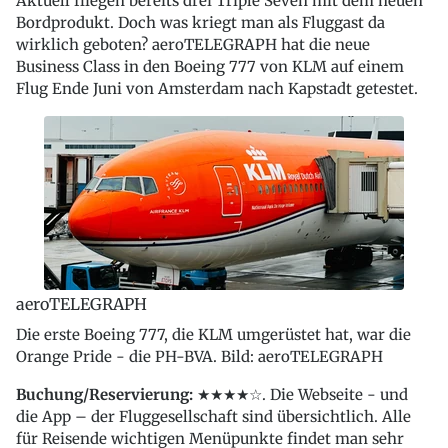
Aktuell fliegen bereits drei Triple Seven mit dem neuen
Bordprodukt. Doch was kriegt man als Fluggast da
wirklich geboten? aeroTELEGRAPH hat die neue
Business Class in den Boeing 777 von KLM auf einem
Flug Ende Juni von Amsterdam nach Kapstadt getestet.
aeroTELEGRAPH
Die erste Boeing 777, die KLM umgerüstet hat, war die
Orange Pride - die PH-BVA. Bild: aeroTELEGRAPH
Buchung/Reservierung:
★★★★☆. Die Webseite - und
die App – der Fluggesellschaft sind übersichtlich. Alle
für Reisende wichtigen Menüpunkte findet man sehr