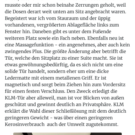
musste oder mir schon beinahe Zerrungen geholt, weil
die Dosen derart weit unten am Sitz angebracht waren.
Begeistert war ich vom Stauraum und der üppig
vorhandenen, vergrößerten Ablagefläche links zum
Fenster hin. Daneben gibt es unter dem Fußende
weiteren Platz sowie ein Fach neben. Ebenfalls neu ist
eine Massagefunktion - ein angenehmes, aber auch kein
zwingendes Plus. Die größte Änderung aber betrifft die
Tür, welche den Sitzplatz zu einer Suite macht. Sie ist
etwas gewöhnungsbedürftig, da es sich nicht um eine
solide Tür handelt, sondern eher um eine dicke
Ledermatte mit einem metallenen Griff. Er ist
magnetisch und sorgt beim Ziehen hin zum Vordersitz
für einen festen Verschluss. Den Zweck erledigt die
KLM-Tür aber alleweil, man ist vor Blicken von außen
geschützt und gewinnt deutlich an Privatsphäre. KLM
erklärt die Wahl dieser Schließlösung mit dem deutlich
geringeren Gewicht - was über einen geringeren
Kerosinverbrauch auch der Umwelt zugutekommt.