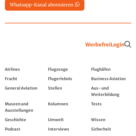
Whatsapp-Kanal abonnieren
Werbefrei
Login
Airlines
Flugzeuge
Flughäfen
Fracht
Flugerlebnis
Business Aviation
General Aviation
Stellen
Aus- und
Weiterbildung
Museen und
Kolumnen
Tests
Ausstellungen
Geschichte
Umwelt
Wissen
Podcast
Interviews
Sicherheit