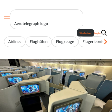
Aerotelegraph logo
Werbefrei
Login
Airlines
Flughäfen
Flugzeuge
Flugerlebnis