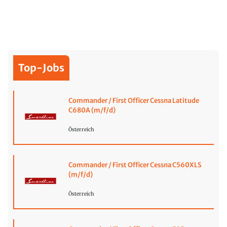
Top-Jobs
Commander / First Officer Cessna Latitude
C680A (m/f/d)
Österreich
Commander / First Officer Cessna C560XLS
(m/f/d)
Österreich