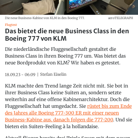
Die neue Business-Kabine von KLM in den Boeing 777.
aeroTELEGRAPH
Flugtest
Das bietet die neue Business Class in den
Boeing 777 von KLM
Die niederländische Fluggesellschaft gestaltet die
Business Class in ihren Boeing 777 um. Was bietet das
neue Bordprodukt von KLM? Wir haben es getestet.
Stefan Eiselin
18.09.23 - 06:09
KLM machte den Trend lange Zeit nicht mit. Sie bot in
ihrer Business Class keine Suiten an, sondern setzte
weiterhin auf eine offene Kabinenarchitektur. Doch die
Fluggesellschaft hat umgedacht. Sie
rüstet bis zum Ende
des Jahres alle Boeing 777-300 ER mit einer neuen
Business-Kabine aus, danach folgen die 777-200
. Und sie
bieten ein Suiten-Feeling à la hollandaise.