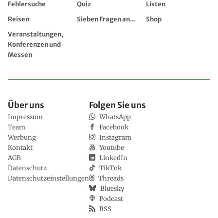
Fehlersuche
Quiz
Listen
Reisen
Sieben Fragen an...
Shop
Veranstaltungen,
Konferenzen und
Messen
Über uns
Folgen Sie uns
Impressum
WhatsApp
Team
Facebook
Werbung
Instagram
Kontakt
Youtube
AGB
LinkedIn
Datenschutz
TikTok
Datenschutzeinstellungen
Threads
Bluesky
Podcast
RSS