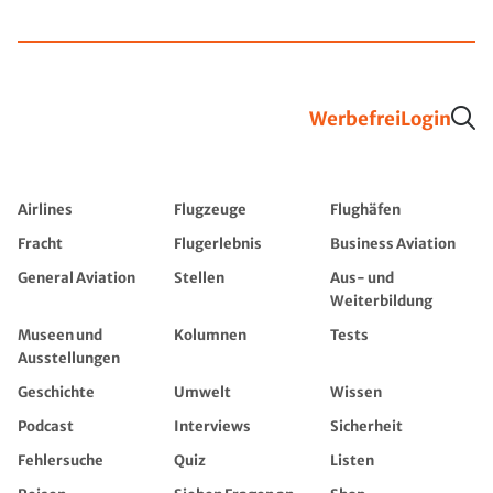
Werbefrei
Login
Airlines
Flugzeuge
Flughäfen
Fracht
Flugerlebnis
Business Aviation
General Aviation
Stellen
Aus- und
Weiterbildung
Museen und
Kolumnen
Tests
Ausstellungen
Geschichte
Umwelt
Wissen
Podcast
Interviews
Sicherheit
Fehlersuche
Quiz
Listen