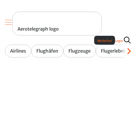
Aerotelegraph logo
Werbefrei
Login
Airlines
Flughäfen
Flugzeuge
Flugerlebnis