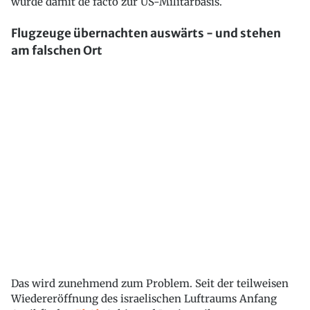
wurde damit de facto zur US-Militärbasis.
Flugzeuge übernachten auswärts - und stehen
am falschen Ort
Das wird zunehmend zum Problem. Seit der teilweisen
Wiedereröffnung des israelischen Luftraums Anfang