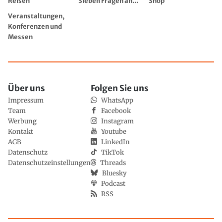
Reisen
Sieben Fragen an...
Shop
Veranstaltungen,
Konferenzen und
Messen
Über uns
Folgen Sie uns
Impressum
WhatsApp
Team
Facebook
Werbung
Instagram
Kontakt
Youtube
AGB
LinkedIn
Datenschutz
TikTok
Datenschutzeinstellungen
Threads
Bluesky
Podcast
RSS