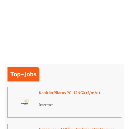
Top-Jobs
Kapitän Pilatus PC-12NGX (f/m/d)
Österreich