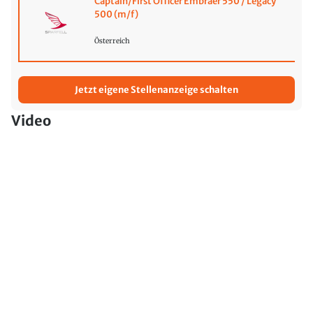
Captain/First Officer Embraer 550 / Legacy
500 (m/f)
Österreich
Jetzt eigene Stellenanzeige schalten
Video