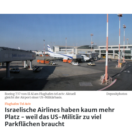
Boeing 737 von El Al am Flughafen tel aviv: Aktuell
Depositphotos
gleicht der Airport einer US-Militärbasis.
Flughafen Tel Aviv
Israelische Airlines haben kaum mehr
Platz - weil das US-Militär zu viel
Parkflächen braucht