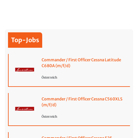
Top-Jobs
Commander / First Officer Cessna Latitude
C680A (m/f/d)
Österreich
Commander / First Officer Cessna C560XLS
(m/f/d)
Österreich