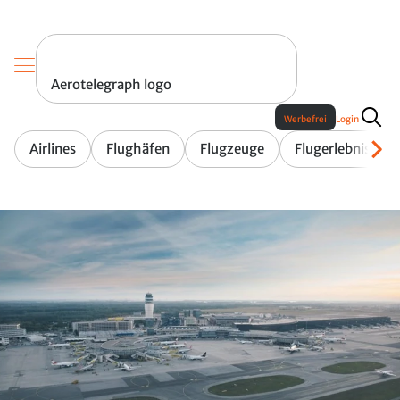
Aerotelegraph logo
Werbefrei
Login
Airlines
Flughäfen
Flugzeuge
Flugerlebnis