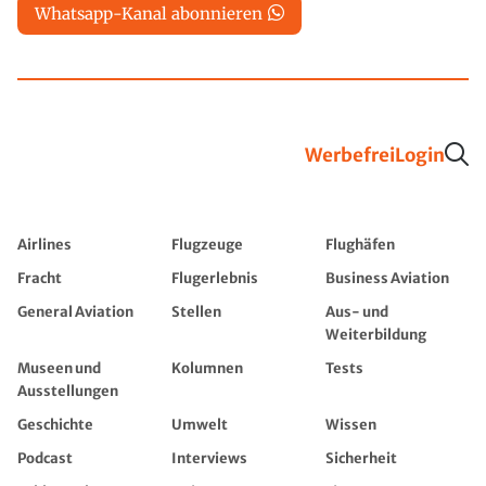
Whatsapp-Kanal abonnieren
Werbefrei
Login
Airlines
Flugzeuge
Flughäfen
Fracht
Flugerlebnis
Business Aviation
General Aviation
Stellen
Aus- und
Weiterbildung
Museen und
Kolumnen
Tests
Ausstellungen
Geschichte
Umwelt
Wissen
Podcast
Interviews
Sicherheit