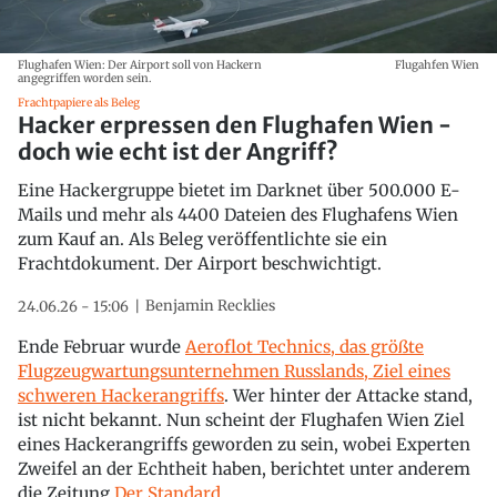
Flughafen Wien: Der Airport soll von Hackern
Flugahfen Wien
angegriffen worden sein.
Frachtpapiere als Beleg
Hacker erpressen den Flughafen Wien -
doch wie echt ist der Angriff?
Eine Hackergruppe bietet im Darknet über 500.000 E-
Mails und mehr als 4400 Dateien des Flughafens Wien
zum Kauf an. Als Beleg veröffentlichte sie ein
Frachtdokument. Der Airport beschwichtigt.
Benjamin Recklies
24.06.26 - 15:06
Ende Februar wurde
Aeroflot Technics, das größte
Flugzeugwartungsunternehmen Russlands, Ziel eines
schweren Hackerangriffs
. Wer hinter der Attacke stand,
ist nicht bekannt. Nun scheint der Flughafen Wien Ziel
eines Hackerangriffs geworden zu sein, wobei Experten
Zweifel an der Echtheit haben, berichtet unter anderem
die Zeitung
Der Standard.