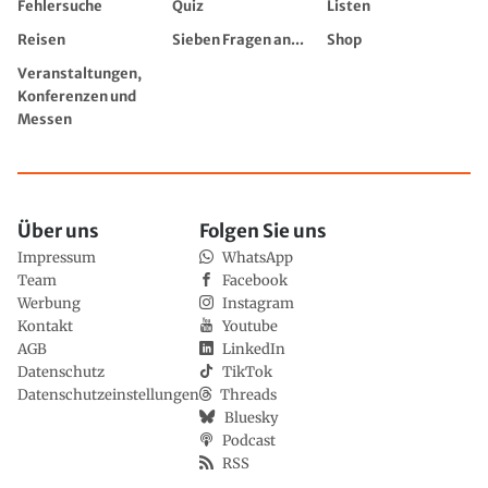
Fehlersuche
Quiz
Listen
Reisen
Sieben Fragen an...
Shop
Veranstaltungen,
Konferenzen und
Messen
Über uns
Folgen Sie uns
Impressum
WhatsApp
Team
Facebook
Werbung
Instagram
Kontakt
Youtube
AGB
LinkedIn
Datenschutz
TikTok
Datenschutzeinstellungen
Threads
Bluesky
Podcast
RSS