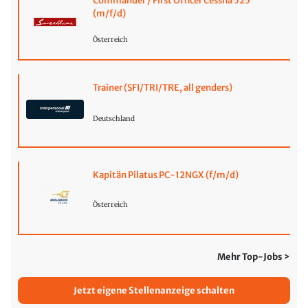
Commander / First Officer Cessna 525
(m/f/d)
Österreich
Trainer (SFI/TRI/TRE, all genders)
Deutschland
Kapitän Pilatus PC-12NGX (f/m/d)
Österreich
Mehr Top-Jobs >
Jetzt eigene Stellenanzeige schalten