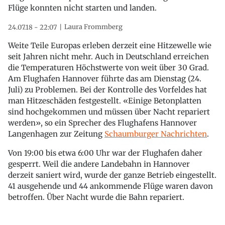
Flüge konnten nicht starten und landen.
Laura Frommberg
24.07.18 - 22:07
Weite Teile Europas erleben derzeit eine Hitzewelle wie
seit Jahren nicht mehr. Auch in Deutschland erreichen
die Temperaturen Höchstwerte von weit über 30 Grad.
Am Flughafen Hannover führte das am Dienstag (24.
Juli) zu Problemen. Bei der Kontrolle des Vorfeldes hat
man Hitzeschäden festgestellt. «Einige Betonplatten
sind hochgekommen und müssen über Nacht repariert
werden», so ein Sprecher des Flughafens Hannover
Langenhagen zur Zeitung
Schaumburger Nachrichten
.
Von 19:00 bis etwa 6:00 Uhr war der Flughafen daher
gesperrt. Weil die andere Landebahn in Hannover
derzeit saniert wird, wurde der ganze Betrieb eingestellt.
41 ausgehende und 44 ankommende Flüge waren davon
betroffen. Über Nacht wurde die Bahn repariert.