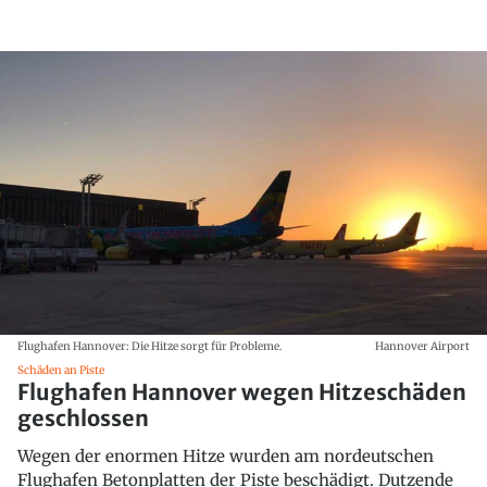
Flughafen Hannover: Die Hitze sorgt für Probleme.
Hannover Airport
Schäden an Piste
Flughafen Hannover wegen Hitzeschäden
geschlossen
Wegen der enormen Hitze wurden am nordeutschen
Flughafen Betonplatten der Piste beschädigt. Dutzende