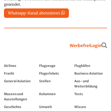
gesendet.
Whatsapp-Kanal abonnieren
Werbefrei
Login
Airlines
Flugzeuge
Flughäfen
Fracht
Flugerlebnis
Business Aviation
General Aviation
Stellen
Aus- und
Weiterbildung
Museen und
Kolumnen
Tests
Ausstellungen
Geschichte
Umwelt
Wissen