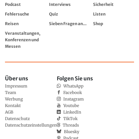
Podcast
Interviews
Sicherheit
Fehlersuche
Quiz
Listen
Reisen
Sieben Fragen an...
Shop
Veranstaltungen,
Konferenzen und
Messen
Über uns
Folgen Sie uns
Impressum
WhatsApp
Team
Facebook
Werbung
Instagram
Kontakt
Youtube
AGB
LinkedIn
Datenschutz
TikTok
Datenschutzeinstellungen
Threads
Bluesky
Podcast