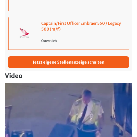
Captain/First Officer Embraer 550 / Legacy
500 (m/f)
Österreich
Jetzt eigene Stellenanzeige schalten
Video