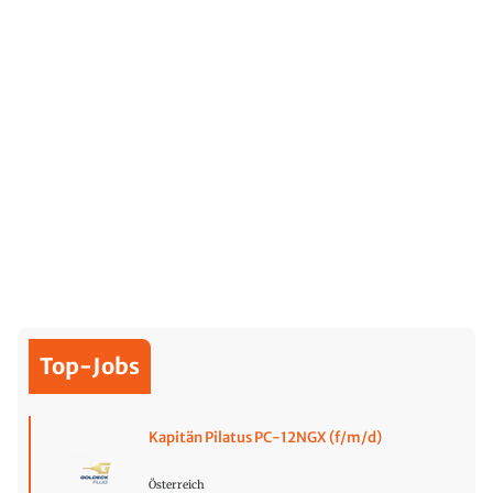
Top-Jobs
Kapitän Pilatus PC-12NGX (f/m/d)
Österreich