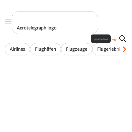
Aerotelegraph logo
Werbefrei
Login
Airlines
Flughäfen
Flugzeuge
Flugerlebnis