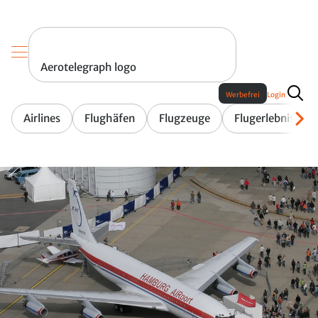
Aerotelegraph logo
Werbefrei
Login
Airlines
Flughäfen
Flugzeuge
Flugerlebnis