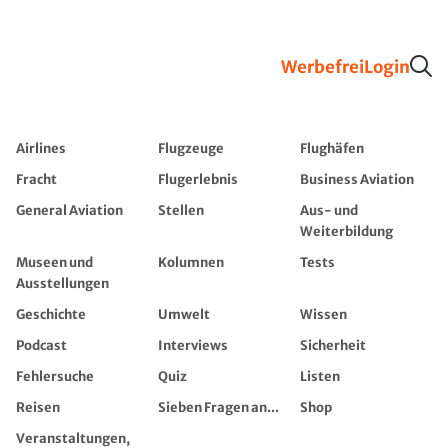
Werbefrei
Login
Airlines
Flugzeuge
Flughäfen
Fracht
Flugerlebnis
Business Aviation
General Aviation
Stellen
Aus- und
Weiterbildung
Museen und
Kolumnen
Tests
Ausstellungen
Geschichte
Umwelt
Wissen
Podcast
Interviews
Sicherheit
Fehlersuche
Quiz
Listen
Reisen
Sieben Fragen an...
Shop
Veranstaltungen,