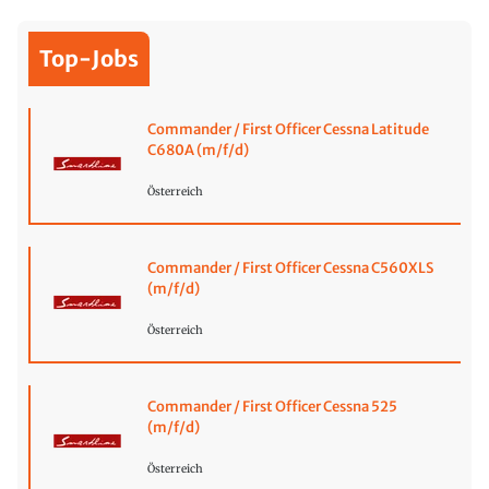
Top-Jobs
Commander / First Officer Cessna Latitude
C680A (m/f/d)
Österreich
Commander / First Officer Cessna C560XLS
(m/f/d)
Österreich
Commander / First Officer Cessna 525
(m/f/d)
Österreich