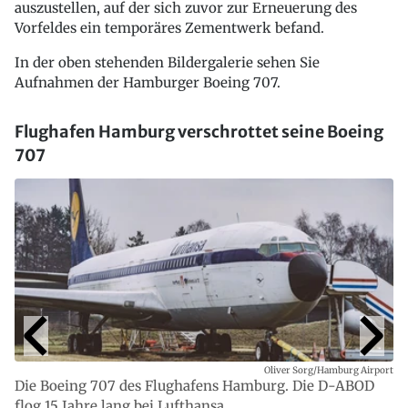
auszustellen, auf der sich zuvor zur Erneuerung des
Vorfeldes ein temporäres Zementwerk befand.
In der oben stehenden Bildergalerie sehen Sie
Aufnahmen der Hamburger Boeing 707.
Flughafen Hamburg verschrottet seine Boeing
707
Oliver Sorg/Hamburg Airport
Die Boeing 707 des Flughafens Hamburg. Die D-ABOD
flog 15 Jahre lang bei Lufthansa.