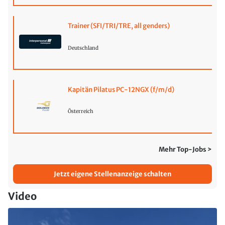
Trainer (SFI/TRI/TRE, all genders)
Deutschland
Kapitän Pilatus PC-12NGX (f/m/d)
Österreich
Mehr Top-Jobs >
Jetzt eigene Stellenanzeige schalten
Video