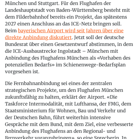
München und Stuttgart. Für den Flughafen der
Landeshauptstadt von Baden-Württemberg besteht mit
dem Filderbahnhof bereits ein Projekt, das spätestens
2027 einen Anschluss an das ICE-Netz bringen soll.
Beim
bayerischen Airport wird seit Jahren über eine
direkte Anbindung diskutiert
. Jetzt soll der deutsche
Bundesrat über einen Gesetzentwurf abstimmen, in dem
die ICE-Ausbaustrecke Ingolstadt – München mit
Anbindung des Flughafens München als «Vorhaben des
potenziellen Bedarfs» im Schienenwege-Bedarfsplan
vorgesehen ist.
Die Fernbahnanbindung sei eines der zentralen
strategischen Projekte, um den Flughafen München
zukunftsfähig zu halten, erklärt der Airport. «Die
Taskforce Intermodalität, mit Lufthansa, der FMG, dem
Staatsministerium für Wohnen, Bau und Verkehr und
der Deutschen Bahn, führt weiterhin intensive
Gespräche mit dem Bund, mit dem Ziel, eine verbesserte
Anbindung des Flughafens an den Regional- und
Fernverkehr voranzubringen», so eine Sprecherin. In