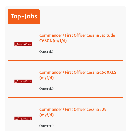
Top-Jobs
Commander / First Officer Cessna Latitude
C680A (m/f/d)
Österreich
Commander / First Officer Cessna C560XLS
(m/f/d)
Österreich
Commander / First Officer Cessna 525
(m/f/d)
Österreich