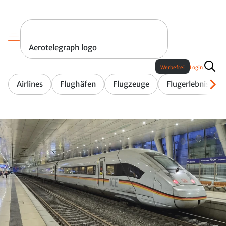
Aerotelegraph logo
Werbefrei
Login
Airlines
Flughäfen
Flugzeuge
Flugerlebnis