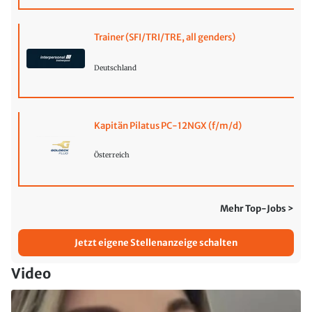
Trainer (SFI/TRI/TRE, all genders)
Deutschland
Kapitän Pilatus PC-12NGX (f/m/d)
Österreich
Mehr Top-Jobs >
Jetzt eigene Stellenanzeige schalten
Video