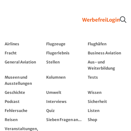
Werbefrei
Login
Airlines
Flugzeuge
Flughäfen
Fracht
Flugerlebnis
Business Aviation
General Aviation
Stellen
Aus- und
Weiterbildung
Museen und
Kolumnen
Tests
Ausstellungen
Geschichte
Umwelt
Wissen
Podcast
Interviews
Sicherheit
Fehlersuche
Quiz
Listen
Reisen
Sieben Fragen an...
Shop
Veranstaltungen,