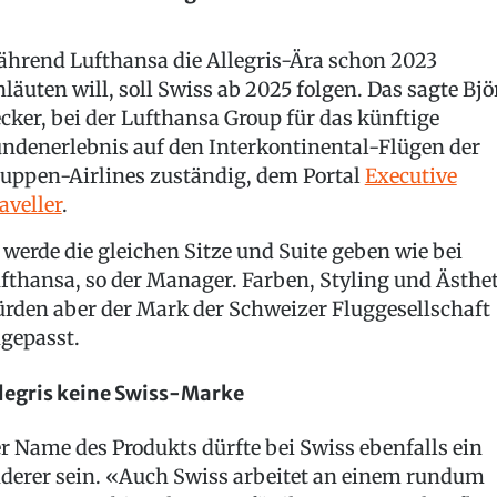
hrend Lufthansa die Allegris-Ära schon 2023
nläuten will, soll Swiss ab 2025 folgen. Das sagte Bjö
cker, bei der Lufthansa Group für das künftige
ndenerlebnis auf den Interkontinental-Flügen der
uppen-Airlines zuständig, dem Portal
Executive
aveller
.
 werde die gleichen Sitze und Suite geben wie bei
fthansa, so der Manager. Farben, Styling und Ästhe
rden aber der Mark der Schweizer Fluggesellschaft
gepasst.
legris keine Swiss-Marke
r Name des Produkts dürfte bei Swiss ebenfalls ein
derer sein. «Auch Swiss arbeitet an einem rundum