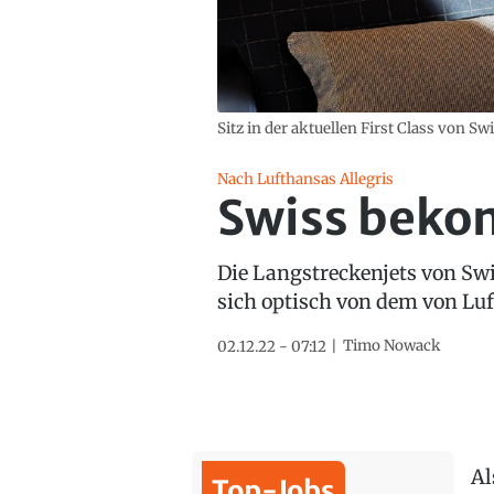
Sitz in der aktuellen First Class von S
Nach Lufthansas Allegris
Swiss bekom
Die Langstreckenjets von Swi
sich optisch von dem von L
Timo Nowack
02.12.22 - 07:12
Al
Top-Jobs