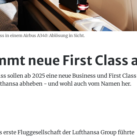
wiss in einem Airbus A340: Ablösung in Sicht.
mt neue First Class 
ss sollen ab 2025 eine neue Business und First Class
ufthansa abheben - und wohl auch vom Namen her.
s erste Fluggesellschaft der Lufthansa Group führte