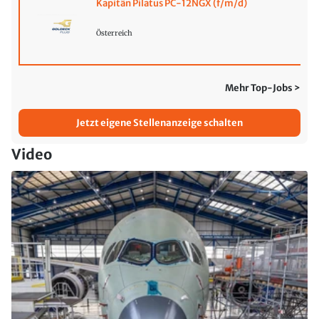
Kapitän Pilatus PC-12NGX (f/m/d)
Österreich
Mehr Top-Jobs >
Jetzt eigene Stellenanzeige schalten
Video