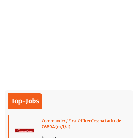
Top-Jobs
Commander / First Officer Cessna Latitude
C680A (m/f/d)