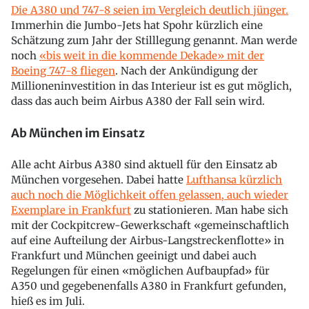
Die A380 und 747-8 seien im Vergleich deutlich jünger.
Immerhin die Jumbo-Jets hat Spohr kürzlich eine
Schätzung zum Jahr der Stilllegung genannt. Man werde
noch
«bis weit in die kommende Dekade» mit der
Boeing 747-8 fliegen
. Nach der Ankündigung der
Millioneninvestition in das Interieur ist es gut möglich,
dass das auch beim Airbus A380 der Fall sein wird.
Ab München im Einsatz
Alle acht Airbus A380 sind aktuell für den Einsatz ab
München vorgesehen. Dabei hatte
Lufthansa kürzlich
auch noch die Möglichkeit offen gelassen, auch wieder
Exemplare in Frankfurt
zu stationieren. Man habe sich
mit der Cockpitcrew-Gewerkschaft «gemeinschaftlich
auf eine Aufteilung der Airbus-Langstreckenflotte» in
Frankfurt und München geeinigt und dabei auch
Regelungen für einen «möglichen Aufbaupfad» für
A350 und gegebenenfalls A380 in Frankfurt gefunden,
hieß es im Juli.