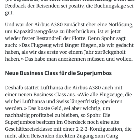
Feedback der Reisenden sei positiv, die Buchungslage sei
gut.
Und war der Airbus A380 zunächst eher eine Notlösung,
um Kapazitätsengpässe zu überbrücken, ist er jetzt
wieder fester Bestandteil der Flotte. Denn Spohr sagt
auch: «Das Flugzeug wird länger fliegen, als wir gedacht
haben, als wir das erste vor einem Jahr zurückgeholt
haben.» Das habe man anerkennen müssen und wollen.
Neue Business Class für die Superjumbos
Deshalb stattet Lufthansa die Airbus A380 auch mit
einer neuen Business Class aus. «Wie alle Flugzeuge, die
wir bei Lufthansa und Swiss längerfristig operieren
werden.» Das koste Geld, sei aber wichtig, um
nachhaltig profitabel zu bleiben, so Spohr. Die
Superjumbos besitzen im Oberdeck noch eine alte
Geschäftsreiseklasse mit einer 2-2-2-Konfiguration, die
nicht allen Reisenden direkten Zugang zum Gang