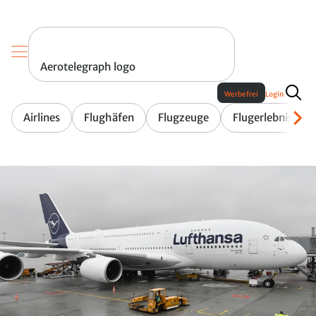
Aerotelegraph logo
Werbefrei
Login
Airlines
Flughäfen
Flugzeuge
Flugerlebnis