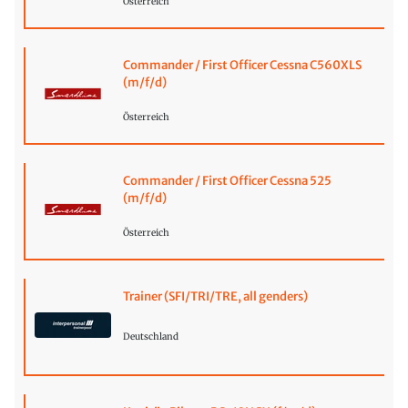
Österreich
Commander / First Officer Cessna C560XLS
(m/f/d)
Österreich
Commander / First Officer Cessna 525
(m/f/d)
Österreich
Trainer (SFI/TRI/TRE, all genders)
Deutschland