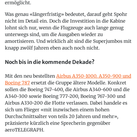
ermöglicht.
Was genau «längerfristig» bedeutet, darauf geht Spohr
nicht im Detail ein. Doch die Investition in die Kabine
lohnt sich nur, wenn die Flugzeuge auch lange genug
unterwegs sind, um die Ausgaben wieder zu
amortisieren. Und wirklich alt sind die Superjumbos mit
knapp zwölf Jahren eben auch noch nicht.
Noch bis in die kommende Dekade?
Mit den neu bestellten
Airbus A350-1000, A350-900 und
Boeing 787
ersetzt die Gruppe ältere Modelle. Konkret
sollen die Boeing 747-400, die Airbus A340-600 und die
A340-300 sowie Boeing 777-200, Boeing 767-300 und
Airbus A330-200 die Flotte verlassen. Dabei handele es
sich um Flieger «mit inzwischen einem hohen
Durchschnittsalter von teils 20 Jahren und mehr»,
präzisierte kürzlich eine Sprecherin gegenüber
aeroTELEGRAPH.