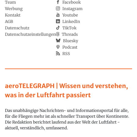
Team
Facebook
Werbung
Instagram
Kontakt
Youtube
AGB
LinkedIn
Datenschutz
TikTok
Datenschutzeinstellungen
Threads
Bluesky
Podcast
RSS
aeroTELEGRAPH | Wissen und verstehen,
was in der Luftfahrt passiert
Das unabhängige Nachrichten- und Informationsportal für alle,
für die Fliegen mehr ist als schneller Transport über Kontinente.
Die Redaktion berichtet laufend aus der Welt der Luftfahrt -
aktuell, verständlich, umfassend.