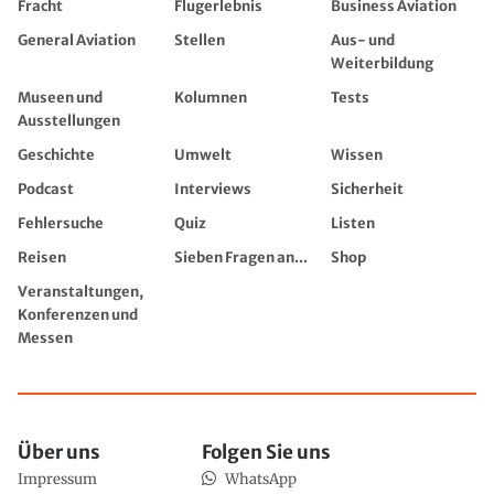
Fracht
Flugerlebnis
Business Aviation
General Aviation
Stellen
Aus- und
Weiterbildung
Museen und
Kolumnen
Tests
Ausstellungen
Geschichte
Umwelt
Wissen
Podcast
Interviews
Sicherheit
Fehlersuche
Quiz
Listen
Reisen
Sieben Fragen an...
Shop
Veranstaltungen,
Konferenzen und
Messen
Über uns
Folgen Sie uns
Impressum
WhatsApp