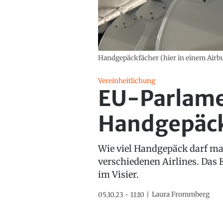
Handgepäckfächer (hier in einem Airbus
Vereinheitlichung
EU-Parlamen
Handgepäck
Wie viel Handgepäck darf ma
verschiedenen Airlines. Das 
im Visier.
Laura Frommberg
05.10.23 - 11:10