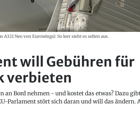
 A321 Neo von Eurowings): So leer sieht es selten aus.
t will Gebühren für
 verbieten
n an Bord nehmen - und kostet das etwas? Dazu gibt
EU-Parlament stört sich daran und will das ändern.