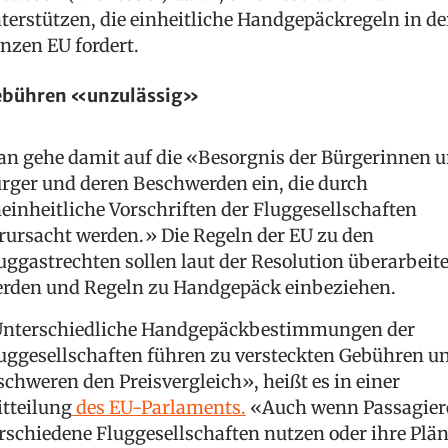
terstützen, die einheitliche Handgepäckregeln in de
nzen EU fordert.
bühren «unzulässig»
n gehe damit auf die «Besorgnis der Bürgerinnen 
rger und deren Beschwerden ein, die durch
einheitliche Vorschriften der Fluggesellschaften
rursacht werden.» Die Regeln der EU zu den
uggastrechten sollen laut der Resolution überarbeite
rden und Regeln zu Handgepäck einbeziehen.
nterschiedliche Handgepäckbestimmungen der
uggesellschaften führen zu versteckten Gebühren u
schweren den Preisvergleich», heißt es in einer
tteilung
des EU-Parlaments.
«Auch wenn Passagier
rschiedene Fluggesellschaften nutzen oder ihre Plä