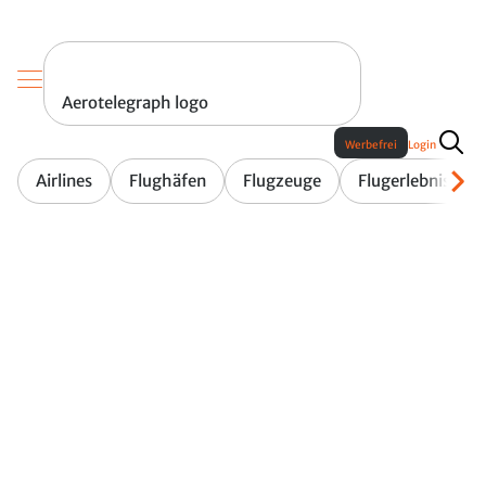
Aerotelegraph logo
Werbefrei
Login
Airlines
Flughäfen
Flugzeuge
Flugerlebnis