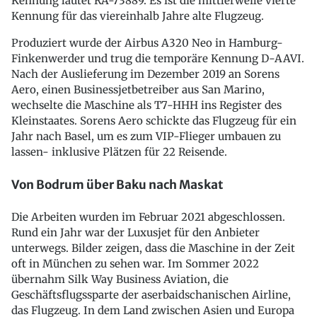
Kennung lautet RA-73889. Es ist die mittlerweile vierte
Kennung für das viereinhalb Jahre alte Flugzeug.
Produziert wurde der Airbus A320 Neo in Hamburg-
Finkenwerder und trug die temporäre Kennung D-AAVI.
Nach der Auslieferung im Dezember 2019 an Sorens
Aero, einen Businessjetbetreiber aus San Marino,
wechselte die Maschine als T7-HHH ins Register des
Kleinstaates. Sorens Aero schickte das Flugzeug für ein
Jahr nach Basel, um es zum VIP-Flieger umbauen zu
lassen- inklusive Plätzen für 22 Reisende.
Von Bodrum über Baku nach Maskat
Die Arbeiten wurden im Februar 2021 abgeschlossen.
Rund ein Jahr war der Luxusjet für den Anbieter
unterwegs. Bilder zeigen, dass die Maschine in der Zeit
oft in München zu sehen war. Im Sommer 2022
übernahm Silk Way Business Aviation, die
Geschäftsflugssparte der aserbaidschanischen Airline,
das Flugzeug. In dem Land zwischen Asien und Europa