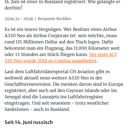
14. Juni ist einer in Russland registriert. Wie gelangte er
dorthin?
Benjamin Recklies
20.06.24 - 05:06
Es ist ein teures Vergnügen. Wer Besitzer eines Airbus
A320 Neo als Airbus Corporate Jet sein möchte, muss
rund 115 Millionen Dollar auf den Tisch legen. Dafür
bekommt man ein Flugzeug, das 11.000 Kilometer weit
oder 13 Stunden am Stück fliegen kann.
Der erste ACJ
320 Neo wurde 2018 an Comlux ausgeliefert
.
Laut dem Luftfahrtdatenportal CH Aviation gibt es
weltweit aktuell neun weitere A320 Neo in der
Geschäftsreiseversion. Die meisten davon sind in Europa
registriert, aber auch auf den Cayman Islands oder im
Senegal sind die Luxusjets ins Luftfahrtregister
eingetragen. Und seit neuestem - trotz westlicher
Sanktionen - auch in Russland.
Seit 14. Juni russisch