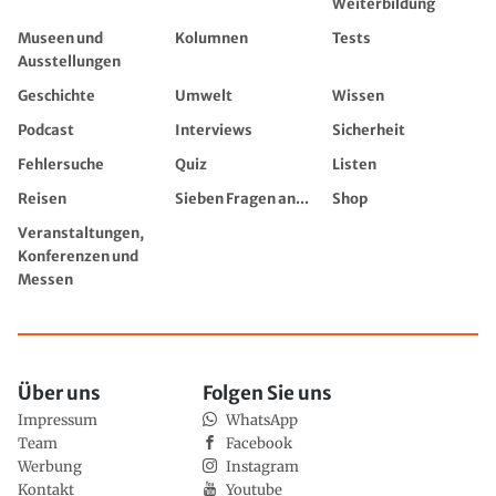
Weiterbildung
Museen und
Kolumnen
Tests
Ausstellungen
Geschichte
Umwelt
Wissen
Podcast
Interviews
Sicherheit
Fehlersuche
Quiz
Listen
Reisen
Sieben Fragen an...
Shop
Veranstaltungen,
Konferenzen und
Messen
Über uns
Folgen Sie uns
Impressum
WhatsApp
Team
Facebook
Werbung
Instagram
Kontakt
Youtube