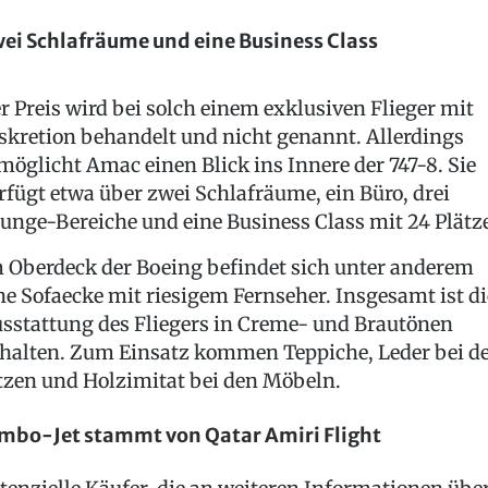
ei Schlafräume und eine Business Class
r Preis wird bei solch einem exklusiven Flieger mit
skretion behandelt und nicht genannt. Allerdings
möglicht Amac einen Blick ins Innere der 747-8. Sie
rfügt etwa über zwei Schlafräume, ein Büro, drei
unge-Bereiche und eine Business Class mit 24 Plätz
 Oberdeck der Boeing befindet sich unter anderem
ne Sofaecke mit riesigem Fernseher. Insgesamt ist di
sstattung des Fliegers in Creme- und Brautönen
halten. Zum Einsatz kommen Teppiche, Leder bei d
tzen und Holzimitat bei den Möbeln.
mbo-Jet stammt von Qatar Amiri Flight