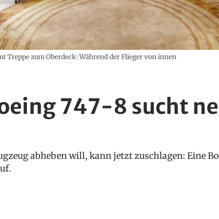
mt Treppe zum Oberdeck: Während der Flieger von innen
Boeing 747-8 sucht n
gzeug abheben will, kann jetzt zuschlagen: Eine Bo
uf.