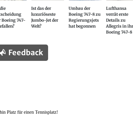
 die
Ist das der
Umbau der
Lufthansa
tscheidung
luxuriöseste
Boeing 747-8 zu
verrät erste
r Boeing 747-
Jumbo-Jet der
Regierungsjets
Details zu
efallen?
Welt?
hat begonnen
Allegris in ih
Boeing 747-8
Feedback