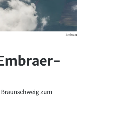
Embraer
 Embraer-
in Braunschweig zum