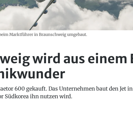
d beim Marktführer in Braunschweig umgebaut.
hweig wird aus einem
hnikwunder
raetor 600 gekauft. Das Unternehmen baut den Jet 
r Südkorea ihn nutzen wird.