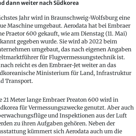
d dann weiter nach Südkorea
chstes Jahr wird in Braunschweig-Wolfsburg eine
ue Maschine umgebaut. Aerodata hat bei Embraer
ne Praetor 600 gekauft, wie am Dienstag (11. Mai)
kannt gegeben wurde. Sie wird ab 2022 beim
ternehmen umgebaut, das nach eigenen Angaben
ltmarktführer für Flugvermessungstechnik ist.
nach reicht es den Embraer-Jet weiter an das
dkoreanische Ministerium für Land, Infrastruktur
d Transport.
e 21 Meter lange Embraer Preaton 600 wird in
dkorea für Vermessungszwecke genutzt. Aber auch
erwachungsflüge und Inspektionen aus der Luft
rden zu ihren Aufgaben gehören. Neben der
sstattung kümmert sich Aerodata auch um die