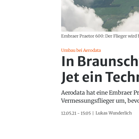
Embraer Praetor 600: Der Flieger wir
Umbau bei Aerodata
In Braunsc
Jet ein Tec
Aerodata hat eine Embraer P
Vermessungsflieger um, bevo
Lukas Wunderlich
12.05.21 - 15:05