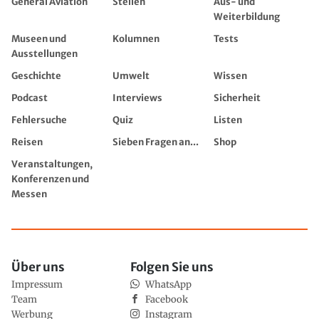
General Aviation
Stellen
Aus- und
Weiterbildung
Museen und
Kolumnen
Tests
Ausstellungen
Geschichte
Umwelt
Wissen
Podcast
Interviews
Sicherheit
Fehlersuche
Quiz
Listen
Reisen
Sieben Fragen an...
Shop
Veranstaltungen,
Konferenzen und
Messen
Über uns
Folgen Sie uns
Impressum
WhatsApp
Team
Facebook
Werbung
Instagram