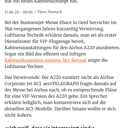
nur ein neues Kabinenkonzept hin.
Timo Nowack
11.06.20 - 06:06
Bei der Businessjet-Messe Ebace in Genf herrschte im
Mai vergangenen Jahres kurzzeitig Verwirrung.
Lufthansa Technik erklärte damals, man sei als erster
Dienstleister für VIP-Flugzeuge bereit,
Kabinenausstattungen für den Airbus A220 anzubieten.
Sogar ein Bild des offenen und luftigen
Kabinenkonzeptes namens Sky Retreat
zeigte die
Lufthansa-Tochter.
Das Verwirrende: Der A220 existiert nicht als Airbus
Corporate Jet ACJ. aeroTELEGRAPH fragte damals auf
der Messe bei Airbus nach, ob es entsprechende Pläne
für eine VIP-Version des A220 gebe. Ein Sprecher
erklärte lediglich, man konzentriere sich auf die
aktuellen ACJ-Modelle. Darüber hinaus wollte er sich
nicht äußern.