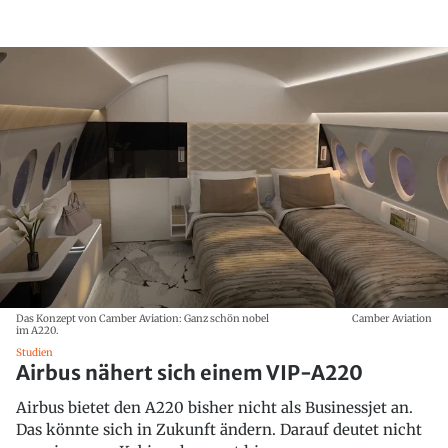
Das Konzept von Camber Aviation: Ganz schön nobel
Camber Aviation
im A220.
Studien
Airbus nähert sich einem VIP-A220
Airbus bietet den A220 bisher nicht als Businessjet an.
Das könnte sich in Zukunft ändern. Darauf deutet nicht