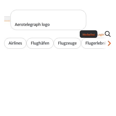
Aerotelegraph logo
Werbefrei
Login
Airlines
Flughäfen
Flugzeuge
Flugerlebnis