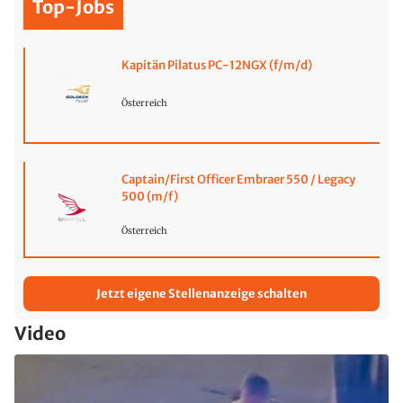
Top-Jobs
Kapitän Pilatus PC-12NGX (f/m/d)
Österreich
Captain/First Officer Embraer 550 / Legacy
500 (m/f)
Österreich
Jetzt eigene Stellenanzeige schalten
Video