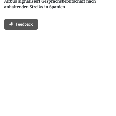
Airbus signalisiert Gesprächsbereitschaft nach
anhaltenden Streiks in Spanien
Feedback