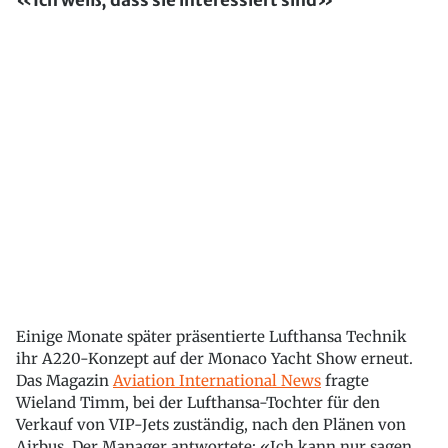
«Ich weiß, dass sie interessiert sind»
Einige Monate später präsentierte Lufthansa Technik
ihr A220-Konzept auf der Monaco Yacht Show erneut.
Das Magazin
Aviation International News
fragte
Wieland Timm, bei der Lufthansa-Tochter für den
Verkauf von VIP-Jets zuständig, nach den Plänen von
Airbus. Der Manager antwortete: «Ich kann nur sagen,