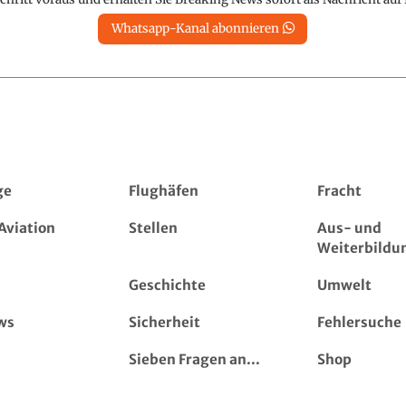
Whatsapp-Kanal abonnieren
ge
Flughäfen
Fracht
Aviation
Stellen
Aus- und
Weiterbildu
Geschichte
Umwelt
ws
Sicherheit
Fehlersuche
Sieben Fragen an...
Shop