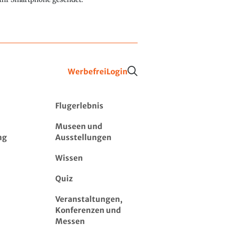
Werbefrei
Login
Flugerlebnis
Museen und
ng
Ausstellungen
Wissen
Quiz
Veranstaltungen,
Konferenzen und
Messen