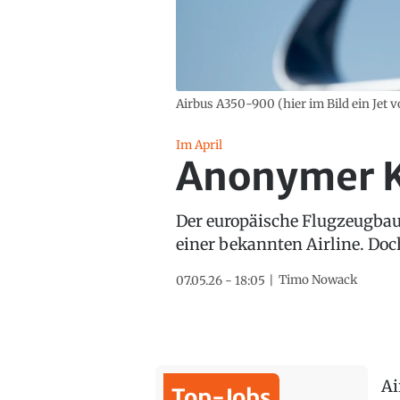
Airbus A350-900 (hier im Bild ein Jet 
Im April
Anonymer Ku
Der europäische Flugzeugbau
einer bekannten Airline. Doc
Timo Nowack
07.05.26 - 18:05
Ai
Top-Jobs