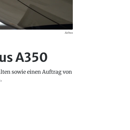
Airbus
bus A350
lten sowie einen Auftrag von
.