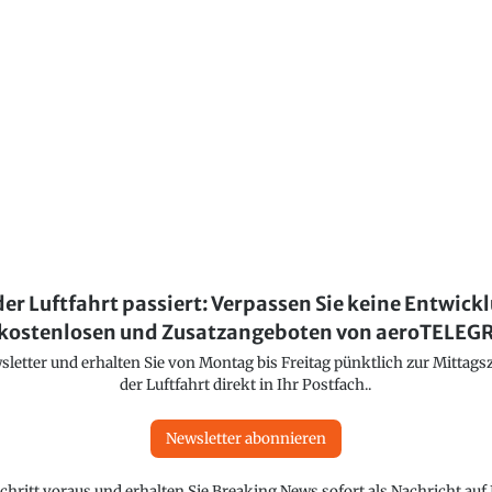
der Luftfahrt passiert: Verpassen Sie keine Entwick
kostenlosen und Zusatzangeboten von aeroTELE
etter und erhalten Sie von Montag bis Freitag pünktlich zur Mittagsz
der Luftfahrt direkt in Ihr Postfach..
Newsletter abonnieren
chritt voraus und erhalten Sie Breaking News sofort als Nachricht au