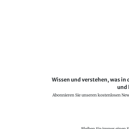
Wissen und verstehen, was in 
und 
Abonnieren Sie unseren kostenlosen Newsl
Bleiben Sie immer einen S