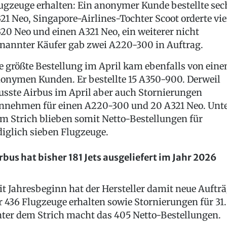
ugzeuge erhalten: Ein anonymer Kunde bestellte sec
21 Neo, Singapore-Airlines-Tochter Scoot orderte vie
20 Neo und einen A321 Neo, ein weiterer nicht
nannter Käufer gab zwei A220-300 in Auftrag.
e größte Bestellung im April kam ebenfalls von ein
onymen Kunden. Er bestellte 15 A350-900. Derweil
sste Airbus im April aber auch Stornierungen
nnehmen für einen A220-300 und 20 A321 Neo. Unt
m Strich blieben somit Netto-Bestellungen für
diglich sieben Flugzeuge.
rbus hat bisher 181 Jets ausgeliefert im Jahr 2026
it Jahresbeginn hat der Hersteller damit neue Auftr
r 436 Flugzeuge erhalten sowie Stornierungen für 31.
ter dem Strich macht das 405 Netto-Bestellungen.