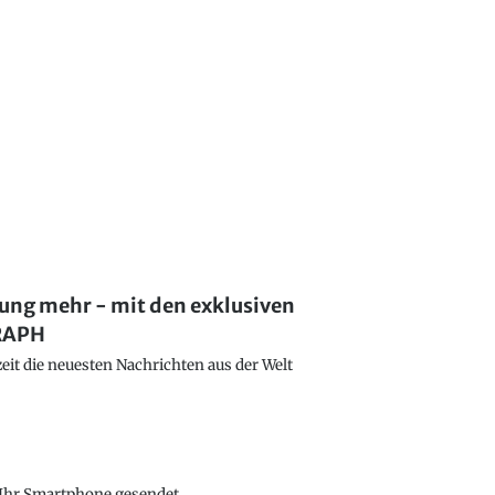
lung mehr - mit den exklusiven
GRAPH
eit die neuesten Nachrichten aus der Welt
f Ihr Smartphone gesendet.