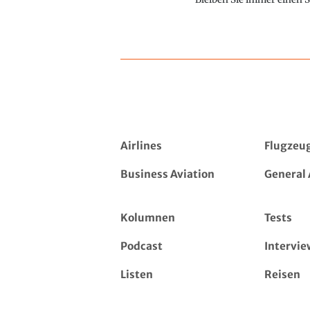
Airlines
Flugzeu
Business Aviation
General 
Kolumnen
Tests
Podcast
Intervie
Listen
Reisen