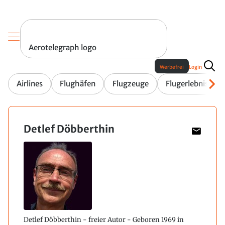
Aerotelegraph logo
Werbefrei
Login
Airlines
Flughäfen
Flugzeuge
Flugerlebnis
Detlef Döbberthin
Detlef Döbberthin - freier Autor - Geboren 1969 in