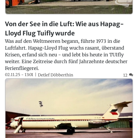
Von der See in die Luft: Wie aus Hapag-
Lloyd Flug Tuifly wurde
Was auf den Weltmeeren begann, führte 1973 in die
Luftfahrt. Hapag-Lloyd Flug wuchs rasant, überstand
Krisen, erfand sich neu - und lebt bis heute in TUIfly
weiter. Eine Zeitreise durch fünf Jahrzehnte deutscher
Ferienfliegerei.
02.11.25 - 13:01
Detlef Döbberthin
12