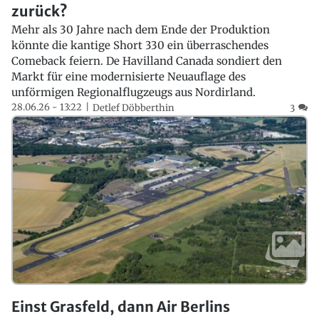
zurück?
Mehr als 30 Jahre nach dem Ende der Produktion
könnte die kantige Short 330 ein überraschendes
Comeback feiern. De Havilland Canada sondiert den
Markt für eine modernisierte Neuauflage des
unförmigen Regionalflugzeugs aus Nordirland.
28.06.26 - 13:22
Detlef Döbberthin
3
Einst Grasfeld, dann Air Berlins