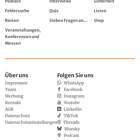
Podcast
Interviews
Sicherheit
Fehlersuche
Quiz
Listen
Reisen
Sieben Fragen an...
Shop
Veranstaltungen,
Konferenzen und
Messen
Über uns
Folgen Sie uns
Impressum
WhatsApp
Team
Facebook
Werbung
Instagram
Kontakt
Youtube
AGB
LinkedIn
Datenschutz
TikTok
Datenschutzeinstellungen
Threads
Bluesky
Podcast