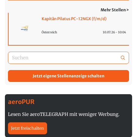
Mehr Stellen >
Kapitän Pilatus PC-12NGX (f/m/d)
Österreich
10.07.26 - 10:04
Jetzt eigene Stellenanzeige schalten
aeroPUR
Lesen Sie aeroTELEGRAPH mit weniger Werbung.
Jetzt freischalten