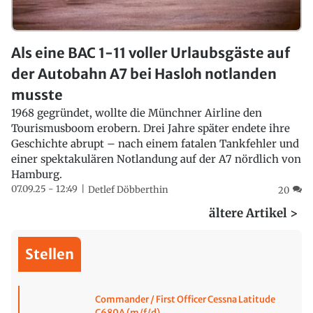
Als eine BAC 1-11 voller Urlaubsgäste auf
der Autobahn A7 bei Hasloh notlanden
musste
1968 gegründet, wollte die Münchner Airline den
Tourismusboom erobern. Drei Jahre später endete ihre
Geschichte abrupt – nach einem fatalen Tankfehler und
einer spektakulären Notlandung auf der A7 nördlich von
Hamburg.
07.09.25 - 12:49
Detlef Döbberthin
20
ältere Artikel >
Stellen
Commander / First Officer Cessna Latitude
C680A (m/f/d)