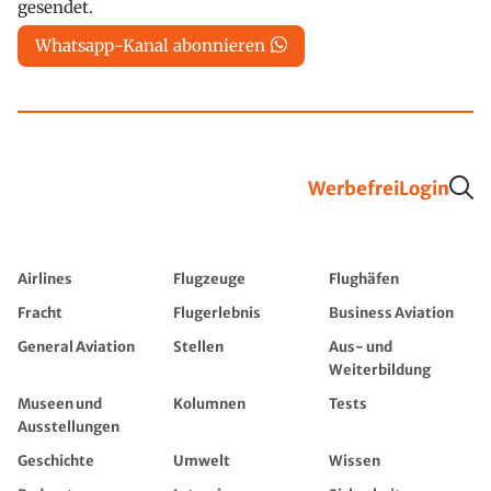
gesendet.
Whatsapp-Kanal abonnieren
Werbefrei
Login
Airlines
Flugzeuge
Flughäfen
Fracht
Flugerlebnis
Business Aviation
General Aviation
Stellen
Aus- und
Weiterbildung
Museen und
Kolumnen
Tests
Ausstellungen
Geschichte
Umwelt
Wissen