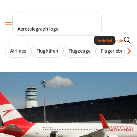
Aerotelegraph logo
Werbefrei
Login
Airlines
Flughäfen
Flugzeuge
Flugerlebnis