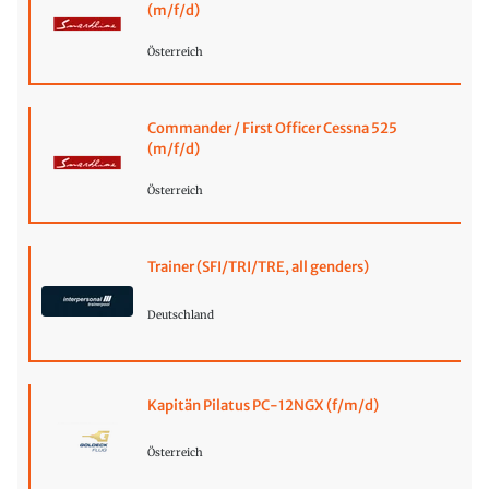
(m/f/d)
Österreich
Commander / First Officer Cessna 525
(m/f/d)
Österreich
Trainer (SFI/TRI/TRE, all genders)
Deutschland
Kapitän Pilatus PC-12NGX (f/m/d)
Österreich