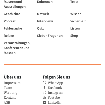
Museen und
Kolumnen
Tests
Ausstellungen
Geschichte
Umwelt
Wissen
Podcast
Interviews
Sicherheit
Fehlersuche
Quiz
Listen
Reisen
Sieben Fragen an...
Shop
Veranstaltungen,
Konferenzen und
Messen
Über uns
Folgen Sie uns
Impressum
WhatsApp
Team
Facebook
Werbung
Instagram
Kontakt
Youtube
AGB
LinkedIn