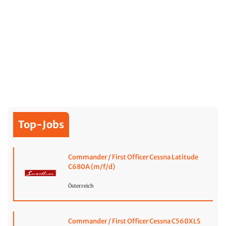
Top-Jobs
Commander / First Officer Cessna Latitude
C680A (m/f/d)
Österreich
Commander / First Officer Cessna C560XLS