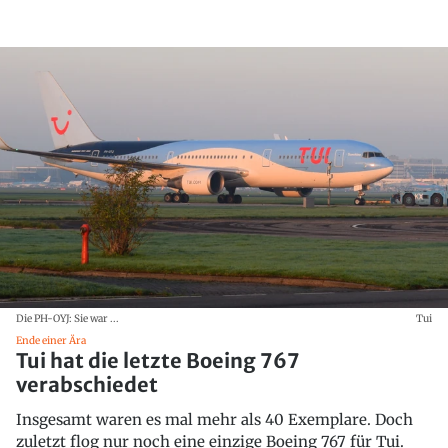
Die PH-OYJ: Sie war ...
Tui
Ende einer Ära
Tui hat die letzte Boeing 767
verabschiedet
Insgesamt waren es mal mehr als 40 Exemplare. Doch
zuletzt flog nur noch eine einzige Boeing 767 für Tui.