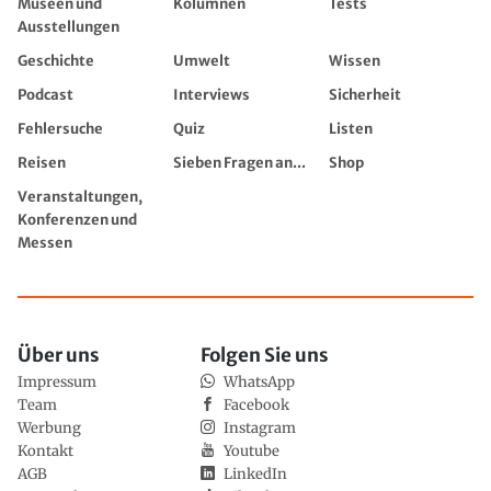
Museen und
Kolumnen
Tests
Ausstellungen
Geschichte
Umwelt
Wissen
Podcast
Interviews
Sicherheit
Fehlersuche
Quiz
Listen
Reisen
Sieben Fragen an...
Shop
Veranstaltungen,
Konferenzen und
Messen
Über uns
Folgen Sie uns
Impressum
WhatsApp
Team
Facebook
Werbung
Instagram
Kontakt
Youtube
AGB
LinkedIn