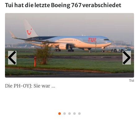
Tui hat die letzte Boeing 767 verabschiedet
Tui
Die PH-OYJ: Sie war ...