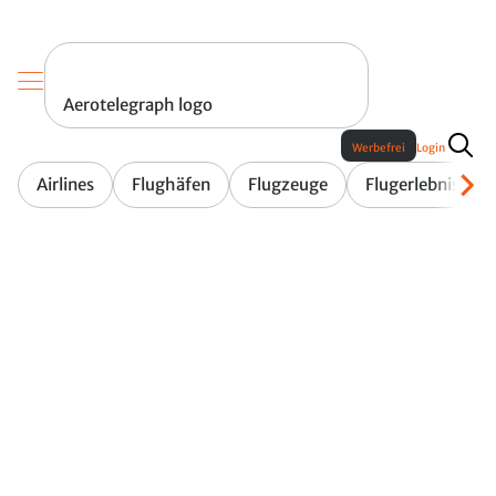
Aerotelegraph logo
Werbefrei
Login
Airlines
Flughäfen
Flugzeuge
Flugerlebnis