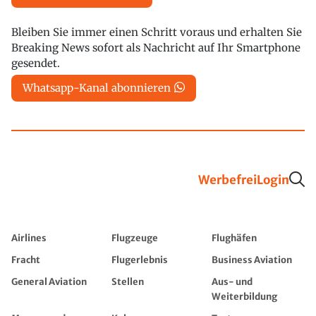
Bleiben Sie immer einen Schritt voraus und erhalten Sie
Breaking News sofort als Nachricht auf Ihr Smartphone
gesendet.
Whatsapp-Kanal abonnieren
Werbefrei
Login
Airlines
Flugzeuge
Flughäfen
Fracht
Flugerlebnis
Business Aviation
General Aviation
Stellen
Aus- und
Weiterbildung