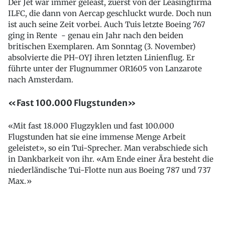
Der Jet war immer geleast, zuerst von der Leasingfirma
ILFC, die dann von Aercap geschluckt wurde. Doch nun
ist auch seine Zeit vorbei. Auch Tuis letzte Boeing 767
ging in Rente - genau ein Jahr nach den beiden
britischen Exemplaren. Am Sonntag (3. November)
absolvierte die PH-OYJ ihren letzten Linienflug. Er
führte unter der Flugnummer OR1605 von Lanzarote
nach Amsterdam.
«Fast 100.000 Flugstunden»
«Mit fast 18.000 Flugzyklen und fast 100.000
Flugstunden hat sie eine immense Menge Arbeit
geleistet», so ein Tui-Sprecher. Man verabschiede sich
in Dankbarkeit von ihr. «Am Ende einer Ära besteht die
niederländische Tui-Flotte nun aus Boeing 787 und 737
Max.»