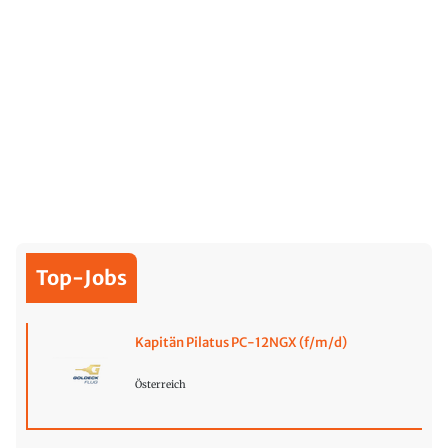
Top-Jobs
Kapitän Pilatus PC-12NGX (f/m/d)
Österreich