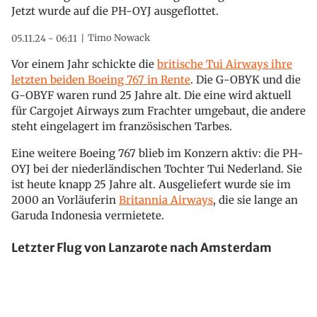
Jetzt wurde auf die PH-OYJ ausgeflottet.
Timo Nowack
05.11.24 - 06:11
Vor einem Jahr schickte die
britische Tui Airways ihre
letzten beiden Boeing 767 in Rente
. Die G-OBYK und die
G-OBYF waren rund 25 Jahre alt. Die eine wird aktuell
für Cargojet Airways zum Frachter umgebaut, die andere
steht eingelagert im französischen Tarbes.
Eine weitere Boeing 767 blieb im Konzern aktiv: die PH-
OYJ bei der niederländischen Tochter Tui Nederland. Sie
ist heute knapp 25 Jahre alt. Ausgeliefert wurde sie im
2000 an Vorläuferin
Britannia Airways
, die sie lange an
Garuda Indonesia vermietete.
Letzter Flug von Lanzarote nach Amsterdam