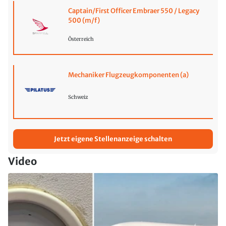
Captain/First Officer Embraer 550 / Legacy
500 (m/f)
Österreich
Mechaniker Flugzeugkomponenten (a)
Schweiz
Jetzt eigene Stellenanzeige schalten
Video