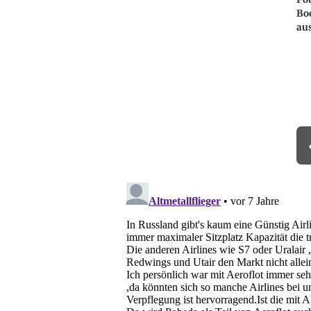
Bo
au