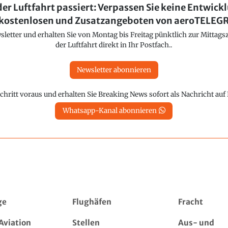
der Luftfahrt passiert: Verpassen Sie keine Entwick
kostenlosen und Zusatzangeboten von aeroTELE
etter und erhalten Sie von Montag bis Freitag pünktlich zur Mittagsz
der Luftfahrt direkt in Ihr Postfach..
Newsletter abonnieren
chritt voraus und erhalten Sie Breaking News sofort als Nachricht au
Whatsapp-Kanal abonnieren
ge
Flughäfen
Fracht
Aviation
Stellen
Aus- und