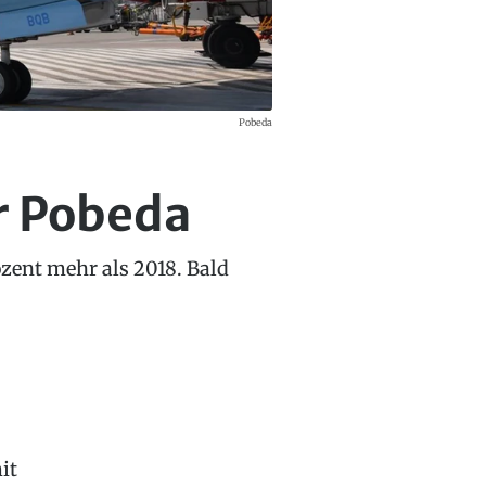
Pobeda
er Pobeda
ozent mehr als 2018. Bald
it