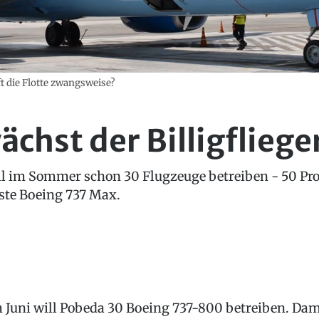
 die Flotte zwangsweise?
ächst der Billigflieg
will im Sommer schon 30 Flugzeuge betreiben - 50 Pr
ste Boeing 737 Max.
 Juni will Pobeda 30 Boeing 737-800 betreiben. Dam