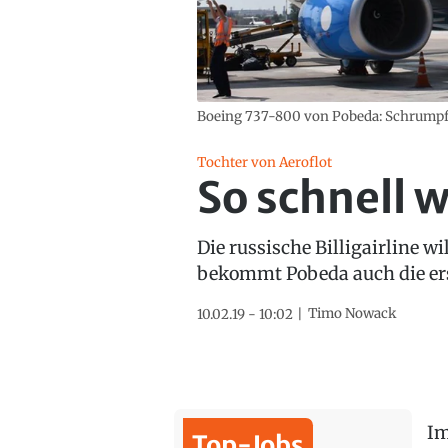
Boeing 737-800 von Pobeda: Schrumpft
Tochter von Aeroflot
So schnell w
Die russische Billigairline 
bekommt Pobeda auch die er
Timo Nowack
10.02.19 - 10:02
Im
Top-Jobs