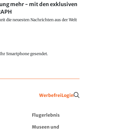
lung mehr - mit den exklusiven
GRAPH
eit die neuesten Nachrichten aus der Welt
f Ihr Smartphone gesendet.
Werbefrei
Login
Flugerlebnis
Museen und