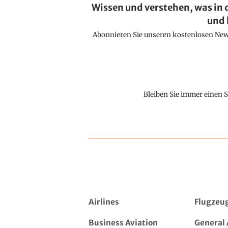
Wissen und verstehen, was in 
und 
Abonnieren Sie unseren kostenlosen Newsl
Bleiben Sie immer einen S
Airlines
Flugzeu
Business Aviation
General 