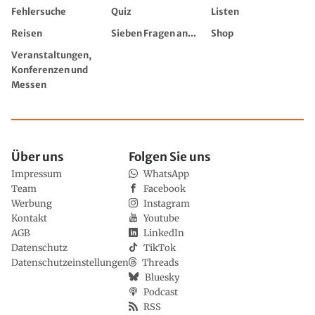
Fehlersuche
Quiz
Listen
Reisen
Sieben Fragen an...
Shop
Veranstaltungen,
Konferenzen und
Messen
Über uns
Folgen Sie uns
Impressum
WhatsApp
Team
Facebook
Werbung
Instagram
Kontakt
Youtube
AGB
LinkedIn
Datenschutz
TikTok
Datenschutzeinstellungen
Threads
Bluesky
Podcast
RSS