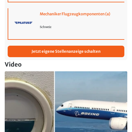
Mechaniker Flugzeugkomponenten (a)
Schweiz
Jetzt eigene Stellenanzeige schalten
Video