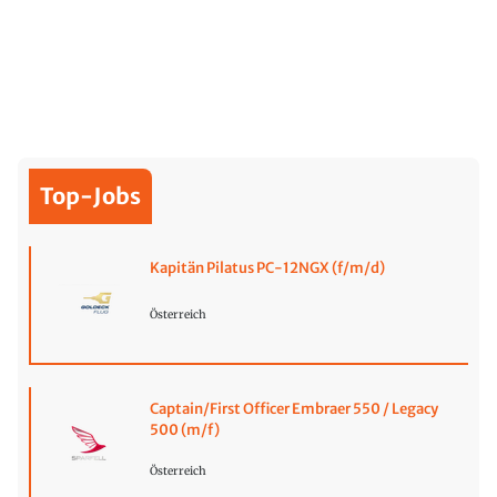
Top-Jobs
Kapitän Pilatus PC-12NGX (f/m/d)
Österreich
Captain/First Officer Embraer 550 / Legacy
500 (m/f)
Österreich