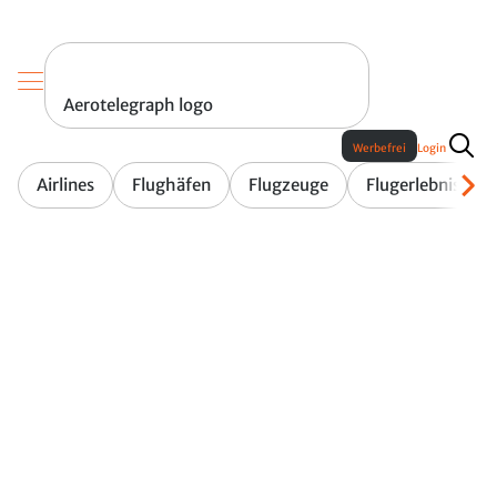
Aerotelegraph logo
Werbefrei
Login
Airlines
Flughäfen
Flugzeuge
Flugerlebnis