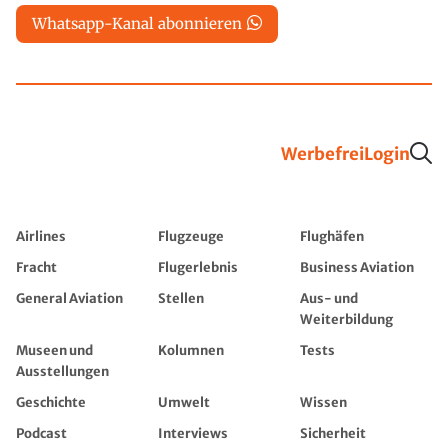
Whatsapp-Kanal abonnieren
Werbefrei
Login
Airlines
Flugzeuge
Flughäfen
Fracht
Flugerlebnis
Business Aviation
General Aviation
Stellen
Aus- und
Weiterbildung
Museen und
Kolumnen
Tests
Ausstellungen
Geschichte
Umwelt
Wissen
Podcast
Interviews
Sicherheit