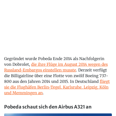
Gegründet wurde Pobeda Ende 2014 als Nachfolgerin
von Dobrolet,
die ihre Flüge im August 2014 wegen des
Russland-Embargos einstellen musste
. Derzeit verfügt
die Billigairline über eine Flotte von zwölf Boeing 737-
800 aus den Jahren 2014 und 2015. In Deutschland
fliegt
sie die Flughäfen Berlin-Tegel, Karlsruhe, Leipzig, Köln
und Memmingen an
.
Pobeda schaut sich den Airbus A321 an