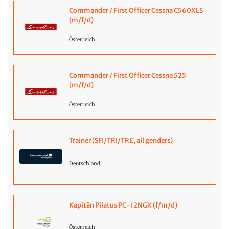
Commander / First Officer Cessna C560XLS
(m/f/d)
Österreich
Commander / First Officer Cessna 525
(m/f/d)
Österreich
Trainer (SFI/TRI/TRE, all genders)
Deutschland
Kapitän Pilatus PC-12NGX (f/m/d)
Österreich