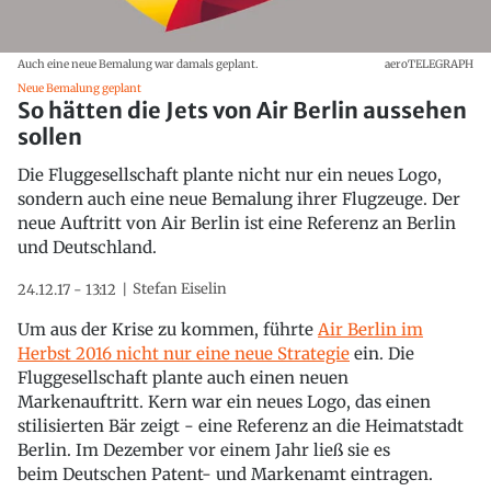
Auch eine neue Bemalung war damals geplant.
aeroTELEGRAPH
Neue Bemalung geplant
So hätten die Jets von Air Berlin aussehen
sollen
Die Fluggesellschaft plante nicht nur ein neues Logo,
sondern auch eine neue Bemalung ihrer Flugzeuge. Der
neue Auftritt von Air Berlin ist eine Referenz an Berlin
und Deutschland.
Stefan Eiselin
24.12.17 - 13:12
Um aus der Krise zu kommen, führte
Air Berlin im
Herbst 2016 nicht nur eine neue Strategie
ein. Die
Fluggesellschaft plante auch einen neuen
Markenauftritt. Kern war ein neues Logo, das einen
stilisierten Bär zeigt - eine Referenz an die Heimatstadt
Berlin. Im Dezember vor einem Jahr ließ sie es
beim Deutschen Patent- und Markenamt eintragen.