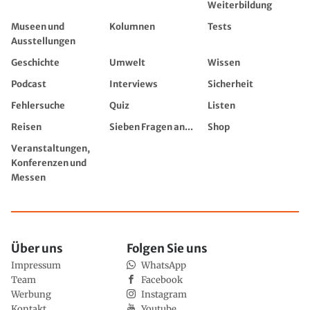
Weiterbildung
Museen und
Kolumnen
Tests
Ausstellungen
Geschichte
Umwelt
Wissen
Podcast
Interviews
Sicherheit
Fehlersuche
Quiz
Listen
Reisen
Sieben Fragen an...
Shop
Veranstaltungen,
Konferenzen und
Messen
Über uns
Folgen Sie uns
Impressum
WhatsApp
Team
Facebook
Werbung
Instagram
Kontakt
Youtube