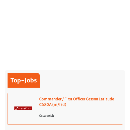
Top-Jobs
Commander / First Officer Cessna Latitude
C680A (m/f/d)
Österreich