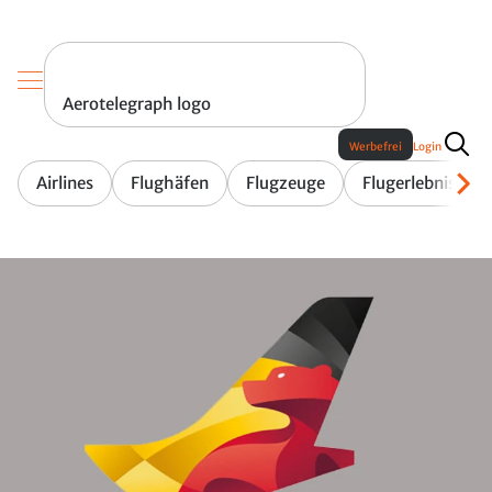
Aerotelegraph logo
Werbefrei
Login
Airlines
Flughäfen
Flugzeuge
Flugerlebnis