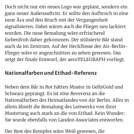
Doch nicht nur ein neues Logo war geplant, sondern ein
ganz neuer Außenauftritr. Er sollte den Aufbruch in eine
neue Ära und den Bruch mit der Vergangenheit
signalisieren. Dabei wären auch die Flieger neu lackiert
worden. Die neue Bemalung wäre erfrischend
farbenfroh daher gekommen. Der stilisierte Bär stand
auch da im Zentrum. Auf der Heckflosse der Air-Berlin-
Flieger wäre er angeschnitten zu sehen gewesen. Das
zeigt der finale Entwurf, der aeroTELEGRAPH vorliegt.
Nationalfarben und Etihad-Referenz
Neben dem Bär in Rot hätten Muster in Gelb/Gold und
Schwarz geprangt. Es ist eine Reverenz an die
Nationalfarben des Heimatlandes von Air Berlin. Alles in
allem ähnelt die Bemalung des Leitwerks von ihrer
Musterung auch stark an die von Etihad. Kein Wunder:
Sie wurde ebenfalls von Landon Associates entworfen.
Der Rest des Rumpfes wäre Weiß gewesen, die