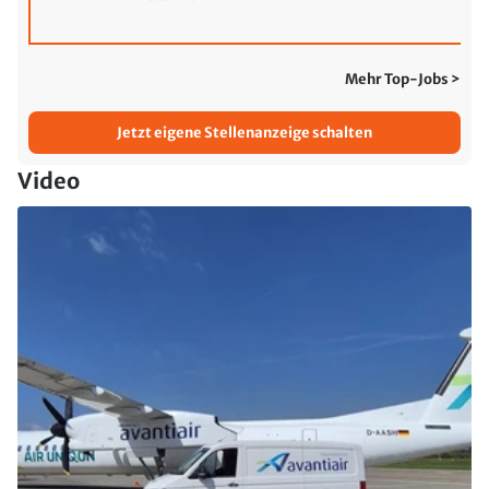
Mehr Top-Jobs >
Jetzt eigene Stellenanzeige schalten
Video