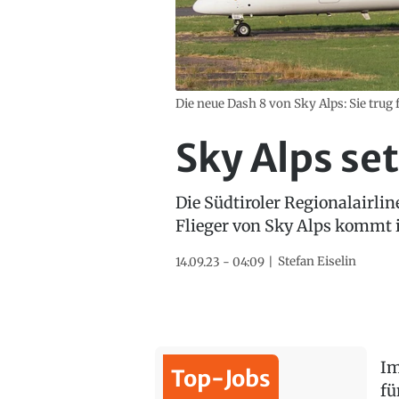
Die neue Dash 8 von Sky Alps: Sie trug
Sky Alps se
Die Südtiroler Regionalairlin
Flieger von Sky Alps kommt 
Stefan Eiselin
14.09.23 - 04:09
Im
Top-Jobs
fü