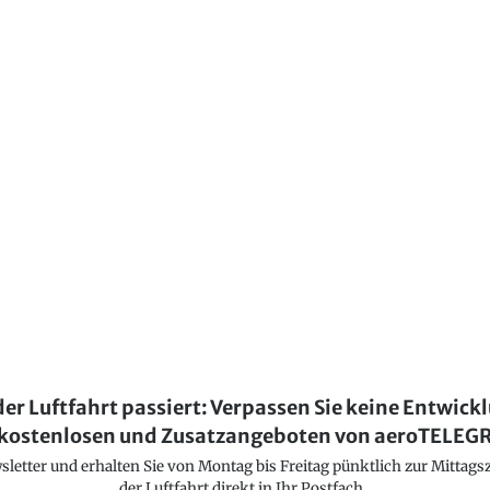
der Luftfahrt passiert: Verpassen Sie keine Entwick
kostenlosen und Zusatzangeboten von aeroTELE
etter und erhalten Sie von Montag bis Freitag pünktlich zur Mittagsz
der Luftfahrt direkt in Ihr Postfach..