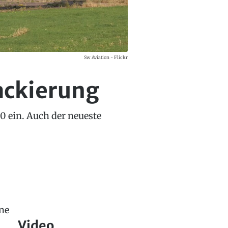
Sw Aviation - Flickr
Lackierung
00 ein. Auch der neueste
ine
Video