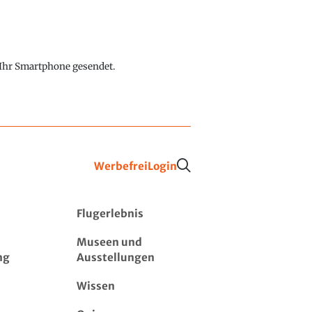
f Ihr Smartphone gesendet.
Werbefrei
Login
Flugerlebnis
Museen und
ng
Ausstellungen
Wissen