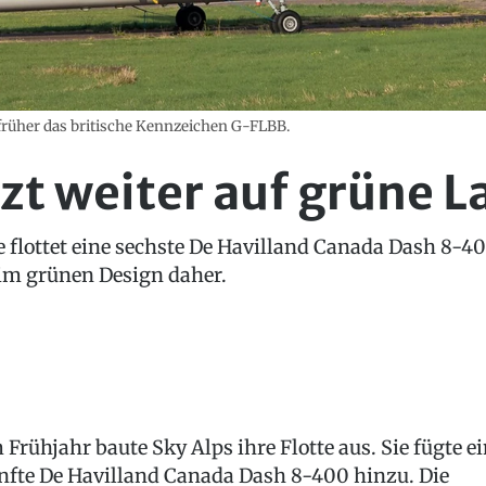
 früher das britische Kennzeichen G-FLBB.
tzt weiter auf grüne 
e flottet eine sechste De Havilland Canada Dash 8-4
im grünen Design daher.
 Frühjahr baute Sky Alps ihre Flotte aus. Sie fügte e
nfte De Havilland Canada Dash 8-400 hinzu. Die