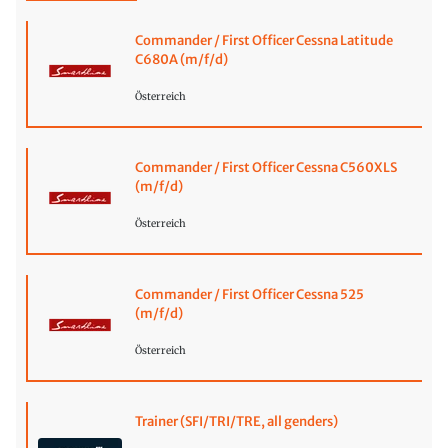
Commander / First Officer Cessna Latitude
C680A (m/f/d)
Österreich
Commander / First Officer Cessna C560XLS
(m/f/d)
Österreich
Commander / First Officer Cessna 525
(m/f/d)
Österreich
Trainer (SFI/TRI/TRE, all genders)