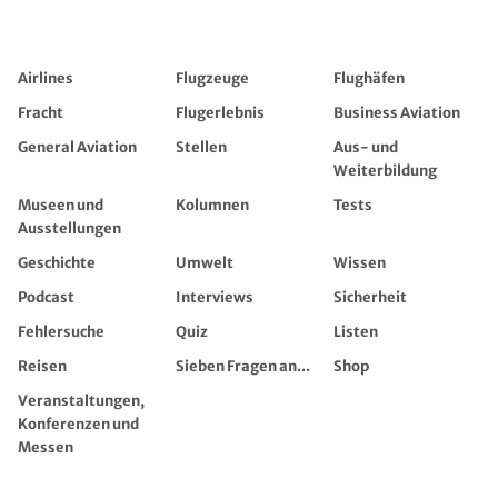
Airlines
Flugzeuge
Flughäfen
Fracht
Flugerlebnis
Business Aviation
General Aviation
Stellen
Aus- und
Weiterbildung
Museen und
Kolumnen
Tests
Ausstellungen
Geschichte
Umwelt
Wissen
Podcast
Interviews
Sicherheit
Fehlersuche
Quiz
Listen
Reisen
Sieben Fragen an...
Shop
Veranstaltungen,
Konferenzen und
Messen