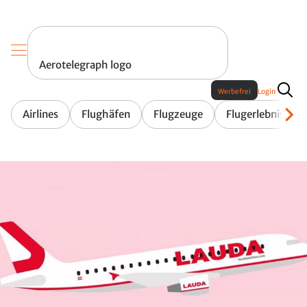
Aerotelegraph logo
Werbefrei
Login
Airlines
Flughäfen
Flugzeuge
Flugerlebnis