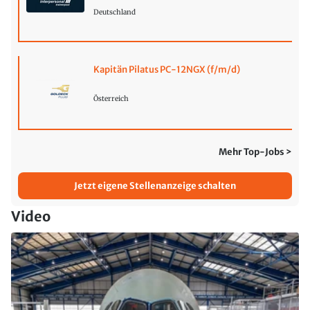
Deutschland
Kapitän Pilatus PC-12NGX (f/m/d)
Österreich
Mehr Top-Jobs >
Jetzt eigene Stellenanzeige schalten
Video