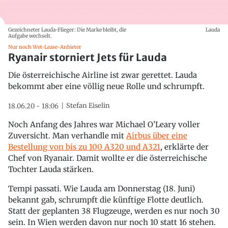
Gezeichneter Lauda-Flieger: Die Marke bleibt, die
Lauda
Aufgabe wechselt.
Nur noch Wet-Lease-Anbieter
Ryanair storniert Jets für Lauda
Die österreichische Airline ist zwar gerettet. Lauda
bekommt aber eine völlig neue Rolle und schrumpft.
Stefan Eiselin
18.06.20 - 18:06
Noch Anfang des Jahres war Michael O’Leary voller
Zuversicht. Man verhandle mit
Airbus über eine
Bestellung von bis zu 100 A320 und A321
, erklärte der
Chef von Ryanair. Damit wollte er die österreichische
Tochter Lauda stärken.
Tempi passati. Wie Lauda am Donnerstag (18. Juni)
bekannt gab, schrumpft die künftige Flotte deutlich.
Statt der geplanten 38 Flugzeuge, werden es nur noch 30
sein. In Wien werden davon nur noch 10 statt 16 stehen.