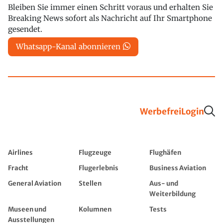
Bleiben Sie immer einen Schritt voraus und erhalten Sie
Breaking News sofort als Nachricht auf Ihr Smartphone
gesendet.
Whatsapp-Kanal abonnieren
Werbefrei
Login
Airlines
Flugzeuge
Flughäfen
Fracht
Flugerlebnis
Business Aviation
General Aviation
Stellen
Aus- und
Weiterbildung
Museen und
Kolumnen
Tests
Ausstellungen