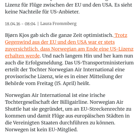
Lizenz für Flüge zwischen der EU und den USA. Es sieht
keine Nachteile für US-Anbieter.
Laura Frommberg
18.04.16 - 08:04
Bjørn Kjos gab sich die ganze Zeit optimistisch.
Trotz
Gegenwind aus der EU und den USA war er stets
zuversichtlich, dass Norwegian am Ende eine US-Lizenz
erhalten werde
. Und nach langem Hin und her kam nun
auch die Erfolgsmeldung. Das US-Transportministerium
erteilt der Tochter Norwegian Air International eine
provisorische Lizenz, wie es in einer Mitteilung der
Behörde vom Freitag (15. April) heißt.
Norwegian Air International ist eine irische
Tochtergesellschaft der Billigairline. Norwegian Air
Shuttle hat sie gegründet, um an EU-Streckenrechte zu
kommen und damit Flüge aus europäischen Städten in
die Vereinigten Staaten durchführen zu können.
Norwegen ist kein EU-Mitglied.