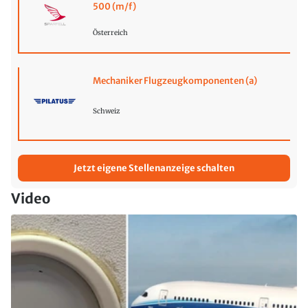
500 (m/f)
Österreich
Mechaniker Flugzeugkomponenten (a)
Schweiz
Jetzt eigene Stellenanzeige schalten
Video