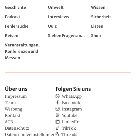
Geschichte
Umwelt
Wissen
Podcast
Interviews
Sicherheit
Fehlersuche
Quiz
Listen
Reisen
Sieben Fragen an...
Shop
Veranstaltungen,
Konferenzen und
Messen
Über uns
Folgen Sie uns
Impressum
WhatsApp
Team
Facebook
Werbung
Instagram
Kontakt
Youtube
AGB
LinkedIn
Datenschutz
TikTok
Datenschutzeinstellungen
Threads