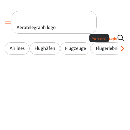
Aerotelegraph logo
Werbefrei
Login
Airlines
Flughäfen
Flugzeuge
Flugerlebnis