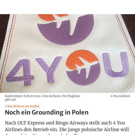
Kopfstützen-Schutz von 4 You Airlines: Die Fluglinie
4 You Airlines
gibt auf.
4 You Airlines am Boden
Noch ein Grounding in Polen
Nach OLT Express und Bingo Airways stellt auch 4 You
Airlines den Betrieb ein. Die junge polnische Airline will