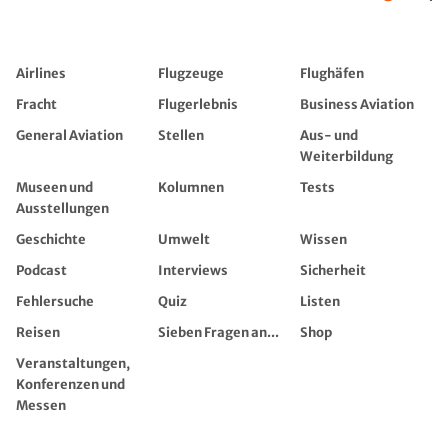
Airlines
Flugzeuge
Flughäfen
Fracht
Flugerlebnis
Business Aviation
General Aviation
Stellen
Aus- und
Weiterbildung
Museen und
Kolumnen
Tests
Ausstellungen
Geschichte
Umwelt
Wissen
Podcast
Interviews
Sicherheit
Fehlersuche
Quiz
Listen
Reisen
Sieben Fragen an...
Shop
Veranstaltungen,
Konferenzen und
Messen