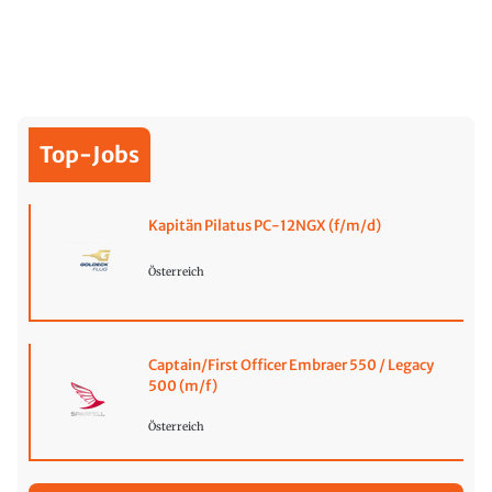
Top-Jobs
Kapitän Pilatus PC-12NGX (f/m/d)
Österreich
Captain/First Officer Embraer 550 / Legacy
500 (m/f)
Österreich