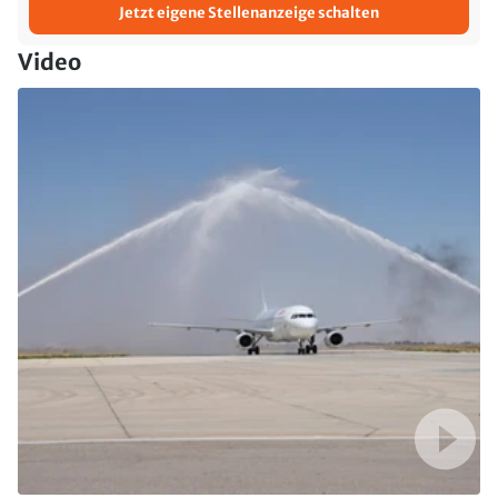
Jetzt eigene Stellenanzeige schalten
Video