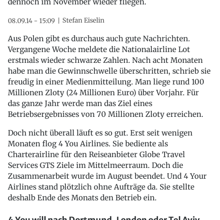
dennoch im November wieder fliegen.
Stefan Eiselin
08.09.14 - 15:09
Aus Polen gibt es durchaus auch gute Nachrichten.
Vergangene Woche meldete die Nationalairline Lot
erstmals wieder schwarze Zahlen. Nach acht Monaten
habe man die Gewinnschwelle überschritten, schrieb sie
freudig in einer Medienmitteilung. Man liege rund 100
Millionen Zloty (24 Millionen Euro) über Vorjahr. Für
das ganze Jahr werde man das Ziel eines
Betriebsergebnisses von 70 Millionen Zloty erreichen.
Doch nicht überall läuft es so gut. Erst seit wenigen
Monaten flog 4 You Airlines. Sie bediente als
Charterairline für den Reiseanbieter Globe Travel
Services GTS Ziele im Mittelmeerraum. Doch die
Zusammenarbeit wurde im August beendet. Und 4 Your
Airlines stand plötzlich ohne Aufträge da. Sie stellte
deshalb Ende des Monats den Betrieb ein.