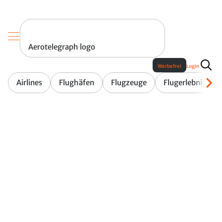
Aerotelegraph logo
Werbefrei
Login
Airlines
Flughäfen
Flugzeuge
Flugerlebnis