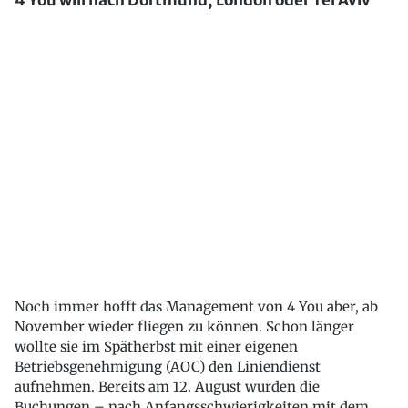
4 You will nach Dortmund, London oder Tel Aviv
Noch immer hofft das Management von 4 You aber, ab
November wieder fliegen zu können. Schon länger
wollte sie im Spätherbst mit einer eigenen
Betriebsgenehmigung (AOC) den Liniendienst
aufnehmen. Bereits am 12. August wurden die
Buchungen – nach Anfangsschwierigkeiten mit dem