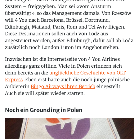
System – freigegeben. Man sei «vom Ansturm
überwältigt», so das Management damals. Von Rzeszów
will 4 You nach Barcelona, Brüssel, Dortmund,
Edinburgh, Mailand, Paris, Rom und Tel Aviv fliegen.
Diese Destinationen sollen auch von Lodz aus
angesteuert werden, außer Edinburgh, dafür soll ab Lodz
zusätzlich noch London Luton im Angebot stehen.
Inzwischen ist die Internetseite von 4 You Airlines
allerdings ganz offline. Viele in Polen erinnern sich
denn bereits an die
unglückliche Geschichte von OLT
Express
. Eben erst hatte auch die noch junge polnische
Anbieterin
Bingo Airways ihren Betrieb
eingestellt.
Auch sie will später wieder starten.
Noch ein Grounding in Polen