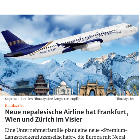
So präsentiert sich Himalaya Jet: Langstreckenpläne.
Himalaya Jet
Himalaya Jet
Neue nepalesische Airline hat Frankfurt,
Wien und Zürich im Visier
Eine Unternehmerfamilie plant eine neue «Premium-
Langstreckenfluggesellschaft», die Europa mit Nepal