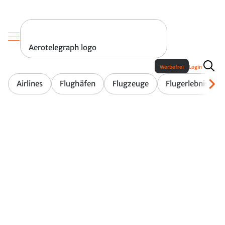
Aerotelegraph logo
Werbefrei
Login
Airlines
Flughäfen
Flugzeuge
Flugerlebnis