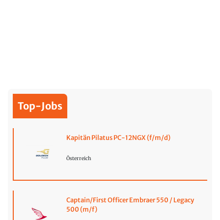
Top-Jobs
Kapitän Pilatus PC-12NGX (f/m/d)
Österreich
Captain/First Officer Embraer 550 / Legacy
500 (m/f)