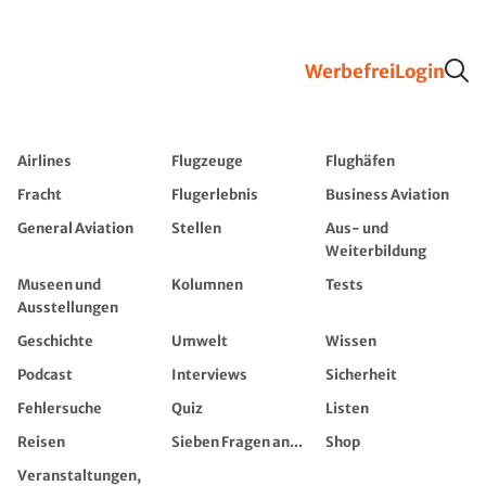
Werbefrei
Login
Airlines
Flugzeuge
Flughäfen
Fracht
Flugerlebnis
Business Aviation
General Aviation
Stellen
Aus- und
Weiterbildung
Museen und
Kolumnen
Tests
Ausstellungen
Geschichte
Umwelt
Wissen
Podcast
Interviews
Sicherheit
Fehlersuche
Quiz
Listen
Reisen
Sieben Fragen an...
Shop
Veranstaltungen,