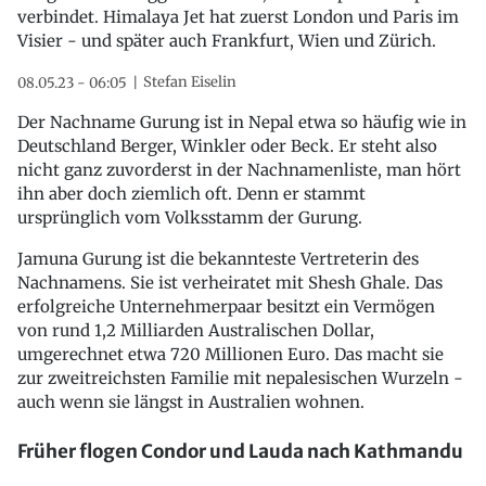
verbindet. Himalaya Jet hat zuerst London und Paris im
Visier - und später auch Frankfurt, Wien und Zürich.
Stefan Eiselin
08.05.23 - 06:05
Der Nachname Gurung ist in Nepal etwa so häufig wie in
Deutschland Berger, Winkler oder Beck. Er steht also
nicht ganz zuvorderst in der Nachnamenliste, man hört
ihn aber doch ziemlich oft. Denn er stammt
ursprünglich vom Volksstamm der Gurung.
Jamuna Gurung ist die bekannteste Vertreterin des
Nachnamens. Sie ist verheiratet mit Shesh Ghale. Das
erfolgreiche Unternehmerpaar besitzt ein Vermögen
von rund 1,2 Milliarden Australischen Dollar,
umgerechnet etwa 720 Millionen Euro. Das macht sie
zur zweitreichsten Familie mit nepalesischen Wurzeln -
auch wenn sie längst in Australien wohnen.
Früher flogen Condor und Lauda nach Kathmandu