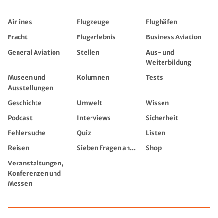
Airlines
Flugzeuge
Flughäfen
Fracht
Flugerlebnis
Business Aviation
General Aviation
Stellen
Aus- und
Weiterbildung
Museen und
Kolumnen
Tests
Ausstellungen
Geschichte
Umwelt
Wissen
Podcast
Interviews
Sicherheit
Fehlersuche
Quiz
Listen
Reisen
Sieben Fragen an...
Shop
Veranstaltungen,
Konferenzen und
Messen