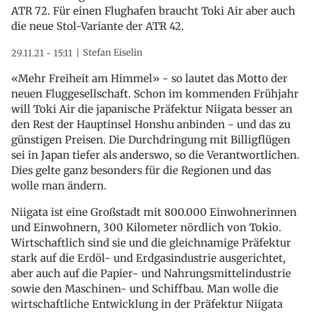
ATR 72. Für einen Flughafen braucht Toki Air aber auch
die neue Stol-Variante der ATR 42.
Stefan Eiselin
29.11.21 - 15:11
«Mehr Freiheit am Himmel» - so lautet das Motto der
neuen Fluggesellschaft. Schon im kommenden Frühjahr
will Toki Air die japanische Präfektur Niigata besser an
den Rest der Hauptinsel Honshu anbinden - und das zu
günstigen Preisen. Die Durchdringung mit Billigflügen
sei in Japan tiefer als anderswo, so die Verantwortlichen.
Dies gelte ganz besonders für die Regionen und das
wolle man ändern.
Niigata ist eine Großstadt mit 800.000 Einwohnerinnen
und Einwohnern, 300 Kilometer nördlich von Tokio.
Wirtschaftlich sind sie und die gleichnamige Präfektur
stark auf die Erdöl- und Erdgasindustrie ausgerichtet,
aber auch auf die Papier- und Nahrungsmittelindustrie
sowie den Maschinen- und Schiffbau. Man wolle die
wirtschaftliche Entwicklung in der Präfektur Niigata