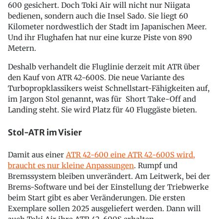
600 gesichert. Doch Toki Air will nicht nur Niigata
bedienen, sondern auch die Insel Sado. Sie liegt 60
Kilometer nordwestlich der Stadt im Japanischen Meer.
Und ihr Flughafen hat nur eine kurze Piste von 890
Metern.
Deshalb verhandelt die Fluglinie derzeit mit ATR über
den Kauf von ATR 42-600S. Die neue Variante des
Turbopropklassikers weist Schnellstart-Fähigkeiten auf,
im Jargon Stol genannt, was für Short Take-Off and
Landing steht. Sie wird Platz für 40 Fluggäste bieten.
Stol-ATR im Visier
Damit aus einer
ATR 42-600 eine ATR 42-600S wird,
braucht es nur kleine Anpassungen
. Rumpf und
Bremssystem bleiben unverändert. Am Leitwerk, bei der
Brems-Software und bei der Einstellung der Triebwerke
beim Start gibt es aber Veränderungen. Die ersten
Exemplare sollen 2025 ausgeliefert werden. Dann will