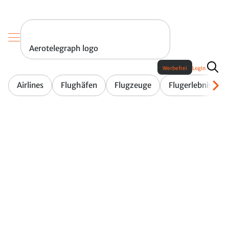
Aerotelegraph logo
Werbefrei
Login
Airlines
Flughäfen
Flugzeuge
Flugerlebnis