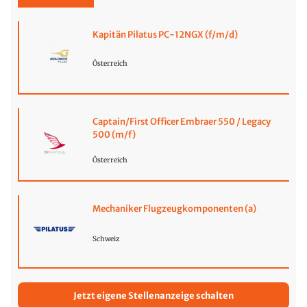
Kapitän Pilatus PC-12NGX (f/m/d)
Österreich
Captain/First Officer Embraer 550 / Legacy
500 (m/f)
Österreich
Mechaniker Flugzeugkomponenten (a)
Schweiz
Jetzt eigene Stellenanzeige schalten