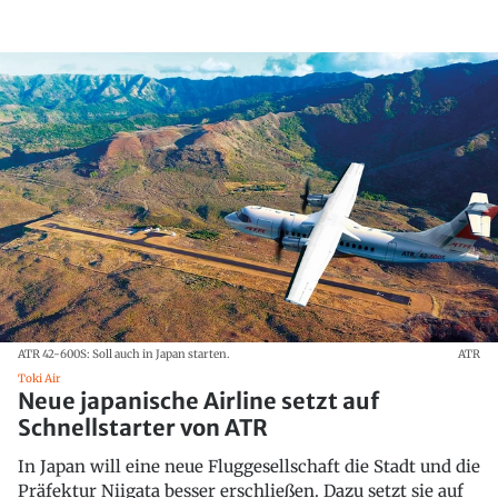
ATR 42-600S: Soll auch in Japan starten.
ATR
Toki Air
Neue japanische Airline setzt auf
Schnellstarter von ATR
In Japan will eine neue Fluggesellschaft die Stadt und die
Präfektur Niigata besser erschließen. Dazu setzt sie auf