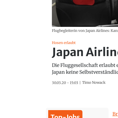
Flugbegleiterin von Japan Airlines: Kan
Hosen erlaubt
Japan Airlin
Die Fluggesellschaft erlaubt 
Japan keine Selbstverständli
Timo Nowack
30.03.20 - 15:03
Br
Top-Jobs