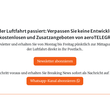
der Luftfahrt passiert: Verpassen Sie keine Entwick
kostenlosen und Zusatzangeboten von aeroTELE
etter und erhalten Sie von Montag bis Freitag pünktlich zur Mittagsz
der Luftfahrt direkt in Ihr Postfach..
Newsletter abonnieren
chritt voraus und erhalten Sie Breaking News sofort als Nachricht au
Whatsapp-Kanal abonnieren