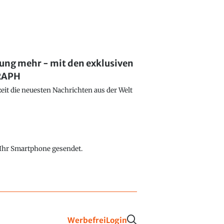
lung mehr - mit den exklusiven
GRAPH
eit die neuesten Nachrichten aus der Welt
f Ihr Smartphone gesendet.
Werbefrei
Login