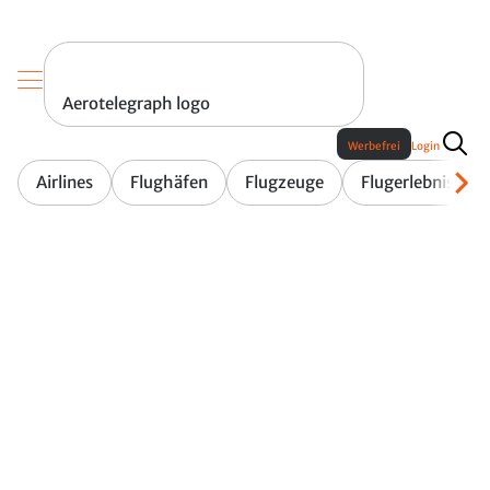
Aerotelegraph logo
Werbefrei
Login
Airlines
Flughäfen
Flugzeuge
Flugerlebnis