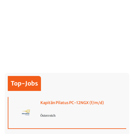
Top-Jobs
Kapitän Pilatus PC-12NGX (f/m/d)
Österreich