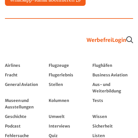
Werbefrei
Login
Airlines
Flugzeuge
Flughäfen
Fracht
Flugerlebnis
Business Aviation
General Aviation
Stellen
Aus- und
Weiterbildung
Museen und
Kolumnen
Tests
Ausstellungen
Geschichte
Umwelt
Wissen
Podcast
Interviews
Sicherheit
Fehlersuche
Quiz
Listen