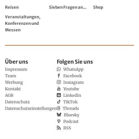
Reisen
Sieben Fragen an...
Shop
Veranstaltungen,
Konferenzen und
Messen
Über uns
Folgen Sie uns
Impressum
WhatsApp
Team
Facebook
Werbung
Instagram
Kontakt
Youtube
AGB
LinkedIn
Datenschutz
TikTok
Datenschutzeinstellungen
Threads
Bluesky
Podcast
RSS