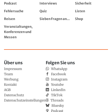
Podcast
Interviews
Sicherheit
Fehlersuche
Quiz
Listen
Reisen
Sieben Fragen an...
Shop
Veranstaltungen,
Konferenzen und
Messen
Über uns
Folgen Sie uns
Impressum
WhatsApp
Team
Facebook
Werbung
Instagram
Kontakt
Youtube
AGB
LinkedIn
Datenschutz
TikTok
Datenschutzeinstellungen
Threads
Bluesky
Podcast