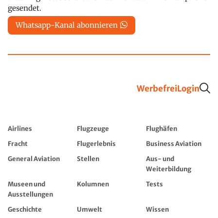
gesendet.
Whatsapp-Kanal abonnieren
Werbefrei
Login
Airlines
Flugzeuge
Flughäfen
Fracht
Flugerlebnis
Business Aviation
General Aviation
Stellen
Aus- und
Weiterbildung
Museen und
Kolumnen
Tests
Ausstellungen
Geschichte
Umwelt
Wissen