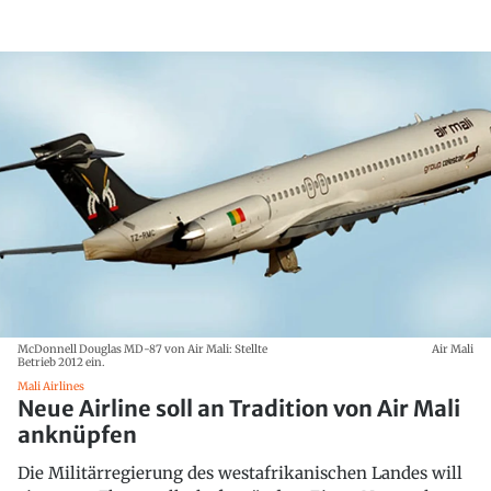
McDonnell Douglas MD-87 von Air Mali: Stellte
Air Mali
Betrieb 2012 ein.
Mali Airlines
Neue Airline soll an Tradition von Air Mali
anknüpfen
Die Militärregierung des westafrikanischen Landes will