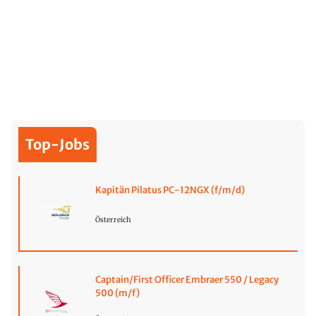
Top-Jobs
Kapitän Pilatus PC-12NGX (f/m/d)
Österreich
Captain/First Officer Embraer 550 / Legacy
500 (m/f)