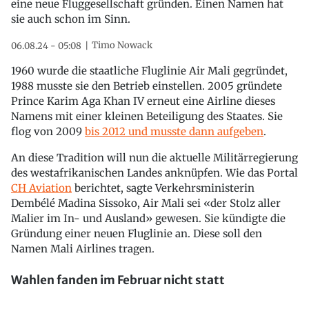
eine neue Fluggesellschaft gründen. Einen Namen hat
sie auch schon im Sinn.
Timo Nowack
06.08.24 - 05:08
1960 wurde die staatliche Fluglinie Air Mali gegründet,
1988 musste sie den Betrieb einstellen. 2005 gründete
Prince Karim Aga Khan IV erneut eine Airline dieses
Namens mit einer kleinen Beteiligung des Staates. Sie
flog von 2009
bis 2012 und musste dann aufgeben
.
An diese Tradition will nun die aktuelle Militärregierung
des westafrikanischen Landes anknüpfen. Wie das Portal
CH Aviation
berichtet, sagte Verkehrsministerin
Dembélé Madina Sissoko, Air Mali sei «der Stolz aller
Malier im In- und Ausland» gewesen. Sie kündigte die
Gründung einer neuen Fluglinie an. Diese soll den
Namen Mali Airlines tragen.
Wahlen fanden im Februar nicht statt