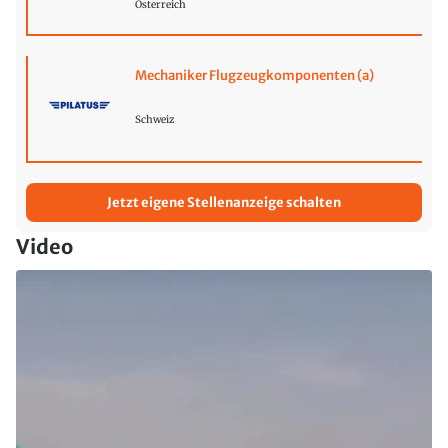
Österreich
Mechaniker Flugzeugkomponenten (a)
Schweiz
Jetzt eigene Stellenanzeige schalten
Video