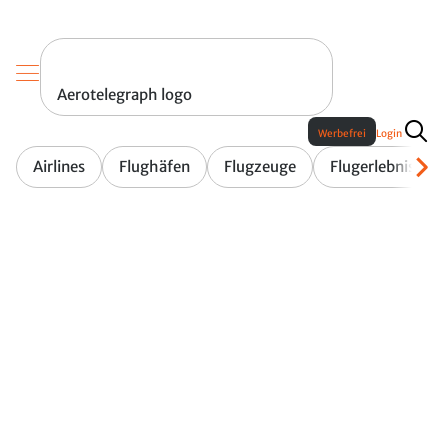
Aerotelegraph logo
Werbefrei
Login
Airlines
Flughäfen
Flugzeuge
Flugerlebnis