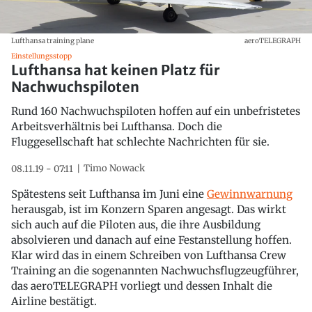
Lufthansa training plane
aeroTELEGRAPH
Einstellungsstopp
Lufthansa hat keinen Platz für
Nachwuchspiloten
Rund 160 Nachwuchspiloten hoffen auf ein unbefristetes
Arbeitsverhältnis bei Lufthansa. Doch die
Fluggesellschaft hat schlechte Nachrichten für sie.
Timo Nowack
08.11.19 - 07:11
Spätestens seit Lufthansa im Juni eine
Gewinnwarnung
herausgab, ist im Konzern Sparen angesagt. Das wirkt
sich auch auf die Piloten aus, die ihre Ausbildung
absolvieren und danach auf eine Festanstellung hoffen.
Klar wird das in einem Schreiben von Lufthansa Crew
Training an die sogenannten Nachwuchsflugzeugführer,
das aeroTELEGRAPH vorliegt und dessen Inhalt die
Airline bestätigt.