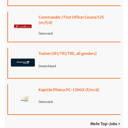
Commander / First Officer Cessna 525
(m/f/d)
Österreich
Trainer (SFI/TRI/TRE, all genders)
Deutschland
Kapitän Pilatus PC-12NGX (f/m/d)
Österreich
Mehr Top-Jobs >