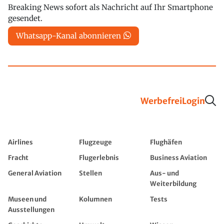
Breaking News sofort als Nachricht auf Ihr Smartphone
gesendet.
Whatsapp-Kanal abonnieren
Werbefrei
Login
Airlines
Flugzeuge
Flughäfen
Fracht
Flugerlebnis
Business Aviation
General Aviation
Stellen
Aus- und
Weiterbildung
Museen und
Kolumnen
Tests
Ausstellungen