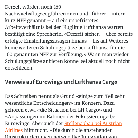
Derzeit würden noch 160
Nachwuchsflugzeugführerinnen und -führer - intern
kurz NFF genannt – auf ein unbefristetes
Arbeitsverhältnis bei der Fluglinie Lufthansa warten,
bestätigt eine Sprecherin. «Derzeit stehen – über bereits
erfolgte Einstellungszusagen hinaus – bis auf Weiteres
keine weiteren Schulungsplätze bei Lufthansa für die
160 genannten NFF zur Verfügung.» Wann man wieder
Schulungsplätze anbieten könne, sei aktuell noch nicht
entschieden.
Verweis auf Eurowings und Lufthansa Cargo
Das Schreiben nennt als Grund «einige zum Teil sehr
wesentliche Entscheidungen» im Konzern. Dazu
gehören etwa «die Situation bei LH Cargo» und
«Anpassungen im Rahmen der Fokussierung» bei
Eurowings. Aber auch der
Stellenabbau bei Austrian
Airlines
hilft nicht. «Die durch die anstehenden
Umstrukturierungen notwendige Integration von