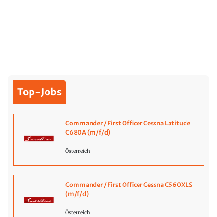
Top-Jobs
Commander / First Officer Cessna Latitude
C680A (m/f/d)
Österreich
Commander / First Officer Cessna C560XLS
(m/f/d)
Österreich