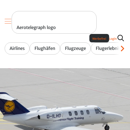
Aerotelegraph logo
Werbefrei
Login
Airlines
Flughäfen
Flugzeuge
Flugerlebnis