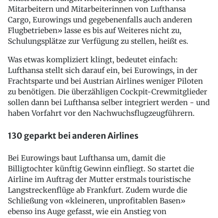
Mitarbeitern und Mitarbeiterinnen von Lufthansa
Cargo, Eurowings und gegebenenfalls auch anderen
Flugbetrieben» lasse es bis auf Weiteres nicht zu,
Schulungsplätze zur Verfügung zu stellen, heißt es.
Was etwas kompliziert klingt, bedeutet einfach:
Lufthansa stellt sich darauf ein, bei Eurowings, in der
Frachtsparte und bei Austrian Airlines weniger Piloten
zu benötigen. Die überzähligen Cockpit-Crewmitglieder
sollen dann bei Lufthansa selber integriert werden - und
haben Vorfahrt vor den Nachwuchsflugzeugführern.
130 geparkt bei anderen Airlines
Bei Eurowings baut Lufthansa um, damit die
Billigtochter künftig Gewinn einfliegt. So startet die
Airline im Auftrag der Mutter erstmals touristische
Langstreckenflüge ab Frankfurt. Zudem wurde die
Schließung von «kleineren, unprofitablen Basen»
ebenso ins Auge gefasst, wie ein Anstieg von