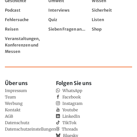
Geschichte
Umwelt
Wissen
Podcast
Interviews
Sicherheit
Fehlersuche
Quiz
Listen
Reisen
Sieben Fragen an...
Shop
Veranstaltungen,
Konferenzen und
Messen
Über uns
Folgen Sie uns
Impressum
WhatsApp
Team
Facebook
Werbung
Instagram
Kontakt
Youtube
AGB
LinkedIn
Datenschutz
TikTok
Datenschutzeinstellungen
Threads
Bluesky