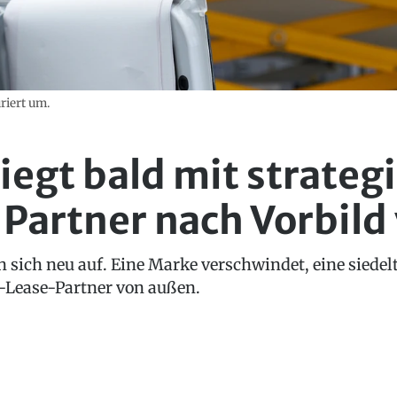
riert um.
liegt bald mit strate
artner nach Vorbild 
n sich neu auf. Eine Marke verschwindet, eine siedel
t-Lease-Partner von außen.