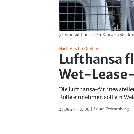
Jet von Lufthansa: Der Konzern struktu
Nach Aus für Cityline
Lufthansa f
Wet-Lease-P
Die Lufthansa-Airlines stelle
Rolle einnehmen soll ein We
Laura Frommberg
28.08.24 - 10:08