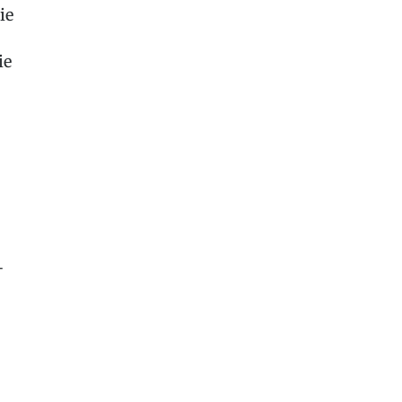
ie
ie
-