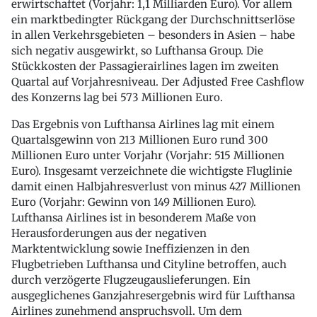
erwirtschaftet (Vorjahr: 1,1 Milliarden Euro). Vor allem
ein marktbedingter Rückgang der Durchschnittserlöse
in allen Verkehrsgebieten – besonders in Asien – habe
sich negativ ausgewirkt, so Lufthansa Group. Die
Stückkosten der Passagierairlines lagen im zweiten
Quartal auf Vorjahresniveau. Der Adjusted Free Cashflow
des Konzerns lag bei 573 Millionen Euro.
Das Ergebnis von Lufthansa Airlines lag mit einem
Quartalsgewinn von 213 Millionen Euro rund 300
Millionen Euro unter Vorjahr (Vorjahr: 515 Millionen
Euro). Insgesamt verzeichnete die wichtigste Fluglinie
damit einen Halbjahresverlust von minus 427 Millionen
Euro (Vorjahr: Gewinn von 149 Millionen Euro).
Lufthansa Airlines ist in besonderem Maße von
Herausforderungen aus der negativen
Marktentwicklung sowie Ineffizienzen in den
Flugbetrieben Lufthansa und Cityline betroffen, auch
durch verzögerte Flugzeugauslieferungen. Ein
ausgeglichenes Ganzjahresergebnis wird für Lufthansa
Airlines zunehmend anspruchsvoll. Um dem