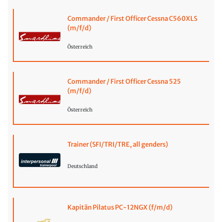
Commander / First Officer Cessna C560XLS
(m/f/d)
Österreich
Commander / First Officer Cessna 525
(m/f/d)
Österreich
Trainer (SFI/TRI/TRE, all genders)
Deutschland
Kapitän Pilatus PC-12NGX (f/m/d)