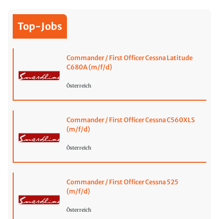
Top-Jobs
Commander / First Officer Cessna Latitude
C680A (m/f/d)
Österreich
Commander / First Officer Cessna C560XLS
(m/f/d)
Österreich
Commander / First Officer Cessna 525
(m/f/d)
Österreich