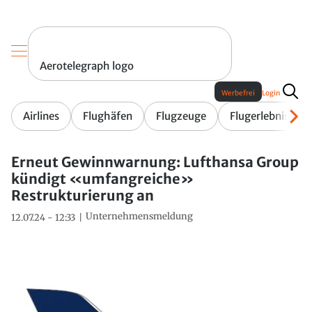
Aerotelegraph logo
Werbefrei
Login
Airlines
Flughäfen
Flugzeuge
Flugerlebnis
Erneut Gewinnwarnung: Lufthansa Group
kündigt «umfangreiche»
Restrukturierung an
Unternehmensmeldung
12.07.24 - 12:33