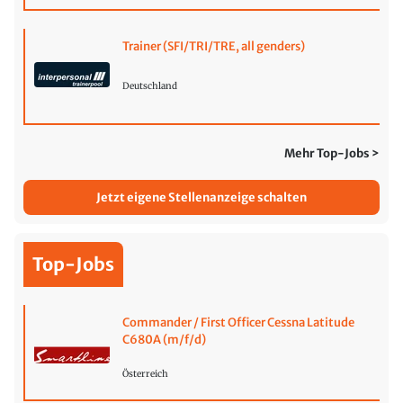
Trainer (SFI/TRI/TRE, all genders)
Deutschland
Mehr Top-Jobs >
Jetzt eigene Stellenanzeige schalten
Top-Jobs
Commander / First Officer Cessna Latitude
C680A (m/f/d)
Österreich