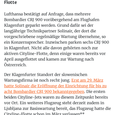
Flotte
Lufthansa bestätigt auf Anfrage, dass mehrere
Bombardier CRJ 900 vorübergehend am Flughafen
Klagenfurt geparkt werden. Grund dafür sei der
langjährige Technikpartner Solinair, der dort die
vorgeschriebene regelmäßige Wartung übernehme, so
ein Konzernsprecher. Inzwischen parken sechs CRJ 900
in Klagenfurt. Nicht alle davon gehörten noch zur
aktiven Cityline-Flotte, denn einige waren bereits vor
April ausgeflottet und kamen zur Wartung nach
Östrerreich.
Der Klagenfurter Standort der slowenischen
Wartungsfirma ist noch recht jung.
Erst am 29. März
hatte Solinair die Eröffnung der Einrichtung für bis zu
acht Bombardier CRJ 900 bekanntgegeben
. Die ersten
beiden Cityline-Jets waren zu diesem Zeitpunkt bereits
vor Ort. Ein weiteres Flugzeug steht derzeit zudem in
Ljubljana zur Basiswartung bereit, das Flugzeug hatte die
Cityline-Flotte schon im März verlassen**.