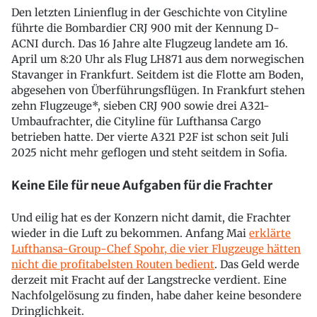
Den letzten Linienflug in der Geschichte von Cityline
führte die Bombardier CRJ 900 mit der Kennung D-
ACNI durch. Das 16 Jahre alte Flugzeug landete am 16.
April um 8:20 Uhr als Flug LH871 aus dem norwegischen
Stavanger in Frankfurt. Seitdem ist die Flotte am Boden,
abgesehen von Überführungsflügen. In Frankfurt stehen
zehn Flugzeuge*, sieben CRJ 900 sowie drei A321-
Umbaufrachter, die Cityline für Lufthansa Cargo
betrieben hatte. Der vierte A321 P2F ist schon seit Juli
2025 nicht mehr geflogen und steht seitdem in Sofia.
Keine Eile für neue Aufgaben für die Frachter
Und eilig hat es der Konzern nicht damit, die Frachter
wieder in die Luft zu bekommen. Anfang Mai
erklärte
Lufthansa-Group-Chef Spohr, die vier Flugzeuge hätten
nicht die profitabelsten Routen bedient
. Das Geld werde
derzeit mit Fracht auf der Langstrecke verdient. Eine
Nachfolgelösung zu finden, habe daher keine besondere
Dringlichkeit.