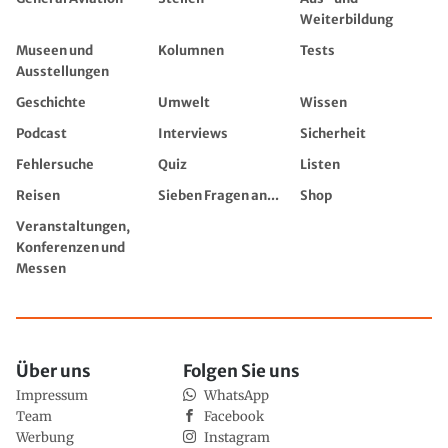
Weiterbildung
Museen und
Kolumnen
Tests
Ausstellungen
Geschichte
Umwelt
Wissen
Podcast
Interviews
Sicherheit
Fehlersuche
Quiz
Listen
Reisen
Sieben Fragen an...
Shop
Veranstaltungen,
Konferenzen und
Messen
Über uns
Folgen Sie uns
Impressum
WhatsApp
Team
Facebook
Werbung
Instagram