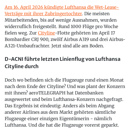
Am 16. April 2026 kündigte Lufthansa die Wet-Lease-
Verträge mit ihrer Zubringertochter
. Die meisten
Mitarbeitenden, bis auf wenige Ausnahmen, wurden
widerruflich freigestellt. Rund 1000 Flüge pro Woche
fielen weg. Zur
Cityline
-Flotte gehörten im April 17
Bombardier CRJ 900, zwölf Airbus A319 und drei Airbus-
A321-Umbaufrachter. Jetzt sind alle am Boden.
D-ACNI führte letzten Linienflug von Lufthansa
Cityline durch
Doch wo befinden sich die Flugzeuge rund einen Monat
nach dem Ende der Cityline? Und was plant der Konzern
mit ihnen? aeroTELEGRAPH hat Datenbanken
ausgewertet und beim Lufthansa-Konzern nachgefragt.
Das Ergebnis ist eindeutig: Anders als beim Abgang
anderer Airlines aus dem Markt gehörten sämtliche
Flugzeuge einer einzigen Eigentümerin - nämlich
Lufthansa. Und die hat die Flugzeuge vorerst geparkt.