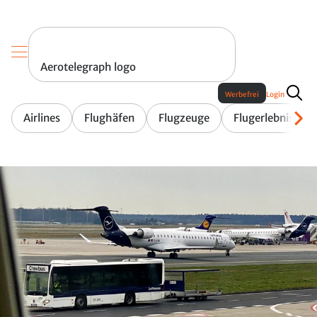
Aerotelegraph logo
Werbefrei
Login
Airlines
Flughäfen
Flugzeuge
Flugerlebnis