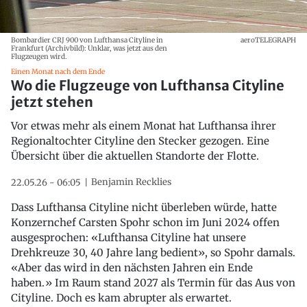
Bombardier CRJ 900 von Lufthansa Cityline in
aeroTELEGRAPH
Frankfurt (Archivbild): Unklar, was jetzt aus den
Flugzeugen wird.
Einen Monat nach dem Ende
Wo die Flugzeuge von Lufthansa Cityline
jetzt stehen
Vor etwas mehr als einem Monat hat Lufthansa ihrer
Regionaltochter Cityline den Stecker gezogen. Eine
Übersicht über die aktuellen Standorte der Flotte.
Benjamin Recklies
22.05.26 - 06:05
Dass Lufthansa Cityline nicht überleben würde, hatte
Konzernchef Carsten Spohr schon im Juni 2024 offen
ausgesprochen: «Lufthansa Cityline hat unsere
Drehkreuze 30, 40 Jahre lang bedient», so Spohr damals.
«Aber das wird in den nächsten Jahren ein Ende
haben.» Im Raum stand 2027 als Termin für das Aus von
Cityline. Doch es kam abrupter als erwartet.