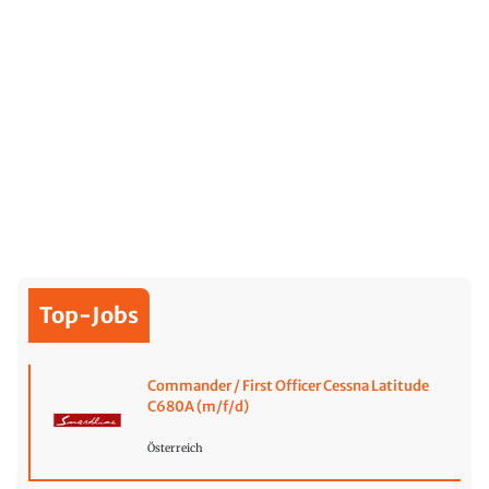
Top-Jobs
Commander / First Officer Cessna Latitude
C680A (m/f/d)
Österreich