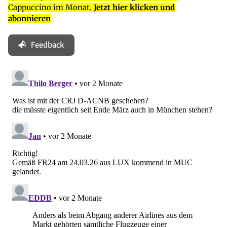
Cappuccino im Monat.
Jetzt hier klicken und
abonnieren
Feedback