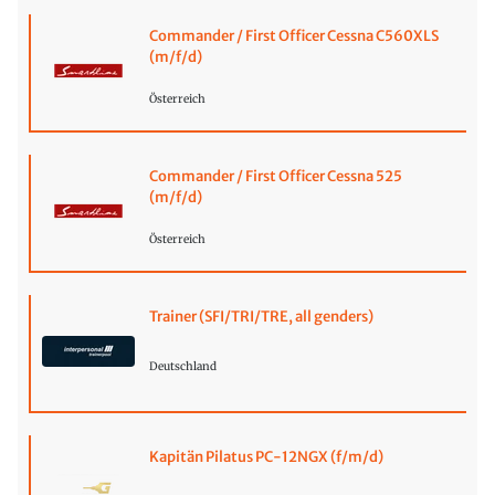
Commander / First Officer Cessna C560XLS
(m/f/d)
Österreich
Commander / First Officer Cessna 525
(m/f/d)
Österreich
Trainer (SFI/TRI/TRE, all genders)
Deutschland
Kapitän Pilatus PC-12NGX (f/m/d)