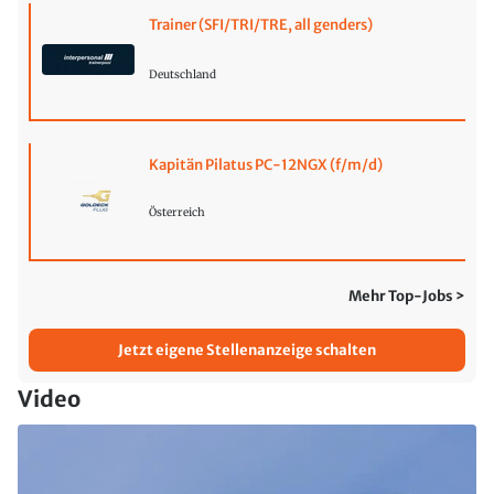
Trainer (SFI/TRI/TRE, all genders)
Deutschland
Kapitän Pilatus PC-12NGX (f/m/d)
Österreich
Mehr Top-Jobs >
Jetzt eigene Stellenanzeige schalten
Video