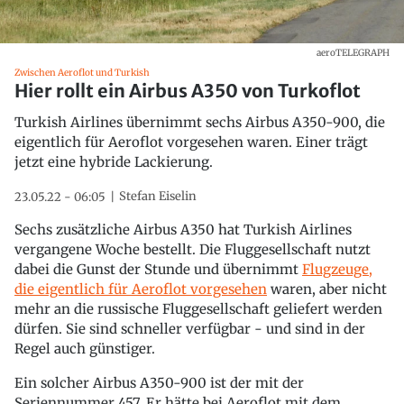
aeroTELEGRAPH
Zwischen Aeroflot und Turkish
Hier rollt ein Airbus A350 von Turkoflot
Turkish Airlines übernimmt sechs Airbus A350-900, die
eigentlich für Aeroflot vorgesehen waren. Einer trägt
jetzt eine hybride Lackierung.
Stefan Eiselin
23.05.22 - 06:05
Sechs zusätzliche Airbus A350 hat Turkish Airlines
vergangene Woche bestellt. Die Fluggesellschaft nutzt
dabei die Gunst der Stunde und übernimmt
Flugzeuge,
die eigentlich für Aeroflot vorgesehen
waren, aber nicht
mehr an die russische Fluggesellschaft geliefert werden
dürfen. Sie sind schneller verfügbar - und sind in der
Regel auch günstiger.
Ein solcher Airbus A350-900 ist der mit der
Seriennummer 457. Er hätte bei Aeroflot mit dem