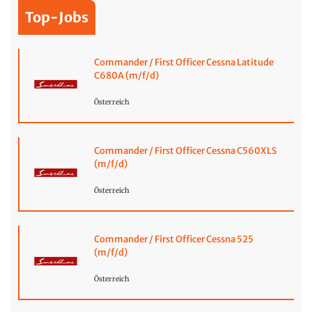
Top-Jobs
Commander / First Officer Cessna Latitude
C680A (m/f/d)
Österreich
Commander / First Officer Cessna C560XLS
(m/f/d)
Österreich
Commander / First Officer Cessna 525
(m/f/d)
Österreich