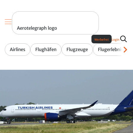
Aerotelegraph logo
Werbefrei
Login
Airlines
Flughäfen
Flugzeuge
Flugerlebnis