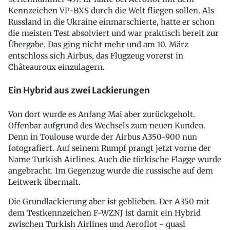
Kennzeichen VP-BXS durch die Welt fliegen sollen. Als
Russland in die Ukraine einmarschierte, hatte er schon
die meisten Test absolviert und war praktisch bereit zur
Übergabe. Das ging nicht mehr und am 10. März
entschloss sich Airbus, das Flugzeug vorerst in
Châteauroux einzulagern.
Ein Hybrid aus zwei Lackierungen
Von dort wurde es Anfang Mai aber zurückgeholt.
Offenbar aufgrund des Wechsels zum neuen Kunden.
Denn in Toulouse wurde der Airbus A350-900 nun
fotografiert. Auf seinem Rumpf prangt jetzt vorne der
Name Turkish Airlines. Auch die türkische Flagge wurde
angebracht. Im Gegenzug wurde die russische auf dem
Leitwerk übermalt.
Die Grundlackierung aber ist geblieben. Der A350 mit
dem Testkennzeichen F-WZNJ ist damit ein Hybrid
zwischen Turkish Airlines und Aeroflot - quasi