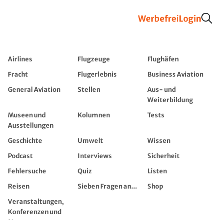
Werbefrei
Login
Airlines
Flugzeuge
Flughäfen
Fracht
Flugerlebnis
Business Aviation
General Aviation
Stellen
Aus- und
Weiterbildung
Museen und
Kolumnen
Tests
Ausstellungen
Geschichte
Umwelt
Wissen
Podcast
Interviews
Sicherheit
Fehlersuche
Quiz
Listen
Reisen
Sieben Fragen an...
Shop
Veranstaltungen,
Konferenzen und