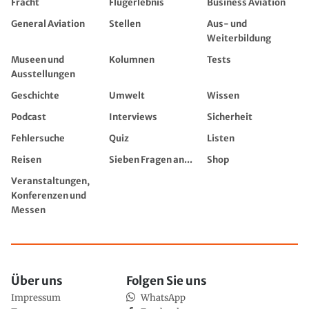
Fracht
Flugerlebnis
Business Aviation
General Aviation
Stellen
Aus- und
Weiterbildung
Museen und
Kolumnen
Tests
Ausstellungen
Geschichte
Umwelt
Wissen
Podcast
Interviews
Sicherheit
Fehlersuche
Quiz
Listen
Reisen
Sieben Fragen an...
Shop
Veranstaltungen,
Konferenzen und
Messen
Über uns
Folgen Sie uns
Impressum
WhatsApp