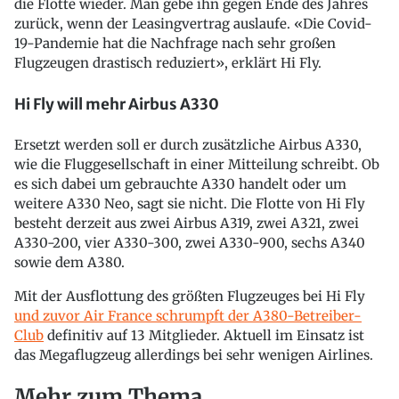
die Flotte wieder. Man gebe ihn gegen Ende des Jahres
zurück, wenn der Leasingvertrag auslaufe. «Die Covid-
19-Pandemie hat die Nachfrage nach sehr großen
Flugzeugen drastisch reduziert», erklärt Hi Fly.
Hi Fly will mehr Airbus A330
Ersetzt werden soll er durch zusätzliche Airbus A330,
wie die Fluggesellschaft in einer Mitteilung schreibt. Ob
es sich dabei um gebrauchte A330 handelt oder um
weitere A330 Neo, sagt sie nicht. Die Flotte von Hi Fly
besteht derzeit aus zwei Airbus A319, zwei A321, zwei
A330-200, vier A330-300, zwei A330-900, sechs A340
sowie dem A380.
Mit der Ausflottung des größten Flugzeuges bei Hi Fly
und zuvor Air France schrumpft der A380-Betreiber-
Club
definitiv auf 13 Mitglieder. Aktuell im Einsatz ist
das Megaflugzeug allerdings bei sehr wenigen Airlines.
Mehr zum Thema