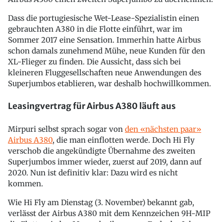
Dass die portugiesische Wet-Lease-Spezialistin einen
gebrauchten A380 in die Flotte einführt, war im
Sommer 2017 eine Sensation. Immerhin hatte Airbus
schon damals zunehmend Mühe, neue Kunden für den
XL-Flieger zu finden. Die Aussicht, dass sich bei
kleineren Fluggesellschaften neue Anwendungen des
Superjumbos etablieren, war deshalb hochwillkommen.
Leasingvertrag für Airbus A380 läuft aus
Mirpuri selbst sprach sogar von
den «nächsten paar»
Airbus A380
, die man einflotten werde. Doch Hi Fly
verschob die angekündigte Übernahme des zweiten
Superjumbos immer wieder, zuerst auf 2019, dann auf
2020. Nun ist definitiv klar: Dazu wird es nicht
kommen.
Wie Hi Fly am Dienstag (3. November) bekannt gab,
verlässt der Airbus A380 mit dem Kennzeichen 9H-MIP