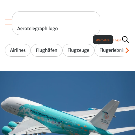
Aerotelegraph logo
Werbefrei
Login
Airlines
Flughäfen
Flugzeuge
Flugerlebnis