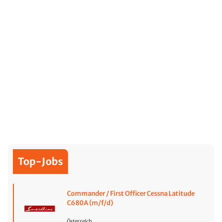
Top-Jobs
Commander / First Officer Cessna Latitude
C680A (m/f/d)
Österreich