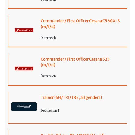
Commander / First Officer Cessna C560XLS
(m/f/d)
Österreich
Commander / First Officer Cessna 525
(m/f/d)
Österreich
Trainer (SFI/TRI/TRE, all genders)
Deutschland