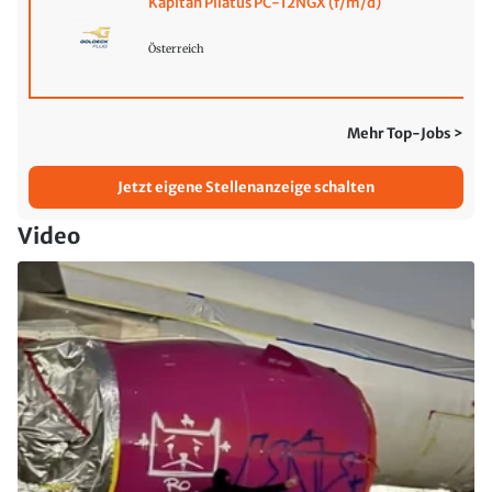
Kapitän Pilatus PC-12NGX (f/m/d)
Österreich
Mehr Top-Jobs >
Jetzt eigene Stellenanzeige schalten
Video