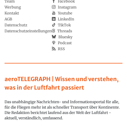
Team
Facebook
Werbung
Instagram
Kontakt
Youtube
AGB
LinkedIn
Datenschutz
TikTok
Datenschutzeinstellungen
Threads
Bluesky
Podcast
RSS
aeroTELEGRAPH | Wissen und verstehen,
was in der Luftfahrt passiert
Das unabhängige Nachrichten- und Informationsportal für alle,
für die Fliegen mehr ist als schneller Transport über Kontinente.
Die Redaktion berichtet laufend aus der Welt der Luftfahrt -
aktuell, verständlich, umfassend.