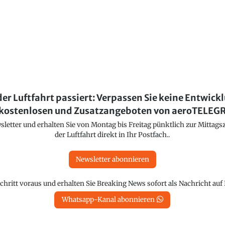
der Luftfahrt passiert: Verpassen Sie keine Entwick
kostenlosen und Zusatzangeboten von aeroTELE
etter und erhalten Sie von Montag bis Freitag pünktlich zur Mittagsz
der Luftfahrt direkt in Ihr Postfach..
Newsletter abonnieren
chritt voraus und erhalten Sie Breaking News sofort als Nachricht au
Whatsapp-Kanal abonnieren