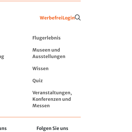
Werbefrei
Login
Flugerlebnis
Museen und
ng
Ausstellungen
Wissen
Quiz
Veranstaltungen,
Konferenzen und
Messen
uns
Folgen Sie uns