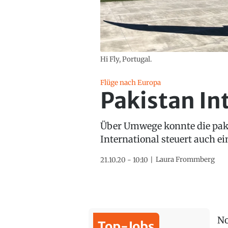
Hi Fly, Portugal.
Flüge nach Europa
Pakistan Int
Über Umwege konnte die pakis
International steuert auch ei
Laura Frommberg
21.10.20 - 10:10
No
Top-Jobs