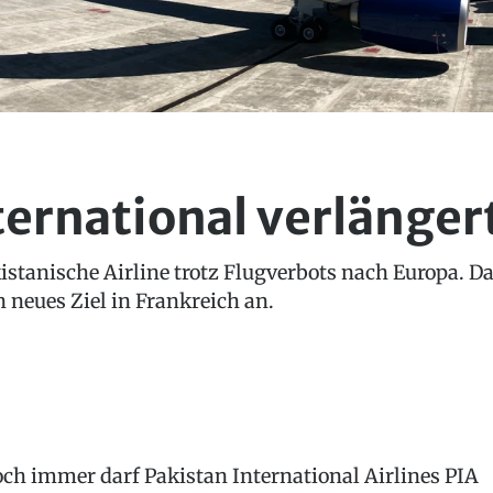
ernational verlängert
tanische Airline trotz Flugverbots nach Europa. Das
n neues Ziel in Frankreich an.
ch immer darf Pakistan International Airlines PIA