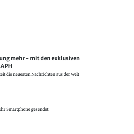
lung mehr - mit den exklusiven
GRAPH
eit die neuesten Nachrichten aus der Welt
f Ihr Smartphone gesendet.