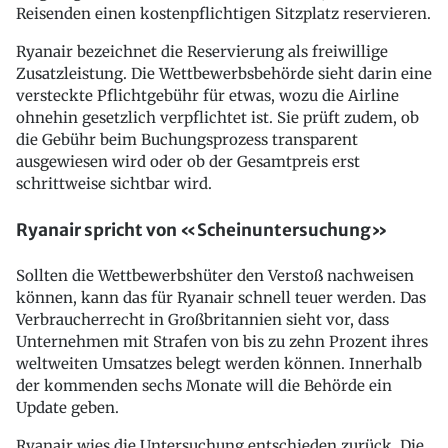
Reisenden einen kostenpflichtigen Sitzplatz reservieren.
Ryanair bezeichnet die Reservierung als freiwillige
Zusatzleistung. Die Wettbewerbsbehörde sieht darin eine
versteckte Pflichtgebühr für etwas, wozu die Airline
ohnehin gesetzlich verpflichtet ist. Sie prüft zudem, ob
die Gebühr beim Buchungsprozess transparent
ausgewiesen wird oder ob der Gesamtpreis erst
schrittweise sichtbar wird.
Ryanair spricht von «Scheinuntersuchung»
Sollten die Wettbewerbshüter den Verstoß nachweisen
können, kann das für Ryanair schnell teuer werden. Das
Verbraucherrecht in Großbritannien sieht vor, dass
Unternehmen mit Strafen von bis zu zehn Prozent ihres
weltweiten Umsatzes belegt werden können. Innerhalb
der kommenden sechs Monate will die Behörde ein
Update geben.
Ryanair wies die Untersuchung entschieden zurück. Die