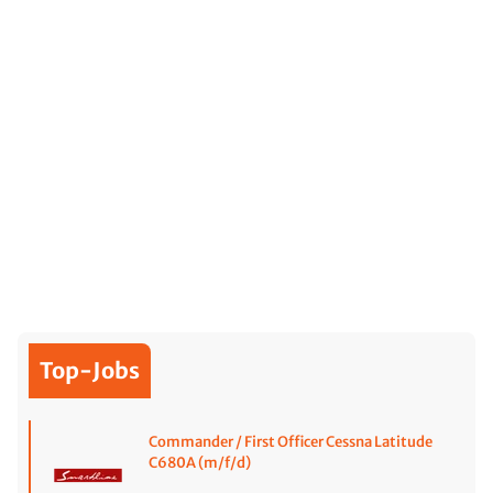
Top-Jobs
Commander / First Officer Cessna Latitude
C680A (m/f/d)