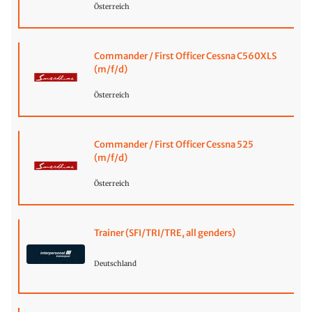
Österreich
Commander / First Officer Cessna C560XLS
(m/f/d)
Österreich
Commander / First Officer Cessna 525
(m/f/d)
Österreich
Trainer (SFI/TRI/TRE, all genders)
Deutschland