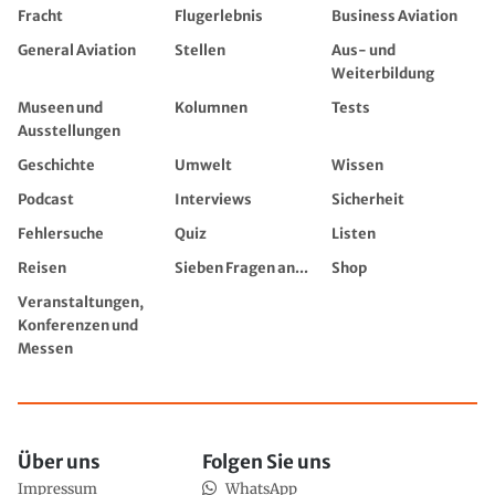
Fracht
Flugerlebnis
Business Aviation
General Aviation
Stellen
Aus- und
Weiterbildung
Museen und
Kolumnen
Tests
Ausstellungen
Geschichte
Umwelt
Wissen
Podcast
Interviews
Sicherheit
Fehlersuche
Quiz
Listen
Reisen
Sieben Fragen an...
Shop
Veranstaltungen,
Konferenzen und
Messen
Über uns
Folgen Sie uns
Impressum
WhatsApp