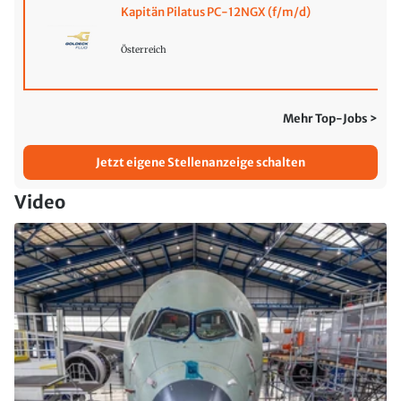
Kapitän Pilatus PC-12NGX (f/m/d)
Österreich
Mehr Top-Jobs >
Jetzt eigene Stellenanzeige schalten
Video