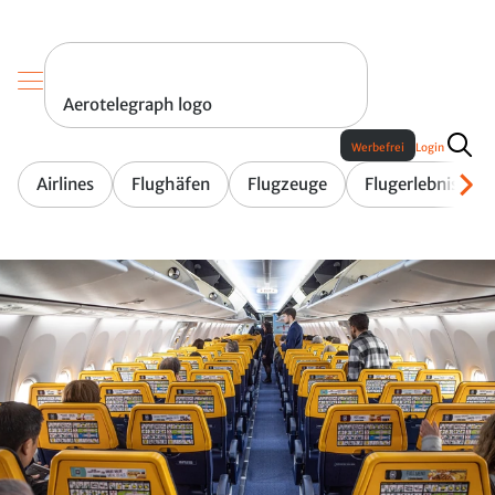
Aerotelegraph logo
Werbefrei
Login
Airlines
Flughäfen
Flugzeuge
Flugerlebnis