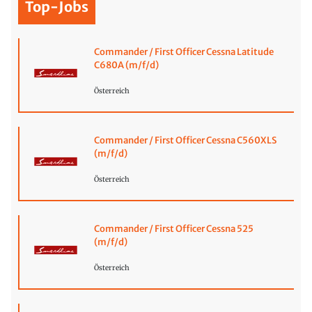
Top-Jobs
Commander / First Officer Cessna Latitude
C680A (m/f/d)
Österreich
Commander / First Officer Cessna C560XLS
(m/f/d)
Österreich
Commander / First Officer Cessna 525
(m/f/d)
Österreich