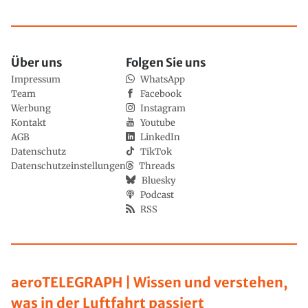
Über uns
Folgen Sie uns
Impressum
WhatsApp
Team
Facebook
Werbung
Instagram
Kontakt
Youtube
AGB
LinkedIn
Datenschutz
TikTok
Datenschutzeinstellungen
Threads
Bluesky
Podcast
RSS
aeroTELEGRAPH | Wissen und verstehen,
was in der Luftfahrt passiert