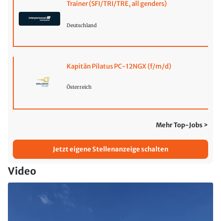
Trainer (SFI/TRI/TRE, all genders)
Deutschland
Kapitän Pilatus PC-12NGX (f/m/d)
Österreich
Mehr Top-Jobs >
Jetzt eigene Stellenanzeige schalten
Video