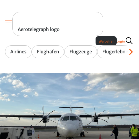
Aerotelegraph logo
Werbefrei
Login
Airlines
Flughäfen
Flugzeuge
Flugerlebnis