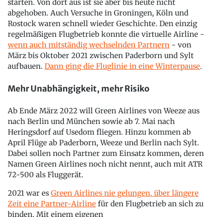
starten. Von dort aus ist sie aber bis heute nicht
abgehoben. Auch Versuche in Groningen, Köln und
Rostock waren schnell wieder Geschichte. Den einzig
regelmäßigen Flugbetrieb konnte die virtuelle Airline -
wenn auch mit
ständig wechselnden Partnern
- von
März bis Oktober 2021 zwischen Paderborn und Sylt
aufbauen.
Dann ging die Fluglinie in eine Winterpause
.
Mehr Unabhängigkeit, mehr Risiko
Ab Ende März 2022 will Green Airlines von Weeze aus
nach Berlin und München sowie ab 7. Mai nach
Heringsdorf auf Usedom fliegen. Hinzu kommen ab
April Flüge ab Paderborn, Weeze und Berlin nach Sylt.
Dabei sollen noch Partner zum Einsatz kommen, deren
Namen Green Airlines noch nicht nennt, auch mit ATR
72-500 als Fluggerät.
2021 war es
Green Airlines nie gelungen, über längere
Zeit eine Partner-Airline
für den Flugbetrieb an sich zu
binden. Mit einem eigenen