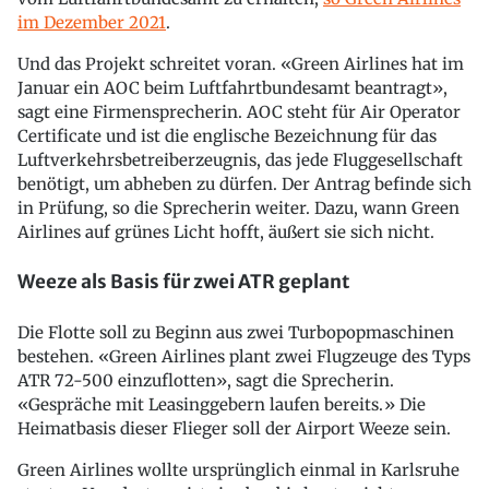
im Dezember 2021
.
Und das Projekt schreitet voran. «Green Airlines hat im
Januar ein AOC beim Luftfahrtbundesamt beantragt»,
sagt eine Firmensprecherin. AOC steht für Air Operator
Certificate und ist die englische Bezeichnung für das
Luftverkehrsbetreiberzeugnis, das jede Fluggesellschaft
benötigt, um abheben zu dürfen. Der Antrag befinde sich
in Prüfung, so die Sprecherin weiter. Dazu, wann Green
Airlines auf grünes Licht hofft, äußert sie sich nicht.
Weeze als Basis für zwei ATR geplant
Die Flotte soll zu Beginn aus zwei Turbopopmaschinen
bestehen. «Green Airlines plant zwei Flugzeuge des Typs
ATR 72-500 einzuflotten», sagt die Sprecherin.
«Gespräche mit Leasinggebern laufen bereits.» Die
Heimatbasis dieser Flieger soll der Airport Weeze sein.
Green Airlines wollte ursprünglich einmal in Karlsruhe