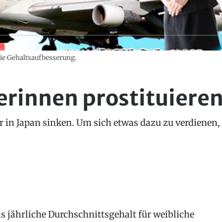
die Gehaltsaufbesserung.
erinnen prostituieren
er in Japan sinken. Um sich etwas dazu zu verdienen
s jährliche Durchschnittsgehalt für weibliche