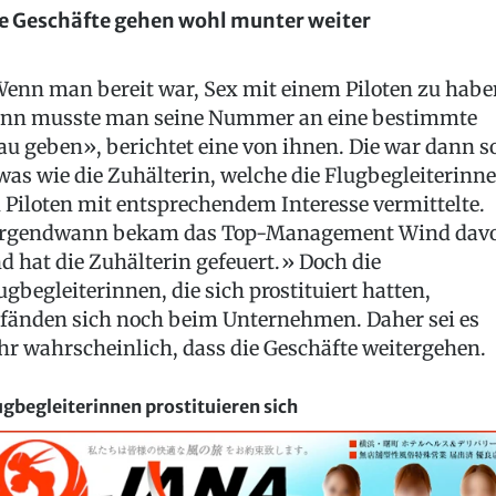
e Geschäfte gehen wohl munter weiter
enn man bereit war, Sex mit einem Piloten zu habe
nn musste man seine Nummer an eine bestimmte
au geben», berichtet eine von ihnen. Die war dann s
was wie die Zuhälterin, welche die Flugbegleiterinn
 Piloten mit entsprechendem Interesse vermittelte.
rgendwann bekam das Top-Management Wind dav
d hat die Zuhälterin gefeuert.» Doch die
ugbegleiterinnen, die sich prostituiert hatten,
fänden sich noch beim Unternehmen. Daher sei es
hr wahrscheinlich, dass die Geschäfte weitergehen.
ugbegleiterinnen prostituieren sich