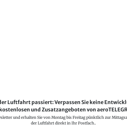
der Luftfahrt passiert: Verpassen Sie keine Entwick
kostenlosen und Zusatzangeboten von aeroTELE
etter und erhalten Sie von Montag bis Freitag pünktlich zur Mittagsz
der Luftfahrt direkt in Ihr Postfach..