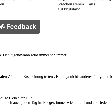
ien
Strecken stehen
aus
auf Prüfstand
Feedback