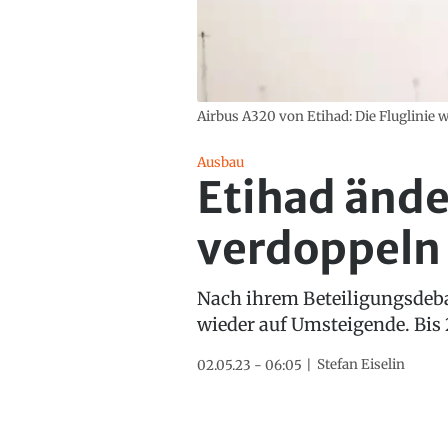
Airbus A320 von Etihad: Die Fluglinie wi
Ausbau
Etihad änder
verdoppeln
Nach ihrem Beteiligungsdebake
wieder auf Umsteigende. Bis 
Stefan Eiselin
02.05.23 - 06:05