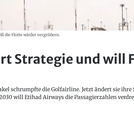
ll die Flotte wieder vergrößern.
t Strategie und will 
l schrumpfte die Golfairline. Jetzt ändert sie ihre 
2030 will Etihad Airways die Passagierzahlen verdre