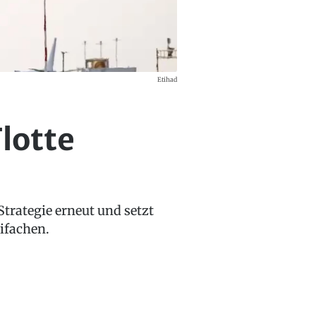
Etihad
Flotte
Strategie erneut und setzt
ifachen.