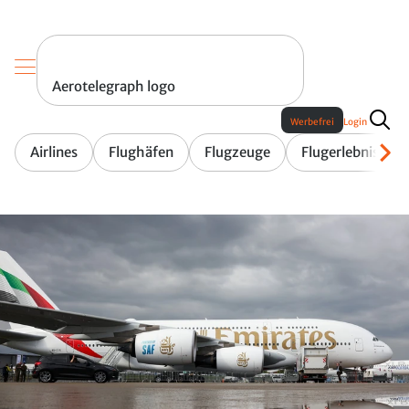
Aerotelegraph logo
Werbefrei
Login
Airlines
Flughäfen
Flugzeuge
Flugerlebnis