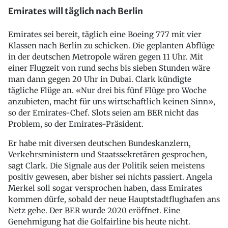
Emirates will täglich nach Berlin
Emirates sei bereit, täglich eine Boeing 777 mit vier
Klassen nach Berlin zu schicken. Die geplanten Abflüge
in der deutschen Metropole wären gegen 11 Uhr. Mit
einer Flugzeit von rund sechs bis sieben Stunden wäre
man dann gegen 20 Uhr in Dubai. Clark kündigte
tägliche Flüge an. «Nur drei bis fünf Flüge pro Woche
anzubieten, macht für uns wirtschaftlich keinen Sinn»,
so der Emirates-Chef. Slots seien am BER nicht das
Problem, so der Emirates-Präsident.
Er habe mit diversen deutschen Bundeskanzlern,
Verkehrsministern und Staatssekretären gesprochen,
sagt Clark. Die Signale aus der Politik seien meistens
positiv gewesen, aber bisher sei nichts passiert. Angela
Merkel soll sogar versprochen haben, dass Emirates
kommen dürfe, sobald der neue Hauptstadtflughafen ans
Netz gehe. Der BER wurde 2020 eröffnet. Eine
Genehmigung hat die Golfairline bis heute nicht.