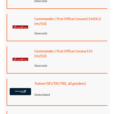
Österreich
Commander / First Officer Cessna C560XLS
(m/f/d)
Österreich
Commander / First Officer Cessna 525
(m/f/d)
Österreich
Trainer (SFI/TRI/TRE, all genders)
Deutschland