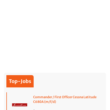
Top-Jobs
Commander / First Officer Cessna Latitude
C680A (m/f/d)