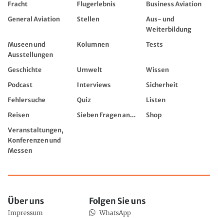
Fracht
Flugerlebnis
Business Aviation
General Aviation
Stellen
Aus- und
Weiterbildung
Museen und
Kolumnen
Tests
Ausstellungen
Geschichte
Umwelt
Wissen
Podcast
Interviews
Sicherheit
Fehlersuche
Quiz
Listen
Reisen
Sieben Fragen an...
Shop
Veranstaltungen,
Konferenzen und
Messen
Über uns
Folgen Sie uns
Impressum
WhatsApp