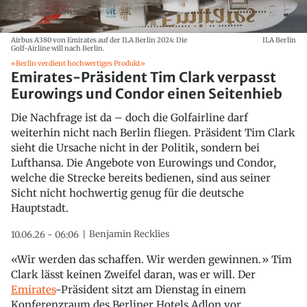
Airbus A380 von Emirates auf der ILA Berlin 2024: Die
ILA Berlin
Golf-Airline will nach Berlin.
«Berlin verdient hochwertiges Produkt»
Emirates-Präsident Tim Clark verpasst
Eurowings und Condor einen Seitenhieb
Die Nachfrage ist da – doch die Golfairline darf
weiterhin nicht nach Berlin fliegen. Präsident Tim Clark
sieht die Ursache nicht in der Politik, sondern bei
Lufthansa. Die Angebote von Eurowings und Condor,
welche die Strecke bereits bedienen, sind aus seiner
Sicht nicht hochwertig genug für die deutsche
Hauptstadt.
Benjamin Recklies
10.06.26 - 06:06
«Wir werden das schaffen. Wir werden gewinnen.» Tim
Clark lässt keinen Zweifel daran, was er will. Der
Emirates
-Präsident sitzt am Dienstag in einem
Konferenzraum des Berliner Hotels Adlon vor