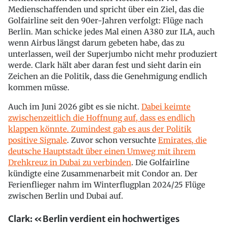
Medienschaffenden und spricht über ein Ziel, das die
Golfairline seit den 90er-Jahren verfolgt: Flüge nach
Berlin. Man schicke jedes Mal einen A380 zur ILA, auch
wenn Airbus längst darum gebeten habe, das zu
unterlassen, weil der Superjumbo nicht mehr produziert
werde. Clark hält aber daran fest und sieht darin ein
Zeichen an die Politik, dass die Genehmigung endlich
kommen müsse.
Auch im Juni 2026 gibt es sie nicht.
Dabei keimte
zwischenzeitlich die Hoffnung auf, dass es endlich
klappen könnte. Zumindest gab es aus der Politik
positive Signale
. Zuvor schon versuchte
Emirates, die
deutsche Hauptstadt über einen Umweg mit ihrem
Drehkreuz in Dubai zu verbinden
. Die Golfairline
kündigte eine Zusammenarbeit mit Condor an. Der
Ferienflieger nahm im Winterflugplan 2024/25 Flüge
zwischen Berlin und Dubai auf.
Clark: «Berlin verdient ein hochwertiges