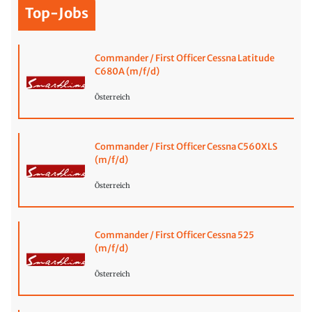
Top-Jobs
Commander / First Officer Cessna Latitude
C680A (m/f/d)
Österreich
Commander / First Officer Cessna C560XLS
(m/f/d)
Österreich
Commander / First Officer Cessna 525
(m/f/d)
Österreich