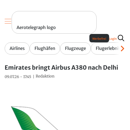
Aerotelegraph logo
Werbefrei
Login
Airlines
Flughäfen
Flugzeuge
Flugerlebnis
Emirates bringt Airbus A380 nach Delhi
Redaktion
09.07.26 - 17:45