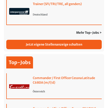
Trainer (SFI/TRI/TRE, all genders)
Deutschland
Mehr Top-Jobs >
Jetzt eigene Stellenanzeige schalten
Top-Jobs
Commander / First Officer Cessna Latitude
C680A (m/f/d)
Österreich