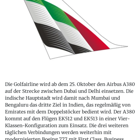
Die Golfairline wird ab dem 25. Oktober den Airbus A380
auf der Strecke zwischen Dubai und Delhi einsetzen. Die
indische Hauptstadt wird damit nach Mumbai und
Bengaluru das dritte Ziel in Indien, das regelmäßig von
Emirates mit dem Doppelstöcker bedient wird. Der A380
kommt auf den Flügen EK512 und EK513 in einer Vier-
Klassen-Konfiguration zum Einsatz. Die drei weiteren
täglichen Verbindungen werden weiterhin mit
modernisierten Boeing 777 mit First Class, Business