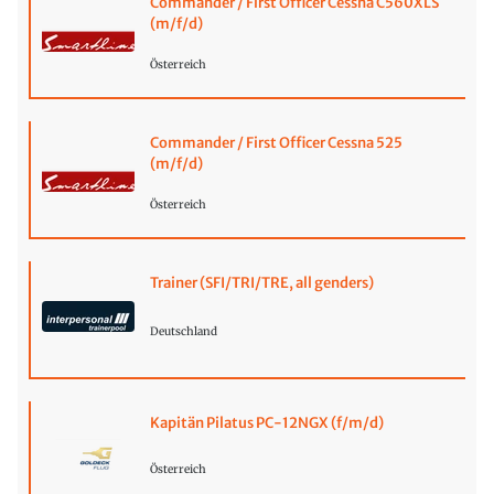
Commander / First Officer Cessna C560XLS
(m/f/d)
Österreich
Commander / First Officer Cessna 525
(m/f/d)
Österreich
Trainer (SFI/TRI/TRE, all genders)
Deutschland
Kapitän Pilatus PC-12NGX (f/m/d)
Österreich