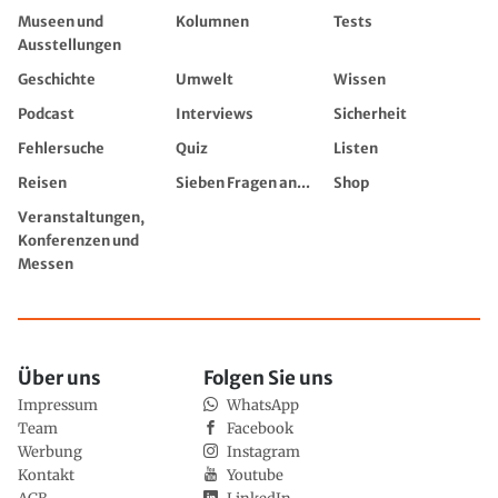
Museen und
Kolumnen
Tests
Ausstellungen
Geschichte
Umwelt
Wissen
Podcast
Interviews
Sicherheit
Fehlersuche
Quiz
Listen
Reisen
Sieben Fragen an...
Shop
Veranstaltungen,
Konferenzen und
Messen
Über uns
Folgen Sie uns
Impressum
WhatsApp
Team
Facebook
Werbung
Instagram
Kontakt
Youtube