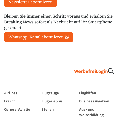
Newsletter abonnieren
Bleiben Sie immer einen Schritt voraus und erhalten Sie
Breaking News sofort als Nachricht auf Ihr Smartphone
gesendet.
Whatsapp-Kanal abonnieren
Werbefrei
Login
Airlines
Flugzeuge
Flughäfen
Fracht
Flugerlebnis
Business Aviation
General Aviation
Stellen
Aus- und
Weiterbildung